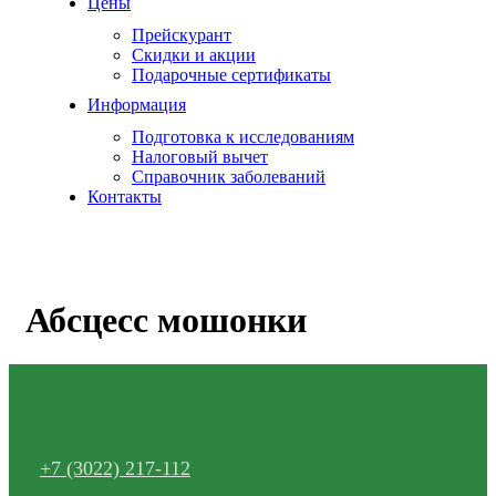
Цены
Прейскурант
Скидки и акции
Подарочные сертификаты
Информация
Подготовка к исследованиям
Налоговый вычет
Справочник заболеваний
Контакты
Абсцесс мошонки
+7 (3022) 217-112