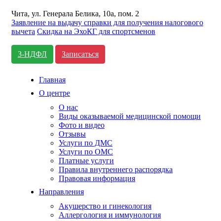
Чита, ул. Генерала Белика, 10а, пом. 2
Заявление на выдачу справки для получения налогового
вычета
Cкидка на ЭхоКГ для спортсменов
3-НДФЛ
Записаться
Главная
О центре
О нас
Виды оказываемой медицинской помощи
Фото и видео
Отзывы
Услуги по ДМС
Услуги по ОМС
Платные услуги
Правила внутреннего распорядка
Правовая информация
Направления
Акушерство и гинекология
Аллергология и иммунология