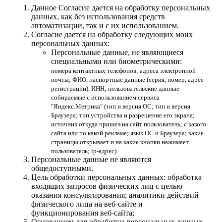
Данное Согласие дается на обработку персональных
данных, как без использования средств
автоматизации, так и с их использованием.
Согласие дается на обработку следующих моих
персональных данных:
Персональные данные, не являющиеся
специальными или биометрическими:
номера контактных телефонов; адреса электронной
почты; ФИО, паспортные данные (серия, номер, адрес
регистрации), ИНН; пользовательские данные
собираемые с использованием сервиса
"Яндекс.Метрика" (тип и версия ОС; тип и версия
Браузера; тип устройства и разрешение его экрана;
источник откуда пришел на сайт пользователь; с какого
сайта или по какой рекламе; язык ОС и Браузера; какие
страницы открывает и на какие кнопки нажимает
пользователь; ip-адрес).
Персональные данные не являются
общедоступными.
Цель обработки персональных данных: обработка
входящих запросов физических лиц с целью
оказания консультирования; аналитики действий
физического лица на веб-сайте и
функционирования веб-сайта;
Основанием для обработки персональных данных