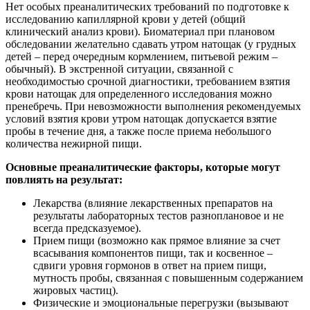
Нет особых преаналитических требований по подготовке к
исследованию капиллярной крови у детей (общий
клинический анализ крови). Биоматериал при плановом
обследовании желательно сдавать утром натощак (у грудных
детей – перед очередным кормлением, питьевой режим –
обычный). В экстренной ситуации, связанной с
необходимостью срочной диагностики, требованием взятия
крови натощак для определенного исследования можно
пренебречь. При невозможности выполнения рекомендуемых
условий взятия крови утром натощак допускается взятие
пробы в течение дня, а также после приема небольшого
количества нежирной пищи.
Основные преаналитические факторы, которые могут
повлиять на результат:
Лекарства (влияние лекарственных препаратов на
результаты лабораторных тестов разноплановое и не
всегда предсказуемое).
Прием пищи (возможно как прямое влияние за счет
всасывания компонентов пищи, так и косвенное –
сдвиги уровня гормонов в ответ на прием пищи,
мутность пробы, связанная с повышенным содержанием
жировых частиц).
Физические и эмоциональные перегрузки (вызывают