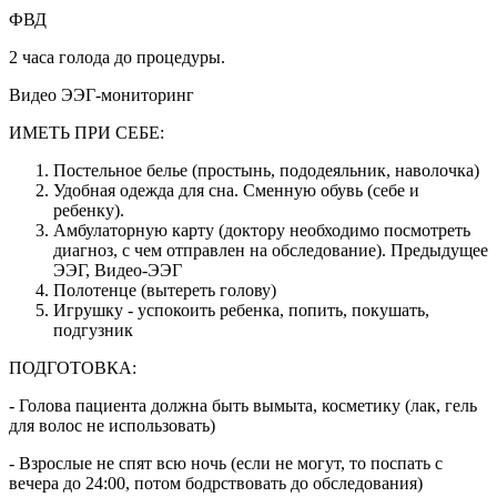
ФВД
2 часа голода до процедуры.
Видео ЭЭГ-мониторинг
ИМЕТЬ ПРИ СЕБЕ:
Постельное белье (простынь, пододеяльник, наволочка)
Удобная одежда для сна. Сменную обувь (себе и
ребенку).
Амбулаторную карту (доктору необходимо посмотреть
диагноз, с чем отправлен на обследование). Предыдущее
ЭЭГ, Видео-ЭЭГ
Полотенце (вытереть голову)
Игрушку - успокоить ребенка, попить, покушать,
подгузник
ПОДГОТОВКА:
- Голова пациента должна быть вымыта, косметику (лак, гель
для волос не использовать)
- Взрослые не спят всю ночь (если не могут, то поспать с
вечера до 24:00, потом бодрствовать до обследования)