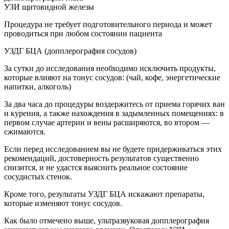
УЗИ щитовидной железы
Процедура не требует подготовительного периода и может
проводиться при любом состоянии пациента
УЗДГ БЦА (допплерография сосудов)
За сутки до исследования необходимо исключить продукты,
которые влияют на тонус сосудов: (чай, кофе, энергетические
напитки, алкоголь)
За два часа до процедуры воздержитесь от приема горячих ван
и курения, а также нахождения в задымленных помещениях: в
первом случае артерии и вены расширяются, во втором —
сжимаются.
Если перед исследованием вы не будете придерживаться этих
рекомендаций, достоверность результатов существенно
снизится, и не удастся выяснить реальное состояние
сосудистых стенок.
Кроме того, результаты УЗДГ БЦА искажают препараты,
которые изменяют тонус сосудов.
Как было отмечено выше, ультразвуковая допплерография