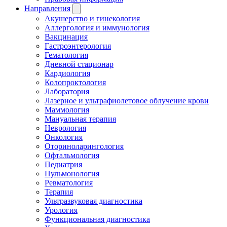
Направления
Акушерство и гинекология
Аллергология и иммунология
Вакцинация
Гастроэнтерология
Гематология
Дневной стационар
Кардиология
Колопроктология
Лаборатория
Лазерное и ультрафиолетовое облучение крови
Маммология
Мануальная терапия
Неврология
Онкология
Оториноларингология
Офтальмология
Педиатрия
Пульмонология
Ревматология
Терапия
Ультразвуковая диагностика
Урология
Функциональная диагностика