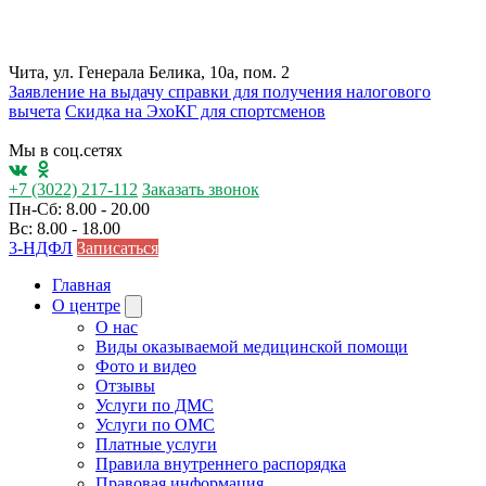
Чита, ул. Генерала Белика, 10а, пом. 2
Заявление на выдачу справки для получения налогового
вычета
Cкидка на ЭхоКГ для спортсменов
Мы в соц.сетях
+7 (3022) 217-112
Заказать звонок
Пн-Сб: 8.00 - 20.00
Вс: 8.00 - 18.00
3-НДФЛ
Записаться
Главная
О центре
О нас
Виды оказываемой медицинской помощи
Фото и видео
Отзывы
Услуги по ДМС
Услуги по ОМС
Платные услуги
Правила внутреннего распорядка
Правовая информация