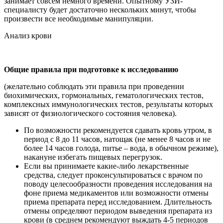
занимает совсем немного времени. Опытному УЗИ-
специалисту будет достаточно нескольких минут, чтобы
произвести все необходимые манипуляции.
Анализ крови
Общие правила при подготовке к исследованию
(желательно соблюдать эти правила при проведении
биохимических, гормональных, гематологических тестов,
комплексных иммунологических тестов, результаты которых
зависят от физиологического состояния человека).
По возможности рекомендуется сдавать кровь утром, в
период с 8 до 11 часов, натощак (не менее 8 часов и не
более 14 часов голода, питье – вода, в обычном режиме),
накануне избегать пищевых перегрузок.
Если вы принимаете какие-либо лекарственные
средства, следует проконсультироваться с врачом по
поводу целесообразности проведения исследования на
фоне приема медикаментов или возможности отмены
приема препарата перед исследованием. Длительность
отмены определяют периодом выведения препарата из
крови (в среднем рекомендуют выждать 4-5 периодов