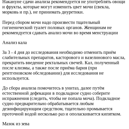
Накануне сдачи анализа рекомендуется не употреблять овощи
и фрукты, которые могут изменить цвет мочи (свекла,
морковь и пр.), не принимать диуретики.
Перед сбором мочи надо произвести тщательный
гигиенический туалет половых органов. Женщинам не
рекомендуется сдавать анализ мочи во время менструации
Анализ кала
За 3 - 4 дня до исследования необходимо отменить приём
слабительных препаратов, касторового и вазелинового масла,
прекратить введение ректальных свечей. Кал, полученный
после клизмы, а также после приёма бария (при
рентгеновском обследовании) для исследования не
используется.
До сбора анализа помочитесь в унитаз, далее путём
естественной дефекации в подкладное судно соберите
испражнения (следить, чтобы не попала моча). Подкладное
судно предварительно обрабатывается любым
дезинфицирующим средством, тщательно промывается
проточной водой несколько раз и ополаскивается кипятком.
Мазок из зева