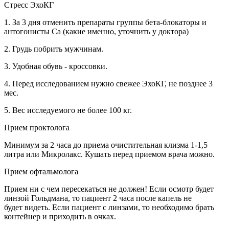
Стресс ЭхоКГ
1. За 3 дня отменить препараты группы бета-блокаторы и
антогонисты Са (какие именно, уточнить у доктора)
2. Грудь побрить мужчинам.
3. Удобная обувь - кроссовки.
4. Перед исследованием нужно свежее ЭхоКГ, не позднее 3
мес.
5. Вес исследуемого не более 100 кг.
Прием проктолога
Минимум за 2 часа до приема очистительная клизма 1-1,5
литра или Микролакс. Кушать перед приемом врача можно.
Прием офтальмолога
Прием ни с чем пересекаться не должен! Если осмотр будет
линзой Гольдмана, то пациент 2 часа после капель не
будет видеть. Если пациент с линзами, то необходимо брать
контейнер и приходить в очках.