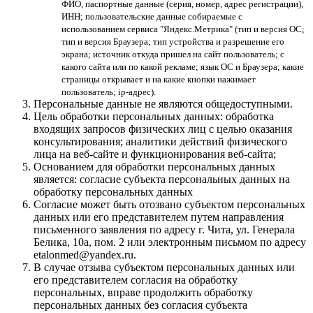
ФИО, паспортные данные (серия, номер, адрес регистрации),
ИНН; пользовательские данные собираемые с
использованием сервиса "Яндекс.Метрика" (тип и версия ОС;
тип и версия Браузера; тип устройства и разрешение его
экрана; источник откуда пришел на сайт пользователь; с
какого сайта или по какой рекламе; язык ОС и Браузера; какие
страницы открывает и на какие кнопки нажимает
пользователь; ip-адрес).
Персональные данные не являются общедоступными.
Цель обработки персональных данных: обработка
входящих запросов физических лиц с целью оказания
консультирования; аналитики действий физического
лица на веб-сайте и функционирования веб-сайта;
Основанием для обработки персональных данных
является: согласие субъекта персональных данных на
обработку персональных данных
Согласие может быть отозвано субъектом персональных
данных или его представителем путем направления
письменного заявления по адресу г. Чита, ул. Генерала
Белика, 10а, пом. 2 или электронным письмом по адресу
etalonmed@yandex.ru.
В случае отзыва субъектом персональных данных или
его представителем согласия на обработку
персональных, вправе продолжить обработку
персональных данных без согласия субъекта