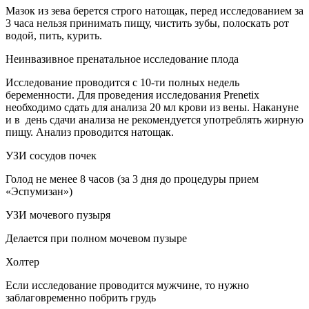
Мазок из зева берется строго натощак, перед исследованием за
3 часа нельзя принимать пищу, чистить зубы, полоскать рот
водой, пить, курить.
Неинвазивное пренатальное исследование плода
Исследование проводится с 10-ти полных недель
беременности. Для проведения исследования Prenetix
необходимо сдать для анализа 20 мл крови из вены. Накануне
и в день сдачи анализа не рекомендуется употреблять жирную
пищу. Анализ проводится натощак.
УЗИ сосудов почек
Голод не менее 8 часов (за 3 дня до процедуры прием
«Эспумизан»)
УЗИ мочевого пузыря
Делается при полном мочевом пузыре
Холтер
Если исследование проводится мужчине, то нужно
заблаговременно побрить грудь