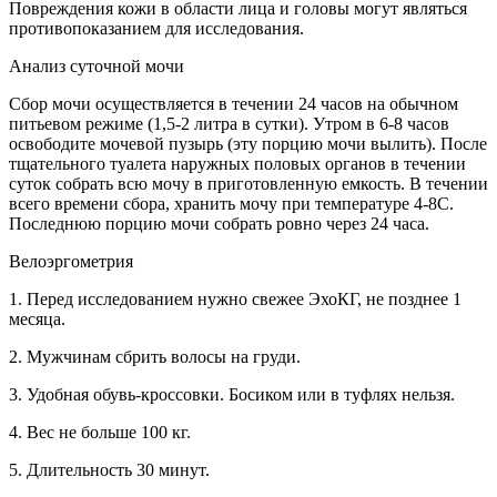
Повреждения кожи в области лица и головы могут являться
противопоказанием для исследования.
Анализ суточной мочи
Сбор мочи осуществляется в течении 24 часов на обычном
питьевом режиме (1,5-2 литра в сутки). Утром в 6-8 часов
освободите мочевой пузырь (эту порцию мочи вылить). После
тщательного туалета наружных половых органов в течении
суток собрать всю мочу в приготовленную емкость. В течении
всего времени сбора, хранить мочу при температуре 4-8C.
Последнюю порцию мочи собрать ровно через 24 часа.
Велоэргометрия
1. Перед исследованием нужно свежее ЭхоКГ, не позднее 1
месяца.
2. Мужчинам сбрить волосы на груди.
3. Удобная обувь-кроссовки. Босиком или в туфлях нельзя.
4. Вес не больше 100 кг.
5. Длительность 30 минут.