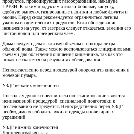
продуктов, провоцирующих газообразование, накануне
ТРУЗИ. К таким продуктам относят бобовые, капусту,
сдобную выпечку, газированные напитки и любые фрукты и
овощи. Перед сном рекомендуется ограничиться легким
ужином из диетических продуктов. Если обследование
назначено на утро, от завтрака следует отказаться, заменив его
чистой водой или некрепким чаем.
Дома следует сделать клизму объемом в полтора литра
обычной воды. Также можно воспользоваться глицериновыми
свечами для облегчения очищения кишечника, так как это
никак не скажется на результатах обследования.
Непосредственно перед процедурой опорожнить кишечник и
мочевой пузырь.
УЗДГ верхних конечностей
Поскольку дуплексное/триплексное сканирование является
неинвазивной процедурой, специальной подготовки к
исследованию не требуется. Непосредственно перед УЗДГ
необходимо освободить руки от одежды и ювелирных
украшений.
УЗДГ нижних конечностей
Допплерография глаза