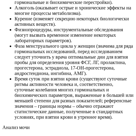
гормональные и биохимические перестройки).
Алкоголь (оказывает острые и хронические эффекты на
многие процессы метаболизма).
Курение (изменяет секрецию некоторых биологически
активных веществ).
Физиопроцедуры, инструментальные обследования
(могут вызвать временное изменение некоторых
лабораторных параметров).
Фаза менструального цикла у женщин (значима для ряда
гормональных исследований, перед исследованием
следует уточнить у врача оптимальные дни для взятия
пробы для определения уровня ФСГ, ЛГ, пролактина,
прогестерона, эстрадиола, 17-ОН-прогестерона,
андростендиона, ингибина, АМГ).
Время суток при взятии крови (существуют суточные
ритмы активности человека и, соответственно,
суточные колебания многих гормональных и
биохимических параметров, выраженные в большей или
меньшей степени для разных показателей; референсные
значения – границы нормы – обычно отражают
статистические данные, полученные в стандартных
условиях, при взятии крови в утреннее время).
Анализ мочи