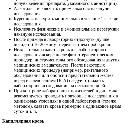
полувыведения препарата, указанного в аннотации).
Алкоголь – исключить прием алкоголя накануне
исследования.
Курение – не курить минимально в течение 1 часа до
исследования.
Исключить физические и эмоциональные перегрузки
накануне исследования.
После прихода в лабораторию отдохнуть (лучше
посидеть) 10-20 минут перед взятием проб крови.
Нежелательно сдавать кровь для лабораторного
исследования вскоре после физиотерапевтических
процедур, инструментального обследования и других
медицинских вмешательств. После некоторых
медицинских процедур (например, ректального
обследования или биопсии предстательной железы
перед исследованием ПСА) следует отложить
лабораторное исследование на несколько дней.
При контроле лабораторных показателей в динамике
рекомендуется проводить повторные исследования в
одинаковых условиях: в одной лаборатории (тем же
методом), сдавать кровь примерно в одинаковое время
суток и т. п.
Капиллярная кровь