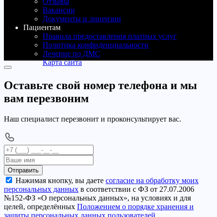
Отзывы
Вакансии
Документы и лицензии
Пациентам
Правила предоставления платных услуг
Политика конфиденциальности
Лечение по ДМС
Карта сайта
Оставьте свой номер телефона и мы
вам перезвоним
Наш специалист перезвонит и проконсультирует вас.
Отправить
Нажимая кнопку, вы даете
согласие на обработку моих
персональных данных
в соответствии с ФЗ от 27.07.2006
№152-ФЗ «О персональных данных», на условиях и для
целей, определённых
Положением о порядке хранения и
защиты персональных данных пользователей