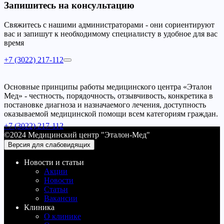
Запишитесь на консультацию
Свяжитесь с нашими администраторами - они сориентируют
вас и запишут к необходимому специалисту в удобное для вас
время
+7 (3022) 217-112
Основные принципы работы медицинского центра «Эталон
Мед» - честность, порядочность, отзывчивость, конкретика в
постановке диагноза и назначаемого лечения, доступность
оказываемой медицинской помощи всем категориям граждан.
+7 (3022) 217-112
©2024 Медицинский центр "Эталон-Мед"
Версия для слабовидящих
Новости и статьи
Акции
Новости
Статьи
Вакансии
Клиника
О клинике