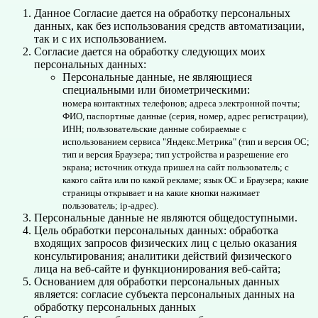
Данное Согласие дается на обработку персональных
данных, как без использования средств автоматизации,
так и с их использованием.
Согласие дается на обработку следующих моих
персональных данных:
Персональные данные, не являющиеся
специальными или биометрическими:
номера контактных телефонов; адреса электронной почты;
ФИО, паспортные данные (серия, номер, адрес регистрации),
ИНН; пользовательские данные собираемые с
использованием сервиса "Яндекс.Метрика" (тип и версия ОС;
тип и версия Браузера; тип устройства и разрешение его
экрана; источник откуда пришел на сайт пользователь; с
какого сайта или по какой рекламе; язык ОС и Браузера; какие
страницы открывает и на какие кнопки нажимает
пользователь; ip-адрес).
Персональные данные не являются общедоступными.
Цель обработки персональных данных: обработка
входящих запросов физических лиц с целью оказания
консультирования; аналитики действий физического
лица на веб-сайте и функционирования веб-сайта;
Основанием для обработки персональных данных
является: согласие субъекта персональных данных на
обработку персональных данных