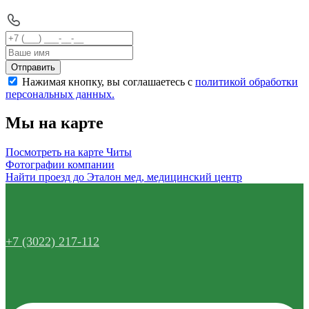
Отправить
Нажимая кнопку, вы соглашаетесь с
политикой обработки
персональных данных.
Мы на карте
Посмотреть на карте Читы
Фотографии компании
Найти проезд до Эталон мед, медицинский центр
+7 (3022) 217-112