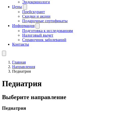
Эндокринологи
Цены
Прейскурант
Скидки и акции
Подарочные сертификаты
Информация
Подготовка к исследованиям
Налоговый вычет
Справочник заболеваний
Контакты
Главная
Направления
Педиатрия
Педиатрия
Выберите направление
Педиатрия