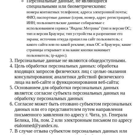
Персональные данные, не являющиеся
специальными или биометрическими:
номера контактных телефонов; адреса электронной почты;
ФИО, паспортные данные (серия, номер, адрес регистрации),
ИНН; пользовательские данные собираемые с
использованием сервиса "Яндекс.Метрика" (тип и версия ОС;
тип и версия Браузера; тип устройства и разрешение его
экрана; источник откуда пришел на сайт пользователь; с
какого сайта или по какой рекламе; язык ОС и Браузера; какие
страницы открывает и на какие кнопки нажимает
пользователь; ip-адрес).
Персональные данные не являются общедоступными.
Цель обработки персональных данных: обработка
входящих запросов физических лиц с целью оказания
консультирования; аналитики действий физического
лица на веб-сайте и функционирования веб-сайта;
Основанием для обработки персональных данных
является: согласие субъекта персональных данных на
обработку персональных данных
Согласие может быть отозвано субъектом персональных
данных или его представителем путем направления
письменного заявления по адресу г. Чита, ул. Генерала
Белика, 10а, пом. 2 или электронным письмом по адресу
etalonmed@yandex.ru.
В случае отзыва субъектом персональных данных или