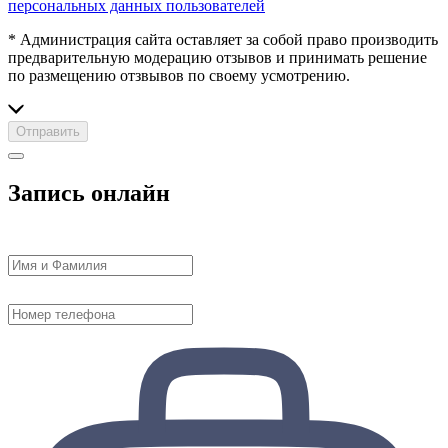
персональных данных пользователей
* Администрация сайта оставляет за собой право производить
предварительную модерацию отзывов и принимать решение
по размещению отзвывов по своему усмотрению.
Отправить
Запись онлайн