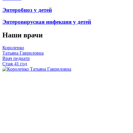
Энтеробиоз у детей
Энтеровирусная инфекция у детей
Наши врачи
Короленко
Татьяна Гавриловна
Врач педиатр
Стаж 41 год