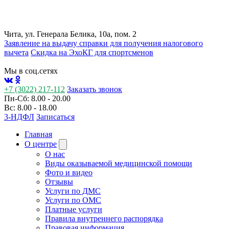
Чита, ул. Генерала Белика, 10а, пом. 2
Заявление на выдачу справки для получения налогового
вычета
Cкидка на ЭхоКГ для спортсменов
Мы в соц.сетях
+7 (3022) 217-112
Заказать звонок
Пн-Сб: 8.00 - 20.00
Вс: 8.00 - 18.00
3-НДФЛ
Записаться
Главная
О центре
О нас
Виды оказываемой медицинской помощи
Фото и видео
Отзывы
Услуги по ДМС
Услуги по ОМС
Платные услуги
Правила внутреннего распорядка
Правовая информация