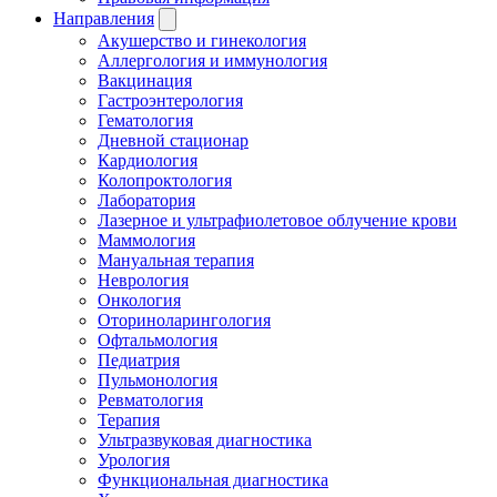
Направления
Акушерство и гинекология
Аллергология и иммунология
Вакцинация
Гастроэнтерология
Гематология
Дневной стационар
Кардиология
Колопроктология
Лаборатория
Лазерное и ультрафиолетовое облучение крови
Маммология
Мануальная терапия
Неврология
Онкология
Оториноларингология
Офтальмология
Педиатрия
Пульмонология
Ревматология
Терапия
Ультразвуковая диагностика
Урология
Функциональная диагностика