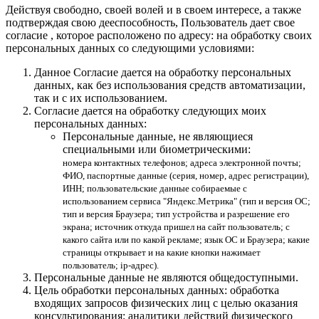
Действуя свободно, своей волей и в своем интересе, а также
подтверждая свою дееспособность, Пользователь дает свое
согласие , которое расположено по адресу: на обработку своих
персональных данных со следующими условиями:
Данное Согласие дается на обработку персональных
данных, как без использования средств автоматизации,
так и с их использованием.
Согласие дается на обработку следующих моих
персональных данных:
Персональные данные, не являющиеся
специальными или биометрическими:
номера контактных телефонов; адреса электронной почты;
ФИО, паспортные данные (серия, номер, адрес регистрации),
ИНН; пользовательские данные собираемые с
использованием сервиса "Яндекс.Метрика" (тип и версия ОС;
тип и версия Браузера; тип устройства и разрешение его
экрана; источник откуда пришел на сайт пользователь; с
какого сайта или по какой рекламе; язык ОС и Браузера; какие
страницы открывает и на какие кнопки нажимает
пользователь; ip-адрес).
Персональные данные не являются общедоступными.
Цель обработки персональных данных: обработка
входящих запросов физических лиц с целью оказания
консультирования; аналитики действий физического