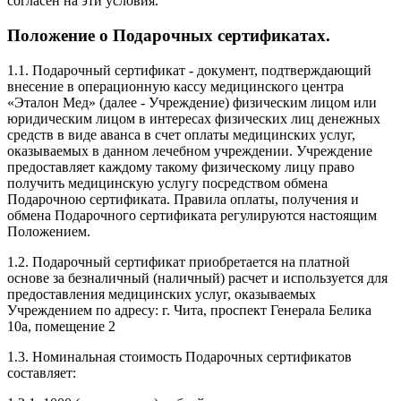
согласен на эти условия.
Положение о Подарочных сертификатах.
1.1. Подарочный сертификат - документ, подтверждающий
внесение в операционную кассу медицинского центра
«Эталон Мед» (далее - Учреждение) физическим лицом или
юридическим лицом в интересах физических лиц денежных
средств в виде аванса в счет оплаты медицинских услуг,
оказываемых в данном лечебном учреждении. Учреждение
предоставляет каждому такому физическому лицу право
получить медицинскую услугу посредством обмена
Подарочною сертификата. Правила оплаты, получения и
обмена Подарочного сертификата регулируются настоящим
Положением.
1.2. Подарочный сертификат приобретается на платной
основе за безналичный (наличный) расчет и используется для
предоставления медицинских услуг, оказываемых
Учреждением по адресу: г. Чита, проспект Генерала Белика
10а, помещение 2
1.3. Номинальная стоимость Подарочных сертификатов
составляет: