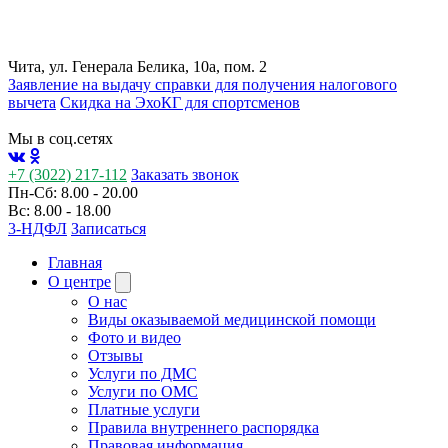
Чита, ул. Генерала Белика, 10а, пом. 2
Заявление на выдачу справки для получения налогового
вычета
Cкидка на ЭхоКГ для спортсменов
Мы в соц.сетях
+7 (3022) 217-112
Заказать звонок
Пн-Сб: 8.00 - 20.00
Вс: 8.00 - 18.00
3-НДФЛ
Записаться
Главная
О центре
О нас
Виды оказываемой медицинской помощи
Фото и видео
Отзывы
Услуги по ДМС
Услуги по ОМС
Платные услуги
Правила внутреннего распорядка
Правовая информация