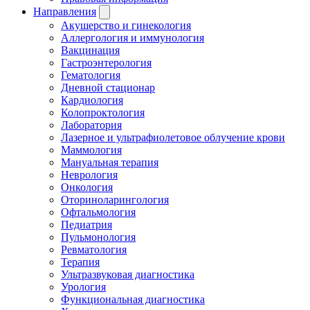
Направления
Акушерство и гинекология
Аллергология и иммунология
Вакцинация
Гастроэнтерология
Гематология
Дневной стационар
Кардиология
Колопроктология
Лаборатория
Лазерное и ультрафиолетовое облучение крови
Маммология
Мануальная терапия
Неврология
Онкология
Оториноларингология
Офтальмология
Педиатрия
Пульмонология
Ревматология
Терапия
Ультразвуковая диагностика
Урология
Функциональная диагностика