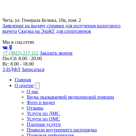
Чита, ул. Генерала Белика, 10а, пом. 2
Заявление на выдачу справки для получения налогового
вычета
Cкидка на ЭхоКГ для спортсменов
Мы в соц.сетях
+7 (3022) 217-112
Заказать звонок
Пн-Сб: 8.00 - 20.00
Вс: 8.00 - 18.00
3-НДФЛ
Записаться
Главная
О центре
О нас
Виды оказываемой медицинской помощи
Фото и видео
Отзывы
Услуги по ДМС
Услуги по ОМС
Платные услуги
Правила внутреннего распорядка
Правовая информация