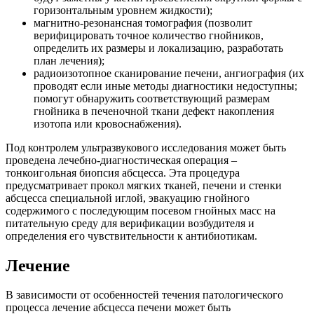
горизонтальным уровнем жидкости);
магнитно-резонансная томография (позволит
верифицировать точное количество гнойников,
определить их размеры и локализацию, разработать
план лечения);
радиоизотопное сканирование печени, ангиография (их
проводят если иные методы диагностики недоступны;
помогут обнаружить соответствующий размерам
гнойника в печеночной ткани дефект накопления
изотопа или кровоснабжения).
Под контролем ультразвукового исследования может быть
проведена лечебно-диагностическая операция –
тонкоигольная биопсия абсцесса. Эта процедура
предусматривает прокол мягких тканей, печени и стенки
абсцесса специальной иглой, эвакуацию гнойного
содержимого с последующим посевом гнойных масс на
питательную среду для верификации возбудителя и
определения его чувствительности к антибиотикам.
Лечение
В зависимости от особенностей течения патологического
процесса лечение абсцесса печени может быть