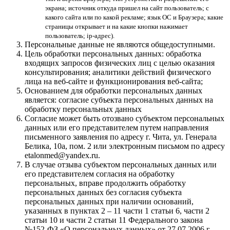
экрана; источник откуда пришел на сайт пользователь; с
какого сайта или по какой рекламе; язык ОС и Браузера; какие
страницы открывает и на какие кнопки нажимает
пользователь; ip-адрес).
Персональные данные не являются общедоступными.
Цель обработки персональных данных: обработка
входящих запросов физических лиц с целью оказания
консультирования; аналитики действий физического
лица на веб-сайте и функционирования веб-сайта;
Основанием для обработки персональных данных
является: согласие субъекта персональных данных на
обработку персональных данных
Согласие может быть отозвано субъектом персональных
данных или его представителем путем направления
письменного заявления по адресу г. Чита, ул. Генерала
Белика, 10а, пом. 2 или электронным письмом по адресу
etalonmed@yandex.ru.
В случае отзыва субъектом персональных данных или
его представителем согласия на обработку
персональных, вправе продолжить обработку
персональных данных без согласия субъекта
персональных данных при наличии оснований,
указанных в пунктах 2 – 11 части 1 статьи 6, части 2
статьи 10 и части 2 статьи 11 Федерального закона
№152-ФЗ «О персональных данных» от 27.07.2006 г.