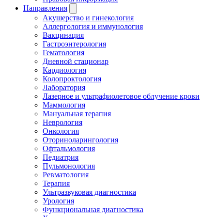
Направления
Акушерство и гинекология
Аллергология и иммунология
Вакцинация
Гастроэнтерология
Гематология
Дневной стационар
Кардиология
Колопроктология
Лаборатория
Лазерное и ультрафиолетовое облучение крови
Маммология
Мануальная терапия
Неврология
Онкология
Оториноларингология
Офтальмология
Педиатрия
Пульмонология
Ревматология
Терапия
Ультразвуковая диагностика
Урология
Функциональная диагностика