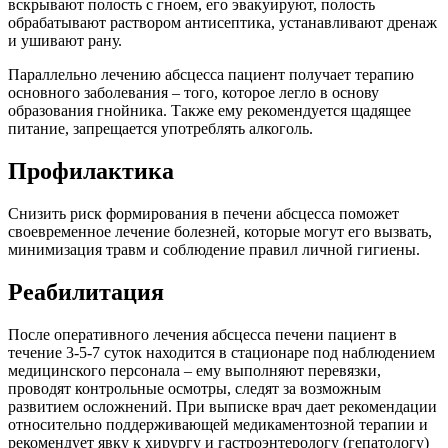
вскрывают полость с гноем, его эвакуируют, полость
обрабатывают раствором антисептика, устанавливают дренаж
и ушивают рану.
Параллельно лечению абсцесса пациент получает терапию
основного заболевания – того, которое легло в основу
образования гнойника. Также ему рекомендуется щадящее
питание, запрещается употреблять алкоголь.
Профилактика
Снизить риск формирования в печени абсцесса поможет
своевременное лечение болезней, которые могут его вызвать,
минимизация травм и соблюдение правил личной гигиены.
Реабилитация
После оперативного лечения абсцесса печени пациент в
течение 3-5-7 суток находится в стационаре под наблюдением
медицинского персонала – ему выполняют перевязки,
проводят контрольные осмотры, следят за возможным
развитием осложнений. При выписке врач дает рекомендации
относительно поддерживающей медикаментозной терапии и
рекомендует явку к хирургу и гастроэнтерологу (гепатологу)