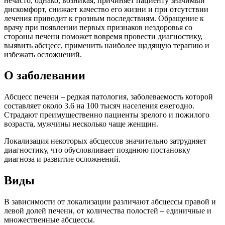
нечасто, однако, возникая, причиняет пациенту значимый
дискомфорт, снижает качество его жизни и при отсутствии
лечения приводит к грозным последствиям. Обращение к
врачу при появлении первых признаков нездоровья со
стороны печени поможет вовремя провести диагностику,
выявить абсцесс, применить наиболее щадящую терапию и
избежать осложнений.
О заболевании
Абсцесс печени – редкая патология, заболеваемость которой
составляет около 3.6 на 100 тысяч населения ежегодно.
Страдают преимущественно пациенты зрелого и пожилого
возраста, мужчины несколько чаще женщин.
Локализация некоторых абсцессов значительно затрудняет
диагностику, что обусловливает позднюю постановку
диагноза и развитие осложнений.
Виды
В зависимости от локализации различают абсцессы правой и
левой долей печени, от количества полостей – единичные и
множественные абсцессы.