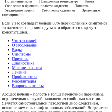
Потемнение мочи
Повышенная температура
Рвота
Скопление в брюшной полости жидкости
Тошнота
Увеличение печени
Увеличение селезенки
Зрительные
галлюцинации
Если у вас совпадает больше 80% перечисленных симптомов,
то настоятельно рекомендуем вам обратиться к врачу за
консультацией.
Что это такое?
О заболевании
Виды
Симптомы
Причины
Диагностика
Мнение эксперта
Лечение
Профилактика
Реабилитация
Вопросы и ответы
Абсцесс печени – полость в толще печеночной паренхимы,
ограниченная капсулой, заполненная гнойными массами.
Является самостоятельной патологией либо следствием,
осложнением иных инфекционных заболеваний. Встречается