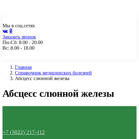
Чита, ул. Генерала Белика, 10а, пом. 2
+7 (3022) 217-112
Мы в соц.сетях
Заказать звонок
Пн-Сб: 8.00 - 20.00
Вс: 8.00 - 18.00
Главная
Справочник медицинских болезней
Абсцесс слюнной железы
Абсцесс слюнной железы
+7 (3022) 217-112