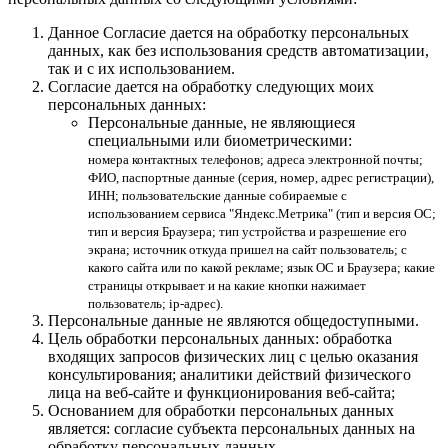
Данное Согласие дается на обработку персональных
данных, как без использования средств автоматизации,
так и с их использованием.
Согласие дается на обработку следующих моих
персональных данных:
Персональные данные, не являющиеся
специальными или биометрическими:
номера контактных телефонов; адреса электронной почты;
ФИО, паспортные данные (серия, номер, адрес регистрации),
ИНН; пользовательские данные собираемые с
использованием сервиса "Яндекс.Метрика" (тип и версия ОС;
тип и версия Браузера; тип устройства и разрешение его
экрана; источник откуда пришел на сайт пользователь; с
какого сайта или по какой рекламе; язык ОС и Браузера; какие
страницы открывает и на какие кнопки нажимает
пользователь; ip-адрес).
Персональные данные не являются общедоступными.
Цель обработки персональных данных: обработка
входящих запросов физических лиц с целью оказания
консультирования; аналитики действий физического
лица на веб-сайте и функционирования веб-сайта;
Основанием для обработки персональных данных
является: согласие субъекта персональных данных на
обработку персональных данных