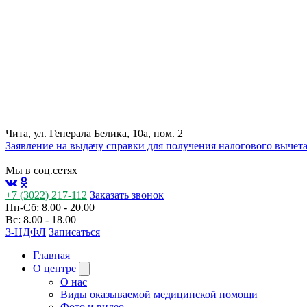
Чита, ул. Генерала Белика, 10а, пом. 2
Заявление на выдачу справки для получения налогового вычет
Мы в соц.сетях
+7 (3022) 217-112
Заказать звонок
Пн-Сб: 8.00 - 20.00
Вс: 8.00 - 18.00
3-НДФЛ
Записаться
Главная
О центре
О нас
Виды оказываемой медицинской помощи
Фото и видео