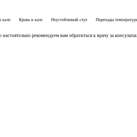
в кале
Кровь в кале
Неустойчивый стул
Перепады температур
 настоятельно рекомендуем вам обратиться к врачу за консульта