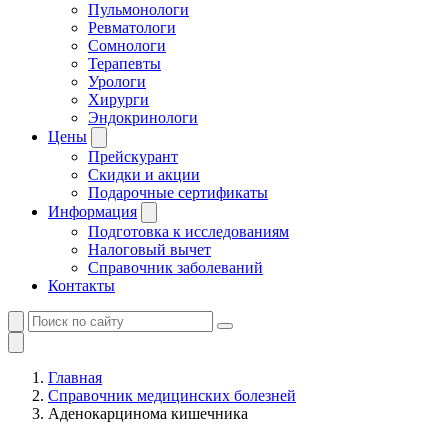
Пульмонологи
Ревматологи
Сомнологи
Терапевты
Урологи
Хирурги
Эндокринологи
Цены
Прейскурант
Скидки и акции
Подарочные сертификаты
Информация
Подготовка к исследованиям
Налоговый вычет
Справочник заболеваний
Контакты
Главная
Справочник медицинских болезней
Аденокарцинома кишечника