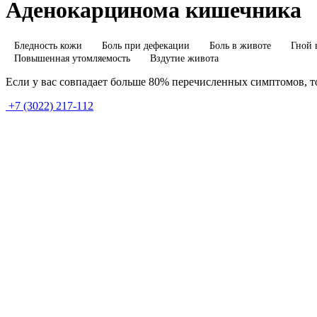
Аденокарцинома кишечника
Бледность кожи
Боль при дефекации
Боль в животе
Гной 
Повышенная утомляемость
Вздутие живота
Если у вас совпадает больше 80% перечисленных симптомов, то
+7 (3022) 217-112