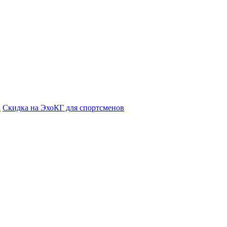
а
Cкидка на ЭхоКГ для спортсменов