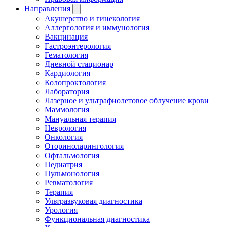
Направления
Акушерство и гинекология
Аллергология и иммунология
Вакцинация
Гастроэнтерология
Гематология
Дневной стационар
Кардиология
Колопроктология
Лаборатория
Лазерное и ультрафиолетовое облучение крови
Маммология
Мануальная терапия
Неврология
Онкология
Оториноларингология
Офтальмология
Педиатрия
Пульмонология
Ревматология
Терапия
Ультразвуковая диагностика
Урология
Функциональная диагностика