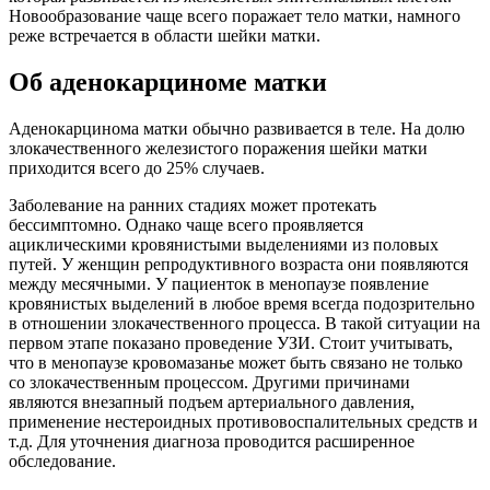
Новообразование чаще всего поражает тело матки, намного
реже встречается в области шейки матки.
Об аденокарциноме матки
Аденокарцинома матки обычно развивается в теле. На долю
злокачественного железистого поражения шейки матки
приходится всего до 25% случаев.
Заболевание на ранних стадиях может протекать
бессимптомно. Однако чаще всего проявляется
ациклическими кровянистыми выделениями из половых
путей. У женщин репродуктивного возраста они появляются
между месячными. У пациенток в менопаузе появление
кровянистых выделений в любое время всегда подозрительно
в отношении злокачественного процесса. В такой ситуации на
первом этапе показано проведение УЗИ. Стоит учитывать,
что в менопаузе кровомазанье может быть связано не только
со злокачественным процессом. Другими причинами
являются внезапный подъем артериального давления,
применение нестероидных противовоспалительных средств и
т.д. Для уточнения диагноза проводится расширенное
обследование.