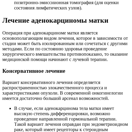
позитронно-эмиссиионная томография (для оценки
состояния лимфатических узлов).
Лечение аденокарциномы матки
Операция при аденокарциноме матки является
основополагающим видом лечения, которое в зависимости от
стадии может быть изолированным или сочетаться с другими
методами. Если по состоянию здоровья проведение
хирургического вмешательства противопоказано, то оказание
медицинской помощи начинают с лучевой терапии.
Консервативное лечение
Вариант консервативного лечения определяется
распространенностью злокачественного процесса и
характеристиками опухоли. В современной онкогинелогии
имеется достаточно большой арсенал возможностей.
В случае, если аденокарцинома тела матки имеет
высокую степень дифференцировки, возможно
проведение направленной гормональной терапии.
Такой вариант лечения оправдан при эндометриоидном
раке, который имеет рецепторы к стероидным