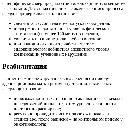
Специфических мер профилактики аденокарциномы матки не
разработано. Для снижения риска злокачественного процесса
следует придерживаться таких правил:
следить за массой тела и не допускать ожирения;
поддерживать достаточный уровень физической
активности (не менее 150 минут в неделю);
увеличить в рационе долю грубого волокна;
при наличии сахарного диабета вместе с
эндокринологом добиваться адекватного уровня
компенсации углеводных нарушений.
Реабилитация
Пациенткам после хирургического лечения по поводу
аденокарциномы матки рекомендуется придерживаться
следующих правил:
по возможности начать раннюю активацию – с начала с
передвижений по палате, затем уровень активности
постепенно расширяют;
регулярно проводить смену повязок – в начале в
стационаре, после выписки – на контрольном приеме у
онкогинеколога;