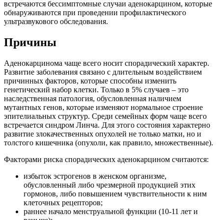
встречаются бессимптомные случаи аденокарцином, которые
обнаруживаются при проведении профилактического
ультразвукового обследования.
Причины
Аденокарцинома чаще всего носит спорадический характер.
Развитие заболевания связано с длительным воздействием
причинных факторов, которые способны изменить
генетический набор клетки. Только в 5% случаев – это
наследственная патология, обусловленная наличием
мутантных генов, которые изменяют нормальное строение
эпителиальных структур. Среди семейных форм чаще всего
встречается синдром Линча. Для этого состояния характерно
развитие злокачественных опухолей не только матки, но и
толстого кишечника (опухоли, как правило, множественные).
Факторами риска спорадических аденокарцином считаются:
избыток эстрогенов в женском организме,
обусловленный либо чрезмерной продукцией этих
гормонов, либо повышением чувствительности к ним
клеточных рецепторов;
раннее начало менструальной функции (10-11 лет и