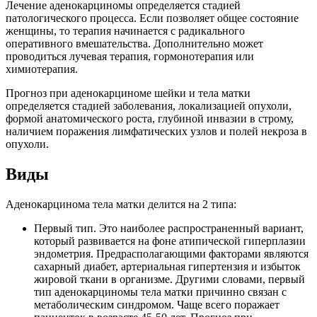
Лечение аденокарциномы определяется стадией
патологического процесса. Если позволяет общее состояние
женщины, то терапия начинается с радикального
оперативного вмешательства. Дополнительно может
проводиться лучевая терапия, гормонотерапия или
химиотерапия.
Прогноз при аденокарциноме шейки и тела матки
определяется стадией заболевания, локализацией опухоли,
формой анатомического роста, глубиной инвазии в строму,
наличием поражения лимфатических узлов и полей некроза в
опухоли.
Виды
Аденокарцинома тела матки делится на 2 типа:
Первый тип. Это наиболее распространенный вариант,
который развивается на фоне атипической гиперплазии
эндометрия. Предрасполагающими факторами являются
сахарный диабет, артериальная гипертензия и избыток
жировой ткани в организме. Другими словами, первый
тип аденокарциномы тела матки причинно связан с
метаболическим синдромом. Чаще всего поражает