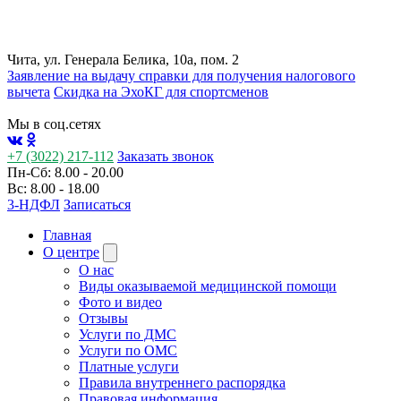
Чита, ул. Генерала Белика, 10а, пом. 2
Заявление на выдачу справки для получения налогового
вычета
Cкидка на ЭхоКГ для спортсменов
Мы в соц.сетях
+7 (3022) 217-112
Заказать звонок
Пн-Сб: 8.00 - 20.00
Вс: 8.00 - 18.00
3-НДФЛ
Записаться
Главная
О центре
О нас
Виды оказываемой медицинской помощи
Фото и видео
Отзывы
Услуги по ДМС
Услуги по ОМС
Платные услуги
Правила внутреннего распорядка
Правовая информация