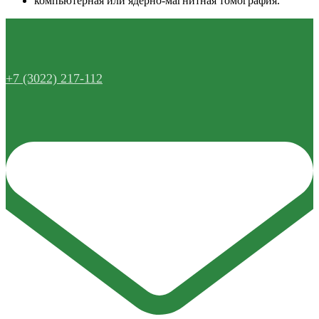
компьютерная или ядерно-магнитная томография.
+7 (3022) 217-112