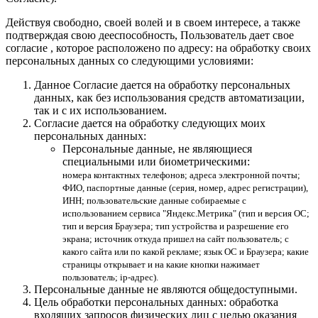
Действуя свободно, своей волей и в своем интересе, а также
подтверждая свою дееспособность, Пользователь дает свое
согласие , которое расположено по адресу: на обработку своих
персональных данных со следующими условиями:
Данное Согласие дается на обработку персональных
данных, как без использования средств автоматизации,
так и с их использованием.
Согласие дается на обработку следующих моих
персональных данных:
Персональные данные, не являющиеся
специальными или биометрическими:
номера контактных телефонов; адреса электронной почты;
ФИО, паспортные данные (серия, номер, адрес регистрации),
ИНН; пользовательские данные собираемые с
использованием сервиса "Яндекс.Метрика" (тип и версия ОС;
тип и версия Браузера; тип устройства и разрешение его
экрана; источник откуда пришел на сайт пользователь; с
какого сайта или по какой рекламе; язык ОС и Браузера; какие
страницы открывает и на какие кнопки нажимает
пользователь; ip-адрес).
Персональные данные не являются общедоступными.
Цель обработки персональных данных: обработка
входящих запросов физических лиц с целью оказания