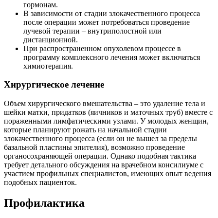
гормонам.
В зависимости от стадии злокачественного процесса
после операции может потребоваться проведение
лучевой терапии – внутриполостной или
дистанционной.
При распространенном опухолевом процессе в
программу комплексного лечения может включаться
химиотерапия.
Хирургическое лечение
Объем хирургического вмешательства – это удаление тела и
шейки матки, придатков (яичников и маточных труб) вместе с
пораженными лимфатическими узлами. У молодых женщин,
которые планируют рожать на начальной стадии
злокачественного процесса (если он не вышел за пределы
базальной пластины эпителия), возможно проведение
органосохраняющей операции. Однако подобная тактика
требует детального обсуждения на врачебном консилиуме с
участием профильных специалистов, имеющих опыт ведения
подобных пациенток.
Профилактика