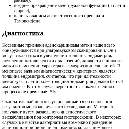
раньше);
позднее прекращение менструальной функции (55 лет и
старше);
использованием антиэстрогенного препарата
Тамоксифена.
Диагностика
Косвенные признаки аденокарциномы матки чаще всего
обнаруживаются при ультразвуковом сканировании. Они
могут заключаться в увеличении толщины эндометрия,
появлении патологических включений, жидкости в полости
матки и изменении характера васкуляризации слизистой. В
менопаузе важным диагностическим критерием является
толщина эндометрия. считается, что при длительности
менопаузы 5 лет и более толщина эндометрия должна быть 4
мм и менее. В этом случае вероятность злокачественного
процесса не превышает 5%.
Окончательный диагноз устанавливается на основании
результатов морфологического исследования. Материал
получают путем раздельного диагностического
выскабливания под контролем гистероскопии. В некоторых
случаях в качестве альтернативы возможно проведение
аспирационной биопсии эндометрия, когда с помощью