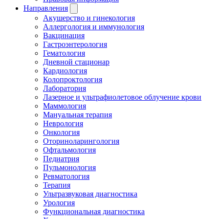
Направления
Акушерство и гинекология
Аллергология и иммунология
Вакцинация
Гастроэнтерология
Гематология
Дневной стационар
Кардиология
Колопроктология
Лаборатория
Лазерное и ультрафиолетовое облучение крови
Маммология
Мануальная терапия
Неврология
Онкология
Оториноларингология
Офтальмология
Педиатрия
Пульмонология
Ревматология
Терапия
Ультразвуковая диагностика
Урология
Функциональная диагностика