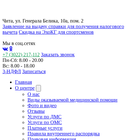
Чита, ул. Генерала Белика, 10а, пом. 2
Заявление на выдачу справки для получения налогового
вычета
Cкидка на ЭхоКГ для спортсменов
Мы в соц.сетях
+7 (3022) 217-112
Заказать звонок
Пн-Сб: 8.00 - 20.00
Вс: 8.00 - 18.00
3-НДФЛ
Записаться
Главная
О центре
О нас
Виды оказываемой медицинской помощи
Фото и видео
Отзывы
Услуги по ДМС
Услуги по ОМС
Платные услуги
Правила внутреннего распорядка
Правовая информация