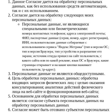
Данное Согласие дается на обработку персональных
данных, как без использования средств автоматизации,
так и с их использованием.
Согласие дается на обработку следующих моих
персональных данных:
Персональные данные, не являющиеся
специальными или биометрическими:
номера контактных телефонов; адреса электронной почты;
ФИО, паспортные данные (серия, номер, адрес регистрации),
ИНН; пользовательские данные собираемые с
использованием сервиса "Яндекс.Метрика" (тип и версия ОС;
тип и версия Браузера; тип устройства и разрешение его
экрана; источник откуда пришел на сайт пользователь; с
какого сайта или по какой рекламе; язык ОС и Браузера; какие
страницы открывает и на какие кнопки нажимает
пользователь; ip-адрес).
Персональные данные не являются общедоступными.
Цель обработки персональных данных: обработка
входящих запросов физических лиц с целью оказания
консультирования; аналитики действий физического
лица на веб-сайте и функционирования веб-сайта;
Основанием для обработки персональных данных
является: согласие субъекта персональных данных на
обработку персональных данных
Согласие может быть отозвано субъектом персональных