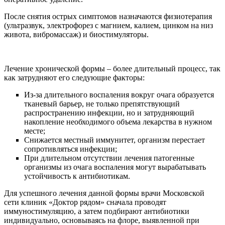
После снятия острых симптомов назначаются физиотерапия
(ультразвук, электрофорез с магнием, калием, цинком на низ
живота, вибромассаж) и биостимуляторы.
Лечение хронической формы – более длительный процесс, так
как затрудняют его следующие факторы:
Из-за длительного воспаления вокруг очага образуется
тканевый барьер, не только препятствующий
распространению инфекции, но и затрудняющий
накопление необходимого объема лекарства в нужном
месте;
Снижается местный иммунитет, организм перестает
сопротивляться инфекции;
При длительном отсутствии лечения патогенные
организмы из очага воспаления могут вырабатывать
устойчивость к антибиотикам.
Для успешного лечения данной формы врачи Московской
сети клиник «Доктор рядом» сначала проводят
иммуностимуляцию, а затем подбирают антибиотики
индивидуально, основываясь на флоре, выявленной при