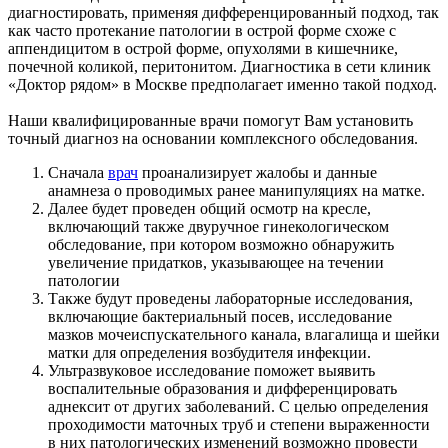
диагностировать, применяя дифференцированный подход, так
как часто протекание патологии в острой форме схоже с
аппендицитом в острой форме, опухолями в кишечнике,
почечной коликой, перитонитом. Диагностика в сети клиник
«Доктор рядом» в Москве предполагает именно такой подход.
Наши квалифицированные врачи помогут Вам установить
точный диагноз на основании комплексного обследования.
Сначала
врач
проанализирует жалобы и данные
анамнеза о проводимых ранее манипуляциях на матке.
Далее будет проведен общий осмотр на кресле,
включающий также двуручное гинекологическом
обследование, при котором возможно обнаружить
увеличение придатков, указывающее на течении
патологии
Также будут проведены лабораторные исследования,
включающие бактериальный посев, исследование
мазков мочеиспускательного канала, влагалища и шейки
матки для определения возбудителя инфекции.
Ультразвуковое исследование поможет выявить
воспалительные образования и дифференцировать
аднексит от других заболеваний. С целью определения
проходимости маточных труб и степени выраженности
в них патологических изменений возможно провести