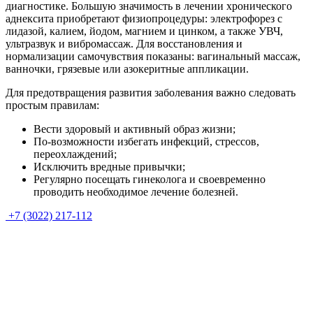
диагностике. Большую значимость в лечении хронического
аднексита приобретают физиопроцедуры: электрофорез с
лидазой, калием, йодом, магнием и цинком, а также УВЧ,
ультразвук и вибромассаж. Для восстановления и
нормализации самочувствия показаны: вагинальный массаж,
ванночки, грязевые или азокеритные аппликации.
Для предотвращения развития заболевания важно следовать
простым правилам:
Вести здоровый и активный образ жизни;
По-возможности избегать инфекций, стрессов,
переохлаждений;
Исключить вредные привычки;
Регулярно посещать гинеколога и своевременно
проводить необходимое лечение болезней.
+7 (3022) 217-112