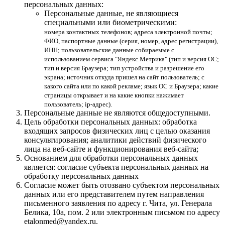
персональных данных:
Персональные данные, не являющиеся
специальными или биометрическими:
номера контактных телефонов; адреса электронной почты;
ФИО, паспортные данные (серия, номер, адрес регистрации),
ИНН; пользовательские данные собираемые с
использованием сервиса "Яндекс.Метрика" (тип и версия ОС;
тип и версия Браузера; тип устройства и разрешение его
экрана; источник откуда пришел на сайт пользователь; с
какого сайта или по какой рекламе; язык ОС и Браузера; какие
страницы открывает и на какие кнопки нажимает
пользователь; ip-адрес).
Персональные данные не являются общедоступными.
Цель обработки персональных данных: обработка
входящих запросов физических лиц с целью оказания
консультирования; аналитики действий физического
лица на веб-сайте и функционирования веб-сайта;
Основанием для обработки персональных данных
является: согласие субъекта персональных данных на
обработку персональных данных
Согласие может быть отозвано субъектом персональных
данных или его представителем путем направления
письменного заявления по адресу г. Чита, ул. Генерала
Белика, 10а, пом. 2 или электронным письмом по адресу
etalonmed@yandex.ru.