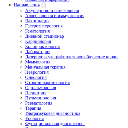
Направления
Акушерство и гинекология
Аллергология и иммунология
Вакцинация
Гастроэнтерология
Гематология
Дневной стационар
Кардиология
Колопроктология
Лаборатория
Лазерное и ультрафиолетовое облучение крови
Маммология
Мануальная терапия
Неврология
Онкология
Оториноларингология
Офтальмология
Педиатрия
Пульмонология
Ревматология
Терапия
Ультразвуковая диагностика
Урология
Функциональная диагностика