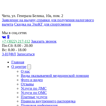
Чита, ул. Генерала Белика, 10а, пом. 2
Заявление на выдачу справки для получения налогового
вычета
Cкидка на ЭхоКГ для спортсменов
Мы в соц.сетях
+7 (3022) 217-112
Заказать звонок
Пн-Сб: 8.00 - 20.00
Вс: 8.00 - 18.00
3-НДФЛ
Записаться
Главная
О центре
О нас
Виды оказываемой медицинской помощи
Фото и видео
Отзывы
Услуги по ДМС
Услуги по ОМС
Платные услуги
Правила внутреннего распорядка
Правовая информация