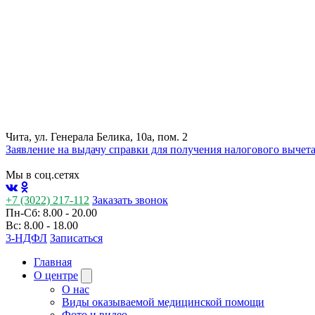
Чита, ул. Генерала Белика, 10а, пом. 2
Заявление на выдачу справки для получения налогового вычет
Мы в соц.сетях
+7 (3022) 217-112
Заказать звонок
Пн-Сб: 8.00 - 20.00
Вс: 8.00 - 18.00
3-НДФЛ
Записаться
Главная
О центре
О нас
Виды оказываемой медицинской помощи
Фото и видео