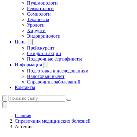
Пульмонологи
Ревматологи
Сомнологи
Терапевты
Урологи
Хирурги
Эндокринологи
Цены
Прейскурант
Скидки и акции
Подарочные сертификаты
Информация
Подготовка к исследованиям
Налоговый вычет
Справочник заболеваний
Контакты
Главная
Справочник медицинских болезней
Астения