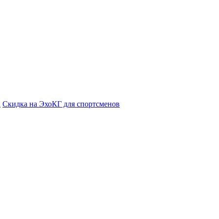
а
Cкидка на ЭхоКГ для спортсменов