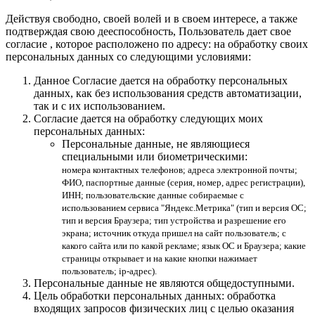
Действуя свободно, своей волей и в своем интересе, а также
подтверждая свою дееспособность, Пользователь дает свое
согласие , которое расположено по адресу: на обработку своих
персональных данных со следующими условиями:
Данное Согласие дается на обработку персональных
данных, как без использования средств автоматизации,
так и с их использованием.
Согласие дается на обработку следующих моих
персональных данных:
Персональные данные, не являющиеся
специальными или биометрическими:
номера контактных телефонов; адреса электронной почты;
ФИО, паспортные данные (серия, номер, адрес регистрации),
ИНН; пользовательские данные собираемые с
использованием сервиса "Яндекс.Метрика" (тип и версия ОС;
тип и версия Браузера; тип устройства и разрешение его
экрана; источник откуда пришел на сайт пользователь; с
какого сайта или по какой рекламе; язык ОС и Браузера; какие
страницы открывает и на какие кнопки нажимает
пользователь; ip-адрес).
Персональные данные не являются общедоступными.
Цель обработки персональных данных: обработка
входящих запросов физических лиц с целью оказания