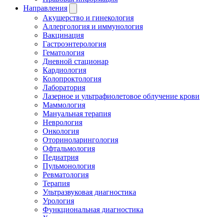
Направления
Акушерство и гинекология
Аллергология и иммунология
Вакцинация
Гастроэнтерология
Гематология
Дневной стационар
Кардиология
Колопроктология
Лаборатория
Лазерное и ультрафиолетовое облучение крови
Маммология
Мануальная терапия
Неврология
Онкология
Оториноларингология
Офтальмология
Педиатрия
Пульмонология
Ревматология
Терапия
Ультразвуковая диагностика
Урология
Функциональная диагностика