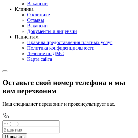
Вакансии
Клиника
О клинике
Отзывы
Вакансии
Документы и лицензии
Пациентам
Правила предоставления платных услуг
Политика конфиденциальности
Лечение по ДМС
Карта сайта
Оставьте свой номер телефона и мы
вам перезвоним
Наш специалист перезвонит и проконсультирует вас.
Отправить