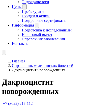
Эндокринологи
Цены
Прейскурант
Скидки и акции
Подарочные сертификаты
Информация
Подготовка к исследованиям
Налоговый вычет
Справочник заболеваний
Контакты
Главная
Справочник медицинских болезней
Дакриоцистит новорожденных
Дакриоцистит
новорожденных
+7 (3022) 217-112