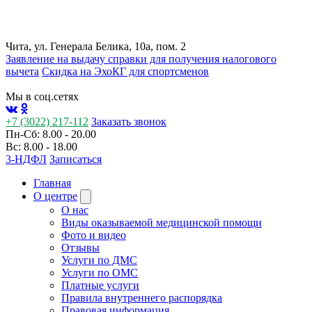
Чита, ул. Генерала Белика, 10а, пом. 2
Заявление на выдачу справки для получения налогового
вычета
Cкидка на ЭхоКГ для спортсменов
Мы в соц.сетях
+7 (3022) 217-112
Заказать звонок
Пн-Сб: 8.00 - 20.00
Вс: 8.00 - 18.00
3-НДФЛ
Записаться
Главная
О центре
О нас
Виды оказываемой медицинской помощи
Фото и видео
Отзывы
Услуги по ДМС
Услуги по ОМС
Платные услуги
Правила внутреннего распорядка
Правовая информация