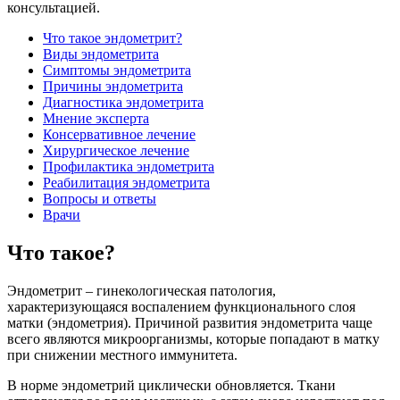
консультацией.
Что такое эндометрит?
Виды эндометрита
Симптомы эндометрита
Причины эндометрита
Диагностика эндометрита
Мнение эксперта
Консервативное лечение
Хирургическое лечение
Профилактика эндометрита
Реабилитация эндометрита
Вопросы и ответы
Врачи
Что такое?
Эндометрит – гинекологическая патология,
характеризующаяся воспалением функционального слоя
матки (эндометрия). Причиной развития эндометрита чаще
всего являются микроорганизмы, которые попадают в матку
при снижении местного иммунитета.
В норме эндометрий циклически обновляется. Ткани