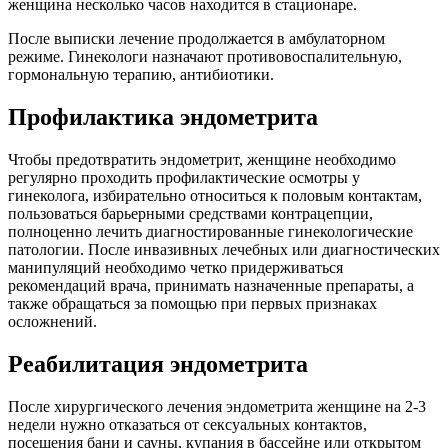
женщина несколько часов находится в стационаре.
После выписки лечение продолжается в амбулаторном
режиме. Гинекологи назначают противовоспалительную,
гормональную терапию, антибиотики.
Профилактика эндометрита
Чтобы предотвратить эндометрит, женщине необходимо
регулярно проходить профилактические осмотры у
гинеколога, избирательно относиться к половым контактам,
пользоваться барьерными средствами контрацепции,
полноценно лечить диагностированные гинекологические
патологии. После инвазивных лечебных или диагностических
манипуляций необходимо четко придерживаться
рекомендаций врача, принимать назначенные препараты, а
также обращаться за помощью при первых признаках
осложнений.
Реабилитация эндометрита
После хирургического лечения эндометрита женщине на 2-3
недели нужно отказаться от сексуальных контактов,
посещения бани и сауны, купания в бассейне или открытом