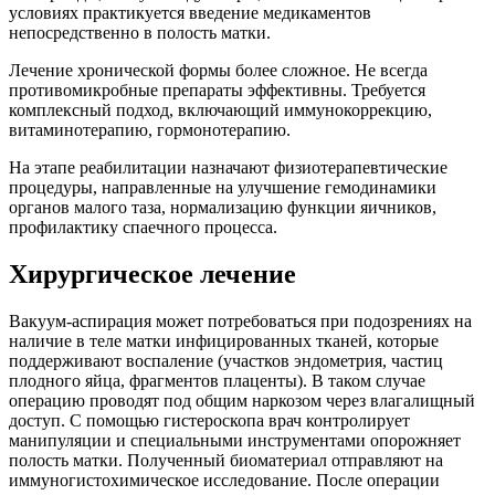
условиях практикуется введение медикаментов
непосредственно в полость матки.
Лечение хронической формы более сложное. Не всегда
противомикробные препараты эффективны. Требуется
комплексный подход, включающий иммунокоррекцию,
витаминотерапию, гормонотерапию.
На этапе реабилитации назначают физиотерапевтические
процедуры, направленные на улучшение гемодинамики
органов малого таза, нормализацию функции яичников,
профилактику спаечного процесса.
Хирургическое лечение
Вакуум-аспирация может потребоваться при подозрениях на
наличие в теле матки инфицированных тканей, которые
поддерживают воспаление (участков эндометрия, частиц
плодного яйца, фрагментов плаценты). В таком случае
операцию проводят под общим наркозом через влагалищный
доступ. С помощью гистероскопа врач контролирует
манипуляции и специальными инструментами опорожняет
полость матки. Полученный биоматериал отправляют на
иммуногистохимическое исследование. После операции