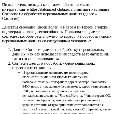
Пользователь, пользуясь формами обратной связи на
интернет-сайте https:/etalonmed-chita.ru, принимает настоящее
Согласие на обработку персональных данных (далее –
Согласие).
Действуя свободно, своей волей и в своем интересе, а также
подтверждая свою дееспособность, Пользователь дает свое
согласие , которое расположено по адресу: на обработку своих
персональных данных со следующими условиями:
Данное Согласие дается на обработку персональных
данных, как без использования средств автоматизации,
так и с их использованием.
Согласие дается на обработку следующих моих
персональных данных:
Персональные данные, не являющиеся
специальными или биометрическими:
номера контактных телефонов; адреса электронной почты;
ФИО, паспортные данные (серия, номер, адрес регистрации),
ИНН; пользовательские данные собираемые с
использованием сервиса "Яндекс.Метрика" (тип и версия ОС;
тип и версия Браузера; тип устройства и разрешение его
экрана; источник откуда пришел на сайт пользователь; с
какого сайта или по какой рекламе; язык ОС и Браузера; какие
страницы открывает и на какие кнопки нажимает