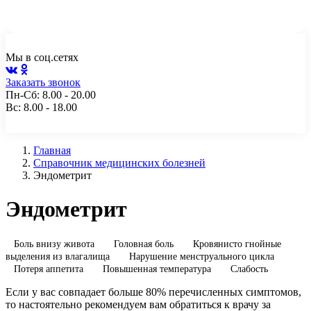
Чита, ул. Генерала Белика, 10а, пом. 2
+7 (3022) 217-112
Мы в соц.сетях
Заказать звонок
Пн-Сб: 8.00 - 20.00
Вс: 8.00 - 18.00
Главная
Справочник медицинских болезней
Эндометрит
Эндометрит
Боль внизу живота
Головная боль
Кровянисто гнойные
выделения из влагалища
Нарушение менструального цикла
Потеря аппетита
Повышенная температура
Слабость
Если у вас совпадает больше 80% перечисленных симптомов,
то настоятельно рекомендуем вам обратиться к врачу за