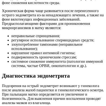
фоне снижения кислотности среды.
Хроническая форма чаще развивается после перенесенного
острого эндометрита из-за ненадлежащего лечения, а также на
фоне вялотекущих инфекционных заболеваний.
Предрасполагающими факторами для проникновения
микроорганизмов в матку являются:
неправильные спринцевания;
регулярное использование спермицидных средств;
злоупотребление тампонами (неправильное
использование);
нарушение правил интимной гигиены;
подверженность хроническим стрессам;
системное снижение иммунитета (патологии иммунной
системы, частые ОРВИ, онкопатологии и др.).
Диагностика эндометрита
Подозрения на острый эндометрит возникают у гинеколога
после анализа жалоб пациентки и гинекологического осмотра.
При пальпации матки определяется ее увеличение и
болезненность. Для выяснения причин воспаления проводят
анализы мазков из влагалища.