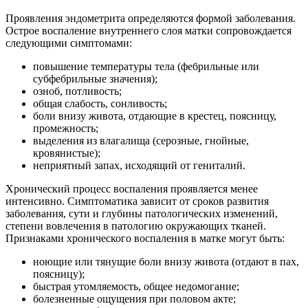
Проявления эндометрита определяются формой заболевания.
Острое воспаление внутреннего слоя матки сопровождается
следующими симптомами:
повышение температуры тела (фебрильные или
субфебрильные значения);
озноб, потливость;
общая слабость, сонливость;
боли внизу живота, отдающие в крестец, поясницу,
промежность;
выделения из влагалища (серозные, гнойные,
кровянистые);
неприятный запах, исходящий от гениталий.
Хронический процесс воспаления проявляется менее
интенсивно. Симптоматика зависит от сроков развития
заболевания, сути и глубины патологических изменений,
степени вовлечения в патологию окружающих тканей.
Признаками хронического воспаления в матке могут быть:
ноющие или тянущие боли внизу живота (отдают в пах,
поясницу);
быстрая утомляемость, общее недомогание;
болезненные ощущения при половом акте;