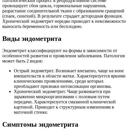
Патологический процесс в репродуктивной системе
провоцирует сбои цикла, гормональные нарушения,
разрастание соединительной ткани с образованием сращений
(спаек, синехий). В результате страдает детородная функция.
Хронический эндометрит нередко приводит к невозможности
выносить беременность или бесплодию.
Виды эндометрита
Эндометрит классифицируют на формы в зависимости от
особенностей развития и проявления заболевания. Патология
может быть 2 видов:
Острый эндометрит. Возникает внезапно, чаще на воне
вмешательств в области матки. Характеризуется яркими
клиническими проявлениями, среди которых
преобладают признаки интоксикации организма.
Хронический эндометрит. Чаще развивается при
заражении микроорганизмами с половым путем
передачи. Характеризуется смазанной клинической
картиной. Приводит к структурным изменениям в
маточной стенке.
Симптомы эндометрита