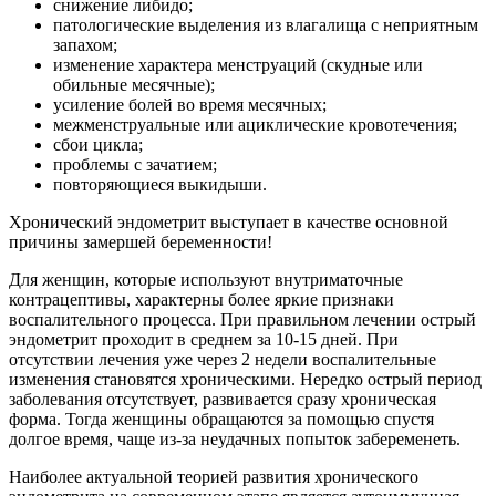
снижение либидо;
патологические выделения из влагалища с неприятным
запахом;
изменение характера менструаций (скудные или
обильные месячные);
усиление болей во время месячных;
межменструальные или ациклические кровотечения;
сбои цикла;
проблемы с зачатием;
повторяющиеся выкидыши.
Хронический эндометрит выступает в качестве основной
причины замершей беременности!
Для женщин, которые используют внутриматочные
контрацептивы, характерны более яркие признаки
воспалительного процесса. При правильном лечении острый
эндометрит проходит в среднем за 10-15 дней. При
отсутствии лечения уже через 2 недели воспалительные
изменения становятся хроническими. Нередко острый период
заболевания отсутствует, развивается сразу хроническая
форма. Тогда женщины обращаются за помощью спустя
долгое время, чаще из-за неудачных попыток забеременеть.
Наиболее актуальной теорией развития хронического