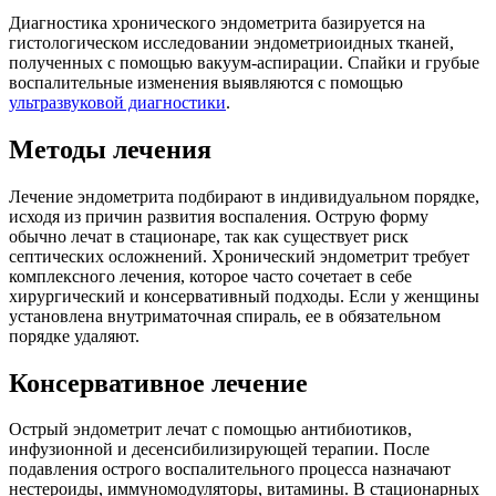
Диагностика хронического эндометрита базируется на
гистологическом исследовании эндометриоидных тканей,
полученных с помощью вакуум-аспирации. Спайки и грубые
воспалительные изменения выявляются с помощью
ультразвуковой диагностики
.
Методы лечения
Лечение эндометрита подбирают в индивидуальном порядке,
исходя из причин развития воспаления. Острую форму
обычно лечат в стационаре, так как существует риск
септических осложнений. Хронический эндометрит требует
комплексного лечения, которое часто сочетает в себе
хирургический и консервативный подходы. Если у женщины
установлена внутриматочная спираль, ее в обязательном
порядке удаляют.
Консервативное лечение
Острый эндометрит лечат с помощью антибиотиков,
инфузионной и десенсибилизирующей терапии. После
подавления острого воспалительного процесса назначают
нестероиды, иммуномодуляторы, витамины. В стационарных