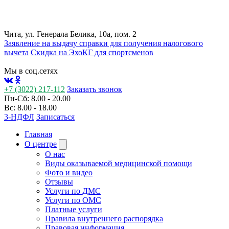
Чита, ул. Генерала Белика, 10а, пом. 2
Заявление на выдачу справки для получения налогового
вычета
Cкидка на ЭхоКГ для спортсменов
Мы в соц.сетях
+7 (3022) 217-112
Заказать звонок
Пн-Сб: 8.00 - 20.00
Вс: 8.00 - 18.00
3-НДФЛ
Записаться
Главная
О центре
О нас
Виды оказываемой медицинской помощи
Фото и видео
Отзывы
Услуги по ДМС
Услуги по ОМС
Платные услуги
Правила внутреннего распорядка
Правовая информация