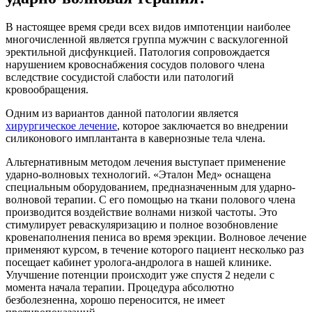
В настоящее время среди всех видов импотенции наиболее
многочисленной является группа мужчин с васкулогенной
эректильной дисфункцией. Патология сопровождается
нарушением кровоснабжения сосудов полового члена
вследствие сосудистой слабости или патологий
кровообращения.
Одним из вариантов данной патологии является
хирургическое лечение
, которое заключается во внедрении
силиконового имплантанта в кавернозные тела члена.
Альтернативным методом лечения выступает применение
ударно-волновых технологий. «Эталон Мед» оснащена
специальным оборудованием, предназначенным для ударно-
волновой терапии. С его помощью на ткани полового члена
производится воздействие волнами низкой частоты. Это
стимулирует реваскуляризацию и полное возобновление
кровенаполнения пениса во время эрекции. Волновое лечение
применяют курсом, в течение которого пациент несколько раз
посещает кабинет уролога-андролога в нашей клинике.
Улучшение потенции происходит уже спустя 2 недели с
момента начала терапии. Процедура абсолютно
безболезненна, хорошо переносится, не имеет