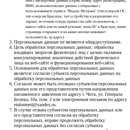
ФИО, паспортные данные (серия, номер, адрес регистрации),
ИНН; пользовательские данные собираемые с
использованием сервиса "Яндекс.Метрика" (тип и версия ОС;
тип и версия Браузера; тип устройства и разрешение его
экрана; источник откуда пришел на сайт пользователь; с
какого сайта или по какой рекламе; язык ОС и Браузера; какие
страницы открывает и на какие кнопки нажимает
пользователь; ip-адрес).
Персональные данные не являются общедоступными.
Цель обработки персональных данных: обработка
входящих запросов физических лиц с целью оказания
консультирования; аналитики действий физического
лица на веб-сайте и функционирования веб-сайта;
Основанием для обработки персональных данных
является: согласие субъекта персональных данных на
обработку персональных данных
Согласие может быть отозвано субъектом персональных
данных или его представителем путем направления
письменного заявления по адресу г. Чита, ул. Генерала
Белика, 10а, пом. 2 или электронным письмом по адресу
etalonmed@yandex.ru.
В случае отзыва субъектом персональных данных или
его представителем согласия на обработку
персональных, вправе продолжить обработку
персональных данных без согласия субъекта