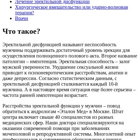
Лечение эректильной дисфункции
Хирургическое вмешательство или ударно-волновая
терапия?
Врачи
Что такое?
Эректильной дисфункцией называют неспособность
мужчины поддерживать достаточный уровень эрекции для
осуществления полноценного полового акта. Второе название
патологии – импотенция. Эректильная способность – залог
мужской уверенности. Ухудшение сексуальной жизни
приводит к психоневротическим расстройствам, апатии и
даже депрессии. Согласно статистическим данным, с
эректильной дисфункцией сталкивается каждый 10-й
мужчина. А в настоящее время ситуация еще более серьезна –
частота ранней импотенции возрастает.
Расстройства эректильной функции у мужчин – повод
обратиться к андрологам «Эталон Мед» в Москве. Штат
центра включает свыше 40 специалистов из разных
медицинских сфер. Наши доктора специализируются на
оказании современной помощи при заболеваниях
мочеполовой и репродуктивной системы. Многолетний опыт
профессионалов и современное оборудование клиники