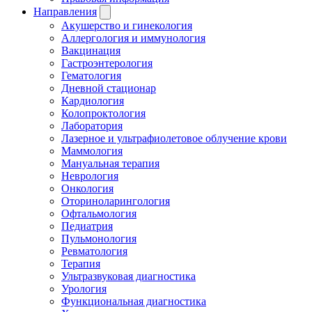
Направления
Акушерство и гинекология
Аллергология и иммунология
Вакцинация
Гастроэнтерология
Гематология
Дневной стационар
Кардиология
Колопроктология
Лаборатория
Лазерное и ультрафиолетовое облучение крови
Маммология
Мануальная терапия
Неврология
Онкология
Оториноларингология
Офтальмология
Педиатрия
Пульмонология
Ревматология
Терапия
Ультразвуковая диагностика
Урология
Функциональная диагностика