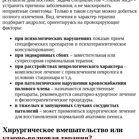
устранить причины заболевания, а не маскировать
неприятные симптомы. Только в таком случае можно добиться
полного излечения. Вид лечения и характер терапии
подбирает андролог, ориентируясь на провоцирующие
факторы:
при психологических нарушениях
показан прием
специфических препаратов и психотерапевтическое
консультирование;
при эндокринных сбоях
– заместительная или
супрессорная гормональная терапия;
при расстройствах неврологического характера
–
комплексное лечение с привлечением невролога в
условиях стационара и т.д.
при патологическом нарушении кровоснабжения
полового члена
– назначаются лекарственные
препараты, рекомендуется санаторно-курортное лечение
и физиотерапевтические процедуры.
в тяжелых и запущенных случаях сосудистых
патологий
– может применяться хирургическое лечение
для восстановления нормальной анатомии пениса.
Хирургическое вмешательство или
ударно-волновая терапия?