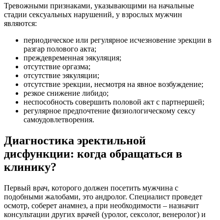
Тревожными признаками, указывающими на начальные
стадии сексуальных нарушений, у взрослых мужчин
являются:
периодическое или регулярное исчезновение эрекции в
разгар полового акта;
преждевременная эякуляция;
отсутствие оргазма;
отсутствие эякуляции;
отсутствие эрекции, несмотря на явное возбуждение;
резкое снижение либидо;
неспособность совершить половой акт с партнершей;
регулярное предпочтение физиологическому сексу
самоудовлетворения.
Диагностика эректильной
дисфункции: когда обращаться в
клинику?
Первый врач, которого должен посетить мужчина с
подобными жалобами, это андролог. Специалист проведет
осмотр, соберет анамнез, а при необходимости – назначит
консультации других врачей (уролог, сексолог, венеролог) и