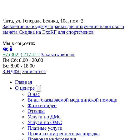
Чита, ул. Генерала Белика, 10а, пом. 2
Заявление на выдачу справки для получения налогового
вычета
Cкидка на ЭхоКГ для спортсменов
Мы в соц.сетях
+7 (3022) 217-112
Заказать звонок
Пн-Сб: 8.00 - 20.00
Вс: 8.00 - 18.00
3-НДФЛ
Записаться
Главная
О центре
О нас
Виды оказываемой медицинской помощи
Фото и видео
Отзывы
Услуги по ДМС
Услуги по ОМС
Платные услуги
Правила внутреннего распорядка
Правовая информация