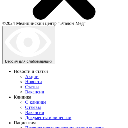
©2024 Медицинский центр "Эталон-Мед"
Версия для слабовидящих
Новости и статьи
Акции
Новости
Статьи
Вакансии
Клиника
О клинике
Отзывы
Вакансии
Документы и лицензии
Пациентам
Правила предоставления платных услуг