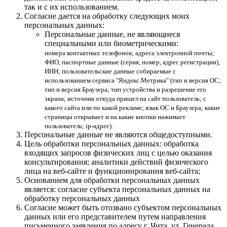
так и с их использованием.
Согласие дается на обработку следующих моих
персональных данных:
Персональные данные, не являющиеся
специальными или биометрическими:
номера контактных телефонов; адреса электронной почты;
ФИО, паспортные данные (серия, номер, адрес регистрации),
ИНН; пользовательские данные собираемые с
использованием сервиса "Яндекс.Метрика" (тип и версия ОС;
тип и версия Браузера; тип устройства и разрешение его
экрана; источник откуда пришел на сайт пользователь; с
какого сайта или по какой рекламе; язык ОС и Браузера; какие
страницы открывает и на какие кнопки нажимает
пользователь; ip-адрес).
Персональные данные не являются общедоступными.
Цель обработки персональных данных: обработка
входящих запросов физических лиц с целью оказания
консультирования; аналитики действий физического
лица на веб-сайте и функционирования веб-сайта;
Основанием для обработки персональных данных
является: согласие субъекта персональных данных на
обработку персональных данных
Согласие может быть отозвано субъектом персональных
данных или его представителем путем направления
письменного заявления по адресу г. Чита, ул. Генерала