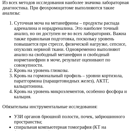
Из всех методов исследования наиболее значима лабораторная
диагностика. При феохромоцитоме выполняются такие
анализы:
Суточная моча на метанефрины – продукты распада
адреналина и норадреналина. Это наиболее точный
анализ, но он доступен не во всех лабораториях. Важна
также правильная подготовка, поскольку уровень
повышается при стрессе, физической нагрузке, сепсисе,
опухолях нервной ткани. Одновременно выполняют
анализ на свободный метанефрин и свободный
норметанефрин в моче, результат оценивают по
совокупности.
Кровь на уровень глюкозы.
Кровь на гормональный профиль – уровни кортизола,
паратгормона (паращитовидных желез), АКТГ,
кальцитонина.
Кровь на уровень микроэлементов, особенно фосфора и
кальция.
Обязательны инструментальные исследования:
УЗИ органов брюшной полости, почек, забрюшинного
пространства;
спиральная компьютерная томография (КТ на