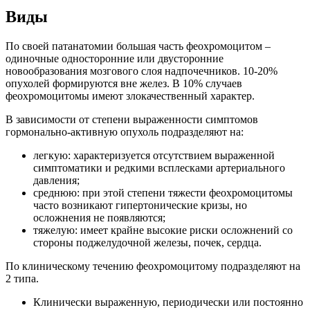
Виды
По своей патанатомии большая часть феохромоцитом –
одиночные односторонние или двусторонние
новообразования мозгового слоя надпочечников. 10-20%
опухолей формируются вне желез. В 10% случаев
феохромоцитомы имеют злокачественный характер.
В зависимости от степени выраженности симптомов
гормонально-активную опухоль подразделяют на:
легкую: характеризуется отсутствием выраженной
симптоматики и редкими всплесками артериального
давления;
среднюю: при этой степени тяжести феохромоцитомы
часто возникают гипертонические кризы, но
осложнения не появляются;
тяжелую: имеет крайне высокие риски осложнений со
стороны поджелудочной железы, почек, сердца.
По клиническому течению феохромоцитому подразделяют на
2 типа.
Клинически выраженную, периодически или постоянно