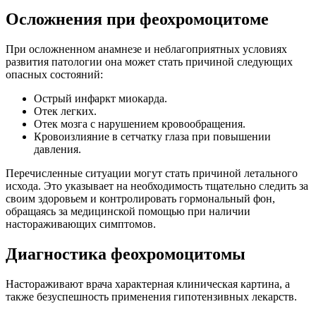
Осложнения при феохромоцитоме
При осложненном анамнезе и неблагоприятных условиях
развития патологии она может стать причиной следующих
опасных состояний:
Острый инфаркт миокарда.
Отек легких.
Отек мозга с нарушением кровообращения.
Кровоизлияние в сетчатку глаза при повышении
давления.
Перечисленные ситуации могут стать причиной летального
исхода. Это указывает на необходимость тщательно следить за
своим здоровьем и контролировать гормональный фон,
обращаясь за медицинской помощью при наличии
настораживающих симптомов.
Диагностика феохромоцитомы
Настораживают врача характерная клиническая картина, а
также безуспешность применения гипотензивных лекарств.