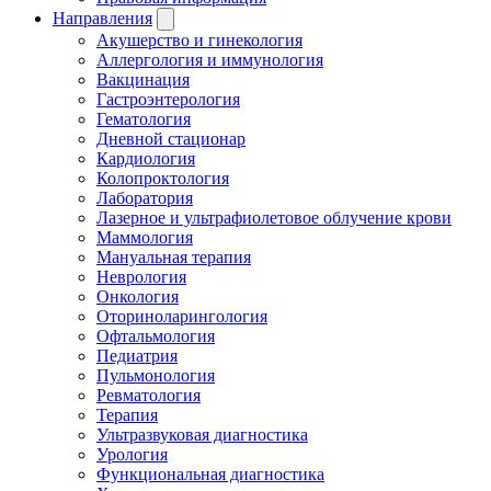
Направления
Акушерство и гинекология
Аллергология и иммунология
Вакцинация
Гастроэнтерология
Гематология
Дневной стационар
Кардиология
Колопроктология
Лаборатория
Лазерное и ультрафиолетовое облучение крови
Маммология
Мануальная терапия
Неврология
Онкология
Оториноларингология
Офтальмология
Педиатрия
Пульмонология
Ревматология
Терапия
Ультразвуковая диагностика
Урология
Функциональная диагностика