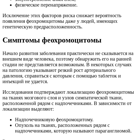
физическое перенапряжение.
Исключение этих факторов риска снижает вероятность
появления феохромоцитомы даже у людей, имеющих
генетическую предрасположенность.
Симптомы феохромоцитомы
Начало развития заболевания практически не сказывается на
внешнем виде человека, поэтому обнаружить его на ранней
стадии не представляется возможным. В некоторых случаях
на патологию указывают резкий рост артериального
давления, справиться с которым с помощью таблеток и
инъекций не удается.
Исследования подтверждают локализацию феохромоцитомы
на тканях мозгового слоя и узлов симпатической ткани,
расположенной рядом с надпочечниками. В зависимости от
локализации выделяют:
Надпочечниковую феохромоцитому.
Опухоль на тканях, расположенных рядом с
надпочечниками, которую называют параганглиомой.