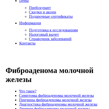
Цены
Прейскурант
Скидки и акции
Подарочные сертификаты
Информация
Подготовка к исследованиям
Налоговый вычет
Справочник заболеваний
Контакты
Фиброаденома молочной
железы
Что такое?
Симптомы фиброаденомы молочной железы
Причины фиброаденомы молочной железы
Диагностика фиброаденомы молочной железы
Лечение фиброаденомы молочной железы