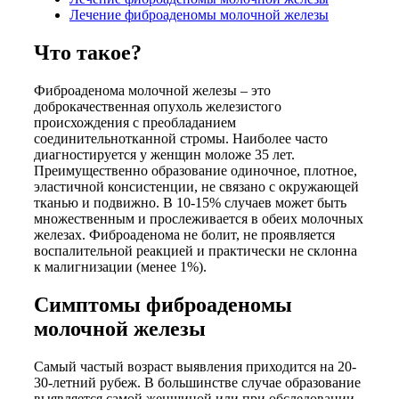
Лечение фиброаденомы молочной железы
Что такое?
Фиброаденома молочной железы – это
доброкачественная опухоль железистого
происхождения с преобладанием
соединительнотканной стромы. Наиболее часто
диагностируется у женщин моложе 35 лет.
Преимущественно образование одиночное, плотное,
эластичной консистенции, не связано с окружающей
тканью и подвижно. В 10-15% случаев может быть
множественным и прослеживается в обеих молочных
железах. Фиброаденома не болит, не проявляется
воспалительной реакцией и практически не склонна
к малигнизации (менее 1%).
Симптомы фиброаденомы
молочной железы
Самый частый возраст выявления приходится на 20-
30-летний рубеж. В большинстве случае образование
выявляется самой женщиной или при обследовании.