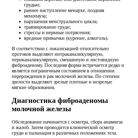
грудью;
раннее наступление менархе, поздняя
менопауза;
нарушения менструального цикла;
травмирование груди;
стрессы и нервные потрясения;
вредные привычки (курение, алкоголь).
В соответствии с локализацией относительно
протоков выделяют интраканаликулярную,
периканаликулярную, смешанную и листовидную
фиброаденому. Последняя форма встречается редко и
является пограничным состоянием в отношении
перерождения в рак молочной железы. По степени
зрелости выделяют зрелые плотные и незрелые
мягкие образования.
Диагностика фиброаденомы
молочной железы
Обследование начинается с осмотра, сбора анамнеза
и жалоб. Затем проводится клинический осмотр
груди и пальпация в различных положениях тела.