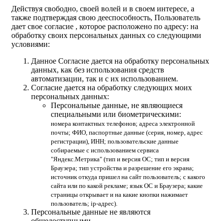
Действуя свободно, своей волей и в своем интересе, а
также подтверждая свою дееспособность, Пользователь
дает свое согласие , которое расположено по адресу: на
обработку своих персональных данных со следующими
условиями:
Данное Согласие дается на обработку персональных
данных, как без использования средств
автоматизации, так и с их использованием.
Согласие дается на обработку следующих моих
персональных данных:
Персональные данные, не являющиеся
специальными или биометрическими:
номера контактных телефонов; адреса электронной
почты; ФИО, паспортные данные (серия, номер, адрес
регистрации), ИНН; пользовательские данные
собираемые с использованием сервиса
"Яндекс.Метрика" (тип и версия ОС; тип и версия
Браузера; тип устройства и разрешение его экрана;
источник откуда пришел на сайт пользователь; с какого
сайта или по какой рекламе; язык ОС и Браузера; какие
страницы открывает и на какие кнопки нажимает
пользователь; ip-адрес).
Персональные данные не являются
общедоступными.