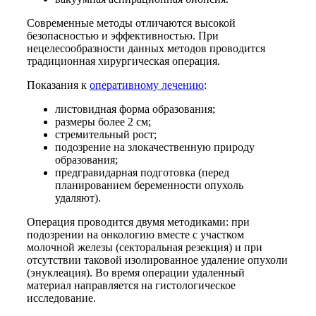
Современные методы отличаются высокой
безопасностью и эффективностью. При
нецелесообразности данных методов проводится
традиционная хирургическая операция.
Показания к
оперативному лечению
:
листовидная форма образования;
размеры более 2 см;
стремительный рост;
подозрение на злокачественную природу
образования;
предгравидарная подготовка (перед
планированием беременности опухоль
удаляют).
Операция проводится двумя методиками: при
подозрении на онкологию вместе с участком
молочной железы (секторальная резекция) и при
отсутствии таковой изолированное удаление опухоли
(энуклеация). Во время операции удаленный
материал направляется на гистологическое
исследование.