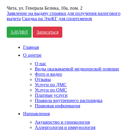
Чита, ул. Генерала Белика, 10а, пом. 2
Заявление на выдачу справки для получения налогового
вычета
Cкидка на ЭхоКГ для спортсменов
3-НДФЛ
Записаться
Главная
О центре
О нас
Виды оказываемой медицинской помощи
Фото и видео
Отзывы
Услуги по ДМС
Услуги по ОМС
Платные услуги
Правила внутреннего распорядка
Правовая информация
Направления
Акушерство и гинекология
Аллергология и иммунология