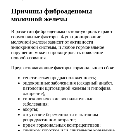
Причины фиброаденомы
молочной железы
В развитии фиброаденомы основную роль играют
гормональные факторы. Функционирование
молочной железы зависит от активности
эндокринной системы, и любое гормональное
нарушение может спровоцировать появление
новообразования.
Предрасполагающие факторы гормонального сбоя:
генетическая предрасположенность;
эндокринные заболевания (сахарный диабет,
патологии щитовидной железы и гипофиза,
ожирение);
гинекологические воспалительные
заболевания;
аборты;
отсутствие беременности в активном
репродуктивном возрасте;
прием гормональных контрацептивов;
слишком короткое или длительное кормление