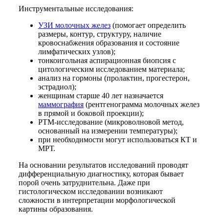
Инструментальные исследования:
УЗИ молочных желез
(помогает определить
размеры, контур, структуру, наличие
кровоснабжения образования и состояние
лимфатических узлов);
тонкоигольная аспирационная биопсия с
цитологическим исследованием материала;
анализ на гормоны (пролактин, прогестерон,
эстрадиол);
женщинам старше 40 лет назначается
маммография
(рентгенограмма молочных желез
в прямой и боковой проекции);
РТМ-исследование (микроволновой метод,
основанный на измерении температуры);
при необходимости могут использоваться КТ и
МРТ.
На основании результатов исследований проводят
дифференциальную диагностику, которая бывает
порой очень затруднительна. Даже при
гистологическом исследовании возникают
сложности в интерпретации морфологической
картины образования.