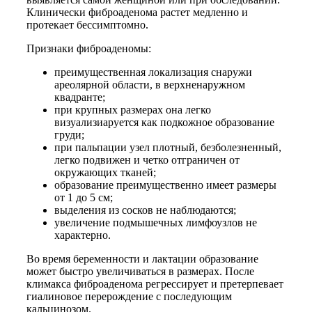
Клинически фиброаденома растет медленно и
протекает бессимптомно.
Признаки фиброаденомы:
преимущественная локализация снаружи
ареолярной области, в верхненаружном
квадранте;
при крупных размерах она легко
визуализиаруется как подкожное образование
груди;
при пальпации узел плотный, безболезненный,
легко подвижен и четко отграничен от
окружающих тканей;
образование преимущественно имеет размеры
от 1 до 5 см;
выделения из сосков не наблюдаются;
увеличение подмышечных лимфоузлов не
характерно.
Во время беременности и лактации образование
может быстро увеличиваться в размерах. После
климакса фиброаденома регрессирует и претерпевает
гиалиновое перерождение с последующим
кальцинозом.