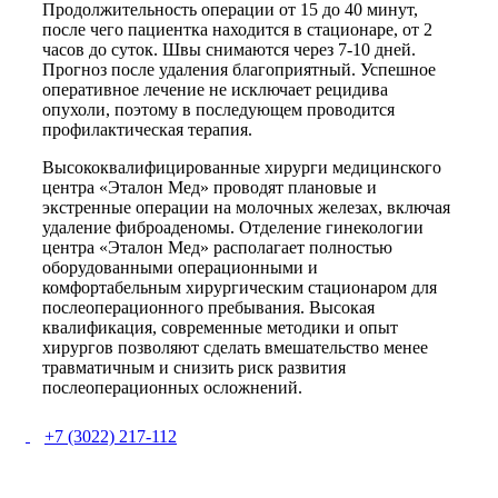
Продолжительность операции от 15 до 40 минут,
после чего пациентка находится в стационаре, от 2
часов до суток. Швы снимаются через 7-10 дней.
Прогноз после удаления благоприятный. Успешное
оперативное лечение не исключает рецидива
опухоли, поэтому в последующем проводится
профилактическая терапия.
Высококвалифицированные хирурги медицинского
центра «Эталон Мед» проводят плановые и
экстренные операции на молочных железах, включая
удаление фиброаденомы. Отделение гинекологии
центра «Эталон Мед» располагает полностью
оборудованными операционными и
комфортабельным хирургическим стационаром для
послеоперационного пребывания. Высокая
квалификация, современные методики и опыт
хирургов позволяют сделать вмешательство менее
травматичным и снизить риск развития
послеоперационных осложнений.
+7 (3022) 217-112