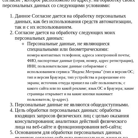
персональных данных со следующими условиями:
Данное Согласие дается на обработку персональных
данных, как без использования средств автоматизации,
так и с их использованием.
Согласие дается на обработку следующих моих
персональных данных:
Персональные данные, не являющиеся
специальными или биометрическими:
номера контактных телефонов; адреса электронной почты;
ФИО, паспортные данные (серия, номер, адрес регистрации),
ИНН; пользовательские данные собираемые с
использованием сервиса "Яндекс.Метрика" (тип и версия ОС;
тип и версия Браузера; тип устройства и разрешение его
экрана; источник откуда пришел на сайт пользователь; с
какого сайта или по какой рекламе; язык ОС и Браузера; какие
страницы открывает и на какие кнопки нажимает
пользователь; ip-адрес).
Персональные данные не являются общедоступными.
Цель обработки персональных данных: обработка
входящих запросов физических лиц с целью оказания
консультирования; аналитики действий физического
лица на веб-сайте и функционирования веб-сайта;
Основанием для обработки персональных данных
является: согласие субъекта персональных данных на