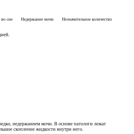
 во сне
Недержание мочи
Незначительное количество
цией.
редко, недержанием мочи. В основе патологи лежат
ольшое скопление жидкости внутри него.