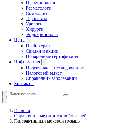
Пульмонологи
Ревматологи
Сомнологи
Терапевты
Урологи
Хирурги
Эндокринологи
Цены
Прейскурант
Скидки и акции
Подарочные сертификаты
Информация
Подготовка к исследованиям
Налоговый вычет
Справочник заболеваний
Контакты
Главная
Справочник медицинских болезней
Гиперактивный мочевой пузырь