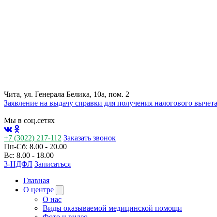
Чита, ул. Генерала Белика, 10а, пом. 2
Заявление на выдачу справки для получения налогового вычет
Мы в соц.сетях
+7 (3022) 217-112
Заказать звонок
Пн-Сб: 8.00 - 20.00
Вс: 8.00 - 18.00
3-НДФЛ
Записаться
Главная
О центре
О нас
Виды оказываемой медицинской помощи
Фото и видео