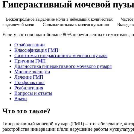
Гиперактивный мочевой пуз
Бесконтрольное выделение мочи в небольших количествах
Частое
выделяемой мочи
Сильные позывы к мочеиспусканию
Выведени
Если у вас совпадает больше 80% перечисленных симптомов, то
О заболевании
Классификация ГМП
Симптомы гиперактивного мочевого пузыря
Причины ГМП
Диагностика гиперактивного мочевого пузыря
Мнение эксперта
Лечение ГМП
Профилактика
Реабилитация
Вопросы и ответы
Врачи
Что это такое?
Гиперактивный мочевой пузырь (ГМП) – это заболевание, кото
расстройства иннервации и/или нарушение работы мускулатуры,