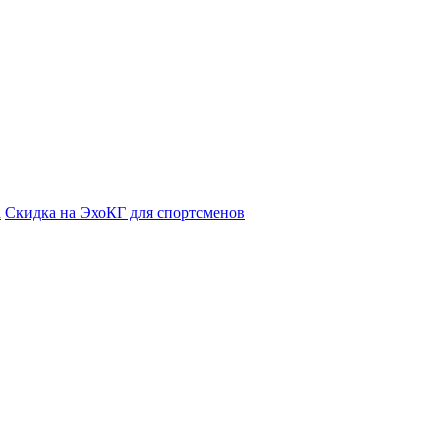
а
Cкидка на ЭхоКГ для спортсменов