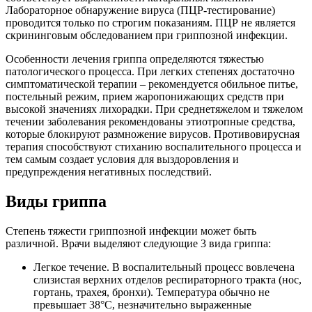
Лабораторное обнаружение вируса (ПЦР-тестирование)
проводится только по строгим показаниям. ПЦР не является
скрининговым обследованием при гриппозной инфекции.
Особенности лечения гриппа определяются тяжестью
патологического процесса. При легких степенях достаточно
симптоматической терапии – рекомендуется обильное питье,
постельный режим, прием жаропонижающих средств при
высокой значениях лихорадки. При среднетяжелом и тяжелом
течении заболевания рекомендованы этиотропные средства,
которые блокируют размножение вирусов. Противовирусная
терапия способствуют стиханию воспалительного процесса и
тем самым создает условия для выздоровления и
предупреждения негативных последствий.
Виды гриппа
Степень тяжести гриппозной инфекции может быть
различной. Врачи выделяют следующие 3 вида гриппа:
Легкое течение. В воспалительный процесс вовлечена
слизистая верхних отделов респираторного тракта (нос,
гортань, трахея, бронхи). Температура обычно не
превышает 38°С, незначительно выраженные