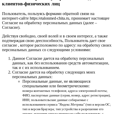
клиентов-физических лиц
Пользователь, пользуясь формами обратной связи на
интернет-сайте https:/etalonmed-chita.ru, принимает настоящее
Согласие на обработку персональных данных (далее –
Согласие).
Действуя свободно, своей волей и в своем интересе, а также
подтверждая свою дееспособность, Пользователь дает свое
согласие , которое расположено по адресу: на обработку своих
персональных данных со следующими условиями:
Данное Согласие дается на обработку персональных
данных, как без использования средств автоматизации,
так и с их использованием.
Согласие дается на обработку следующих моих
персональных данных:
Персональные данные, не являющиеся
специальными или биометрическими:
номера контактных телефонов; адреса электронной почты;
ФИО, паспортные данные (серия, номер, адрес регистрации),
ИНН; пользовательские данные собираемые с
использованием сервиса "Яндекс.Метрика" (тип и версия ОС;
тип и версия Браузера; тип устройства и разрешение его
экрана; источник откуда пришел на сайт пользователь; с