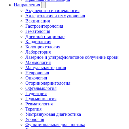
Направления
Акушерство и гинекология
Аллергология и иммунология
Вакцинация
Гастроэнтерология
Гематология
Дневной стационар
Кардиология
Колопроктология
Лаборатория
Лазерное и ультрафиолетовое облучение крови
Маммология
Мануальная терапия
Неврология
Онкология
Оториноларингология
Офтальмология
Педиатрия
Пульмонология
Ревматология
Терапия
Ультразвуковая диагностика
Урология
Функциональная диагностика