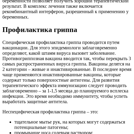
беременности позволяет получить хороший терапевтический
результат. В комплекс лечения также включается
рекомбинантный интерферон, разрешенный к применению у
беременных.
Профилактика гриппа
Специфическая профилактика гриппа проводится путем
вакцинации. Для этого эпидемиологи заблаговременно
определяют, какой штамм вируса вызовет заболевание.
Противогриппозная вакцина вводится так, чтобы перекрыть 3
самых распространенных вируса гриппа. Вакцины делятся на
2 категории – живые и инактивированные. В последнее время
чаще применяются инактивированные вакцины, которые
содержат только поверхностные антигены. Для развития
терапевтического эффекта иммунизацию следует проводить
заблаговременно – за 1-1,5 месяца до планируемого всплеска
инфекции. Это время необходимо иммунитету, чтобы успеть
выработать защитные антитела.
Неспецифическая профилактика гриппа – это:
тщательное мытье рук, на которых могут содержаться
потенциальные патогены;
промывание носа солевым раствором;