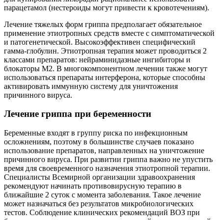
парацетамол (нестероиды могут привести к кровотечениям).
Лечение тяжелых форм гриппа предполагает обязательное
применение этиотропных средств вместе с симптоматической
и патогенетической. Высокоэффективен специфический
гамма-глобулин. Этиотропная терапия может проводиться 2
классами препаратов: нейраминидазные ингибиторы и
блокаторы M2. В многокомпонентном лечении также могут
использоваться препараты интерферона, которые способны
активировать иммунную систему для уничтожения
причинного вируса.
Лечение гриппа при беременности
Беременные входят в группу риска по инфекционным
осложнениям, поэтому в большинстве случаев показано
использование препаратов, направленных на уничтожение
причинного вируса. При развитии гриппа важно не упустить
время для своевременного назначения этиотропной терапии.
Специалисты Всемирной организации здравоохранения
рекомендуют начинать противовирусную терапию в
ближайшие 2 суток с момента заболевания. Такое лечение
может назначаться без результатов микробиологических
тестов. Соблюдение клинических рекомендаций ВОЗ при