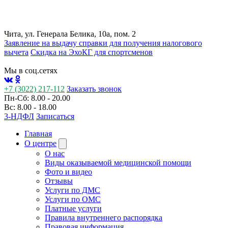
Чита, ул. Генерала Белика, 10а, пом. 2
Заявление на выдачу справки для получения налогового
вычета
Cкидка на ЭхоКГ для спортсменов
Мы в соц.сетях
+7 (3022) 217-112
Заказать звонок
Пн-Сб: 8.00 - 20.00
Вс: 8.00 - 18.00
3-НДФЛ
Записаться
Главная
О центре
О нас
Виды оказываемой медицинской помощи
Фото и видео
Отзывы
Услуги по ДМС
Услуги по ОМС
Платные услуги
Правила внутреннего распорядка
Правовая информация