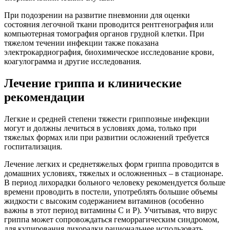
При подозрении на развитие пневмонии для оценки
состояния легочной ткани проводится рентгенография или
компьютерная томография органов грудной клетки. При
тяжелом течении инфекции также показана
электрокардиография, биохимическое исследование крови,
коагулограмма и другие исследования.
Лечение гриппа и клинические
рекомендации
Легкие и средней степени тяжести гриппозные инфекции
могут и должны лечиться в условиях дома, только при
тяжелых формах или при развитии осложнений требуется
госпитализация.
Лечение легких и среднетяжелых форм гриппа проводится в
домашних условиях, тяжелых и осложненных – в стационаре.
В период лихорадки больного человеку рекомендуется больше
времени проводить в постели, употреблять большие объемы
жидкости с высоким содержанием витаминов (особенно
важны в этот период витамины С и Р). Учитывая, что вирус
гриппа может сопровождаться геморрагическим синдромом,
для купирования лихорадки рациональнее использовать