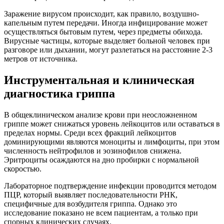
Заражение вирусом происходит, как правило, воздушно-
капельным путем передачи. Иногда инфицирование может
осуществляться бытовым путем, через предметы обихода.
Вирусные частицы, которые выделяет больной человек при
разговоре или дыхании, могут разлетаться на расстояние 2-3
метров от источника.
Инструментальная и клиническая
диагностика гриппа
В общеклиническом анализе крови при неосложненном
гриппе может снижаться уровень лейкоцитов или оставаться в
пределах нормы. Среди всех фракций лейкоцитов
доминирующими являются моноциты и лимфоциты, при этом
численность нейтрофилов и эозинофилов снижена.
Эритроциты осаждаются на дно пробирки с нормальной
скоростью.
Лабораторное подтверждение инфекции проводится методом
ПЦР, который выявляет последовательности РНК,
специфичные для возбудителя гриппа. Однако это
исследование показано не всем пациентам, а только при
спорных клинических случаях.