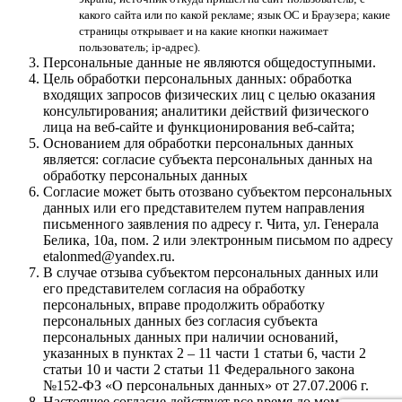
какого сайта или по какой рекламе; язык ОС и Браузера; какие
страницы открывает и на какие кнопки нажимает
пользователь; ip-адрес).
Персональные данные не являются общедоступными.
Цель обработки персональных данных: обработка
входящих запросов физических лиц с целью оказания
консультирования; аналитики действий физического
лица на веб-сайте и функционирования веб-сайта;
Основанием для обработки персональных данных
является: согласие субъекта персональных данных на
обработку персональных данных
Согласие может быть отозвано субъектом персональных
данных или его представителем путем направления
письменного заявления по адресу г. Чита, ул. Генерала
Белика, 10а, пом. 2 или электронным письмом по адресу
etalonmed@yandex.ru.
В случае отзыва субъектом персональных данных или
его представителем согласия на обработку
персональных, вправе продолжить обработку
персональных данных без согласия субъекта
персональных данных при наличии оснований,
указанных в пунктах 2 – 11 части 1 статьи 6, части 2
статьи 10 и части 2 статьи 11 Федерального закона
№152-ФЗ «О персональных данных» от 27.07.2006 г.
Настоящее согласие действует все время до момента