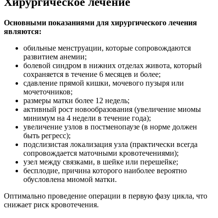
Хирургическое лечение
Основными показаниями для хирургического лечения
являются:
обильные менструации, которые сопровождаются
развитием анемии;
болевой синдром в нижних отделах живота, который
сохраняется в течение 6 месяцев и более;
сдавление прямой кишки, мочевого пузыря или
мочеточников;
размеры матки более 12 недель;
активный рост новообразования (увеличение миомы
минимум на 4 недели в течение года);
увеличение узлов в постменопаузе (в норме должен
быть регресс);
подслизистая локализация узла (практически всегда
сопровождается маточными кровотечениями);
узел между связками, в шейке или перешейке;
бесплодие, причина которого наиболее вероятно
обусловлена миомой матки.
Оптимально проведение операции в первую фазу цикла, что
снижает риск кровотечения.