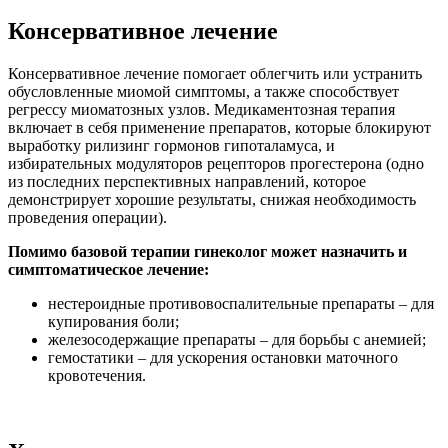
Консервативное лечение
Консервативное лечение помогает облегчить или устранить
обусловленные миомой симптомы, а также способствует
регрессу миоматозных узлов. Медикаментозная терапия
включает в себя применение препаратов, которые блокируют
выработку рилизинг гормонов гипоталамуса, и
избирательных модуляторов рецепторов прогестерона (одно
из последних перспективных направлений, которое
демонстрирует хорошие результаты, снижая необходимость
проведения операции).
Помимо базовой терапии гинеколог может назначить и
симптоматическое лечение:
нестероидные противовоспалительные препараты – для
купирования боли;
железосодержащие препараты – для борьбы с анемией;
гемостатики – для ускорения остановки маточного
кровотечения.