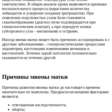
самочувствие. В общем анализе крови выявляются признаки
воспалительного процесса (нарастание количества
лейкоцитов и ускорение оседания эритроцитов). При
появлении подслизистых узлов боли становятся
схваткообразными (диагноз легко подтверждается при
гинекологическом осмотре), а при перекруте ножки
субсерозного узла – внезапными и острыми.
Иногда миома матки может быть причинно ассоциирована и с
другими заболеваниями – гиперпластическими процессами
эндометрия, кистозными изменениями яичников и
мастопатией. Лечение одной патологии положительно
сказывается на течении другой.
Причины миомы матки
Причины развития миомы матки до настоящего времени
окончательно не выяснены. Предрасполагающими факторами
являются:
отягощенная наследственность;
аборты;