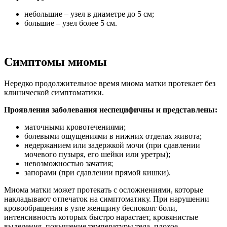
небольшие – узел в диаметре до 5 см;
большие – узел более 5 см.
Симптомы миомы
Нередко продолжительное время миома матки протекает без
клинической симптоматики.
Проявления заболевания неспецифичны и представлены:
маточными кровотечениями;
болевыми ощущениями в нижних отделах живота;
недержанием или задержкой мочи (при сдавлении
мочевого пузыря, его шейки или уретры);
невозможностью зачатия;
запорами (при сдавлении прямой кишки).
Миома матки может протекать с осложнениями, которые
накладывают отпечаток на симптоматику. При нарушении
кровообращения в узле женщину беспокоят боли,
интенсивность которых быстро нарастает, кровянистые
выделения, повышение температуры тела, плохое