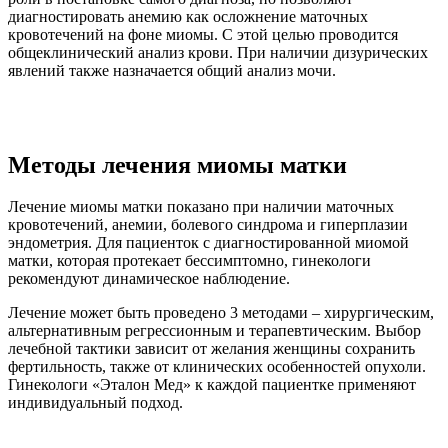
диагностировать анемию как осложнение маточных
кровотечений на фоне миомы. С этой целью проводится
общеклинический анализ крови. При наличии дизурических
явлений также назначается общий анализ мочи.
Методы лечения миомы матки
Лечение миомы матки показано при наличии маточных
кровотечений, анемии, болевого синдрома и гиперплазии
эндометрия. Для пациенток с диагностированной миомой
матки, которая протекает бессимптомно, гинекологи
рекомендуют динамическое наблюдение.
Лечение может быть проведено 3 методами – хирургическим,
альтернативным регрессионным и терапевтическим. Выбор
лечебной тактики зависит от желания женщины сохранить
фертильность, также от клинических особенностей опухоли.
Гинекологи «Эталон Мед» к каждой пациентке применяют
индивидуальный подход.