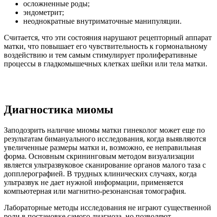
осложненные роды;
эндометрит;
неоднократные внутриматочные манипуляции.
Считается, что эти состояния нарушают рецепторный аппарат
матки, что повышает его чувствительность к гормональному
воздействию и тем самым стимулирует пролиферативные
процессы в гладкомышечных клетках шейки или тела матки.
Диагностика миомы
Заподозрить наличие миомы матки гинеколог может еще по
результатам бимануального исследования, когда выявляются
увеличенные размеры матки и, возможно, ее неправильная
форма. Основным скрининговым методом визуализации
является ультразвуковое сканирование органов малого таза с
допплерографией. В трудных клинических случаях, когда
ультразвук не дает нужной информации, применяется
компьютерная или магнитно-резонансная томография.
Лабораторные методы исследования не играют существенной
роли в постановке самого диагноза, но позволяют