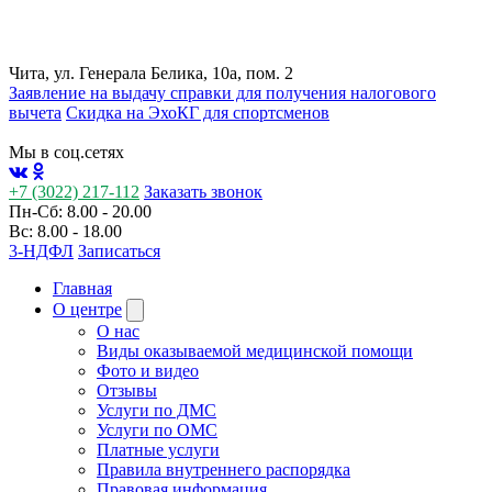
Чита, ул. Генерала Белика, 10а, пом. 2
Заявление на выдачу справки для получения налогового
вычета
Cкидка на ЭхоКГ для спортсменов
Мы в соц.сетях
+7 (3022) 217-112
Заказать звонок
Пн-Сб: 8.00 - 20.00
Вс: 8.00 - 18.00
3-НДФЛ
Записаться
Главная
О центре
О нас
Виды оказываемой медицинской помощи
Фото и видео
Отзывы
Услуги по ДМС
Услуги по ОМС
Платные услуги
Правила внутреннего распорядка
Правовая информация