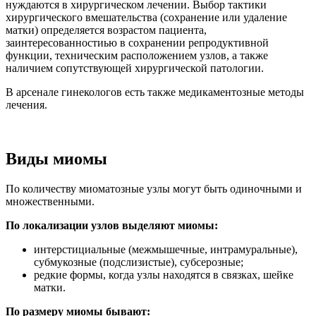
нуждаются в хирургическом лечении. Выбор тактики
хирургического вмешательства (сохранение или удаление
матки) определяется возрастом пациента,
заинтересованностиью в сохранении репродуктивной
функции, техническим расположением узлов, а также
наличием сопутствующей хирургической патологии.
В арсенале гинекологов есть также медикаментозные методы
лечения.
Виды миомы
По количеству миоматозные узлы могут быть одиночными и
множественными.
По локализации узлов выделяют миомы:
интерстициальные (межмышечные, интрамуральные),
субмукозные (подслизистые), субсерозные;
редкие формы, когда узлы находятся в связках, шейке
матки.
По размеру миомы бывают: