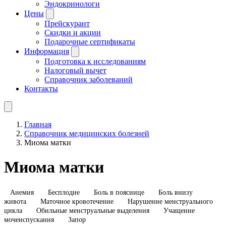
Эндокринологи
Цены
Прейскурант
Скидки и акции
Подарочные сертификаты
Информация
Подготовка к исследованиям
Налоговый вычет
Справочник заболеваний
Контакты
Главная
Справочник медицинских болезней
Миома матки
Миома матки
Анемия
Бесплодие
Боль в пояснице
Боль внизу
живота
Маточное кровотечение
Нарушение менструального
цикла
Обильные менструальные выделения
Учащение
мочеиспускания
Запор