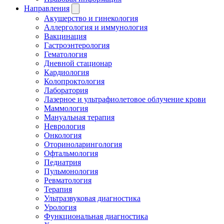
Направления
Акушерство и гинекология
Аллергология и иммунология
Вакцинация
Гастроэнтерология
Гематология
Дневной стационар
Кардиология
Колопроктология
Лаборатория
Лазерное и ультрафиолетовое облучение крови
Маммология
Мануальная терапия
Неврология
Онкология
Оториноларингология
Офтальмология
Педиатрия
Пульмонология
Ревматология
Терапия
Ультразвуковая диагностика
Урология
Функциональная диагностика