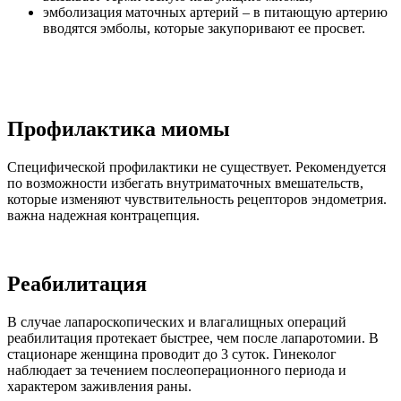
эмболизация маточных артерий – в питающую артерию
вводятся эмболы, которые закупоривают ее просвет.
Профилактика миомы
Специфической профилактики не существует. Рекомендуется
по возможности избегать внутриматочных вмешательств,
которые изменяют чувствительность рецепторов эндометрия.
важна надежная контрацепция.
Реабилитация
В случае лапароскопических и влагалищных операций
реабилитация протекает быстрее, чем после лапаротомии. В
стационаре женщина проводит до 3 суток. Гинеколог
наблюдает за течением послеоперационного периода и
характером заживления раны.