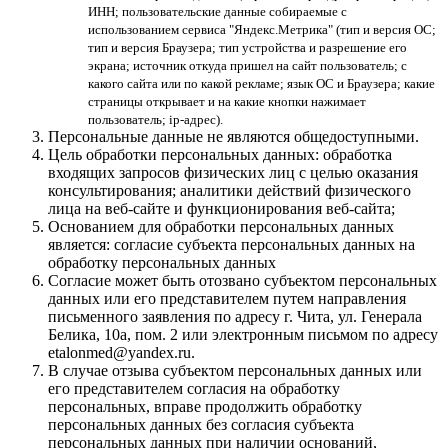
ИНН; пользовательские данные собираемые с
использованием сервиса "Яндекс.Метрика" (тип и версия ОС;
тип и версия Браузера; тип устройства и разрешение его
экрана; источник откуда пришел на сайт пользователь; с
какого сайта или по какой рекламе; язык ОС и Браузера; какие
страницы открывает и на какие кнопки нажимает
пользователь; ip-адрес).
Персональные данные не являются общедоступными.
Цель обработки персональных данных: обработка
входящих запросов физических лиц с целью оказания
консультирования; аналитики действий физического
лица на веб-сайте и функционирования веб-сайта;
Основанием для обработки персональных данных
является: согласие субъекта персональных данных на
обработку персональных данных
Согласие может быть отозвано субъектом персональных
данных или его представителем путем направления
письменного заявления по адресу г. Чита, ул. Генерала
Белика, 10а, пом. 2 или электронным письмом по адресу
etalonmed@yandex.ru.
В случае отзыва субъектом персональных данных или
его представителем согласия на обработку
персональных, вправе продолжить обработку
персональных данных без согласия субъекта
персональных данных при наличии оснований,