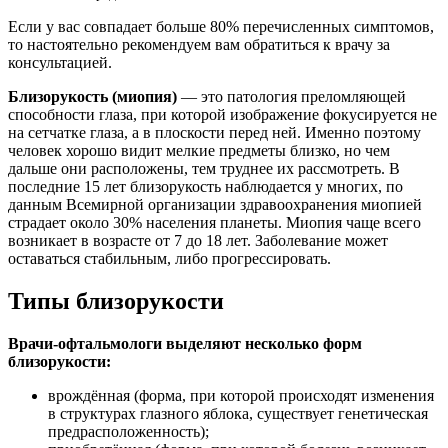
Если у вас совпадает больше 80% перечисленных симптомов,
то настоятельно рекомендуем вам обратиться к врачу за
консультацией.
Близорукость (миопия)
— это патология преломляющей
способности глаза, при которой изображение фокусируется не
на сетчатке глаза, а в плоскости перед ней. Именно поэтому
человек хорошо видит мелкие предметы близко, но чем
дальше они расположены, тем труднее их рассмотреть. В
последние 15 лет близорукость наблюдается у многих, по
данным Всемирной организации здравоохранения миопией
страдает около 30% населения планеты. Миопия чаще всего
возникает в возрасте от 7 до 18 лет. Заболевание может
оставаться стабильным, либо прогрессировать.
Типы
близорукости
Врачи-офтальмологи выделяют несколько форм
близорукости:
врождённая (форма, при которой происходят изменения
в структурах глазного яблока, существует генетическая
предрасположенность);