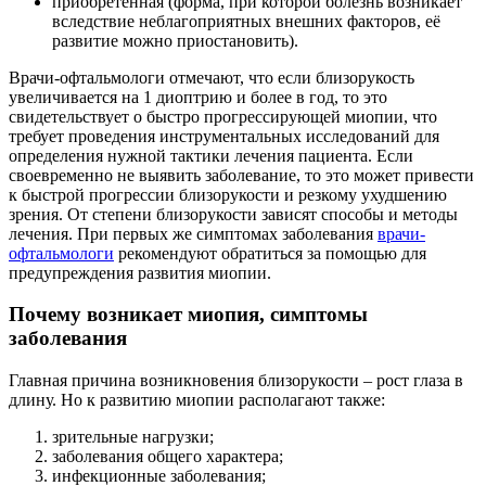
приобретённая (форма, при которой болезнь возникает
вследствие неблагоприятных внешних факторов, её
развитие можно приостановить).
Врачи-офтальмологи отмечают, что если близорукость
увеличивается на 1 диоптрию и более в год, то это
свидетельствует о быстро прогрессирующей миопии, что
требует проведения инструментальных исследований для
определения нужной тактики лечения пациента. Если
своевременно не выявить заболевание, то это может привести
к быстрой прогрессии близорукости и резкому ухудшению
зрения. От степени близорукости зависят способы и методы
лечения. При первых же симптомах заболевания
врачи-
офтальмологи
рекомендуют обратиться за помощью для
предупреждения развития миопии.
Почему возникает миопия, симптомы
заболевания
Главная причина возникновения близорукости – рост глаза в
длину. Но к развитию миопии располагают также:
зрительные нагрузки;
заболевания общего характера;
инфекционные заболевания;