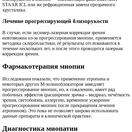
STAAR ICL или же рефракционная замена прозрачного
хрусталика.
Лечение прогрессирующей близорукости
В случае, если эксимер-лазерная коррекция зрения
невозможна из-за прогрессирования миопии, применяется
методика склеропластики, её результаты отслеживаются в
течение нескольких лет, и после этого проводится лазерная
коррекция зрения.
Фармакотерапия миопии
Исследования показали, что применение атропина и
некоторых других М-холиноблокаторов замедляет
прогрессирование миопии, но, к сожалению, имеет ряд
побочных эффектов (расширение зрачка – мидриаз, нечёткость
зрения, светобоязнь, аллергию, временное ускорение
прогрессирования миопии после прекращения лечения
атропином). Это пока не позволяет широко использовать
данные препараты в клинической практике.
Диагностика миопатии