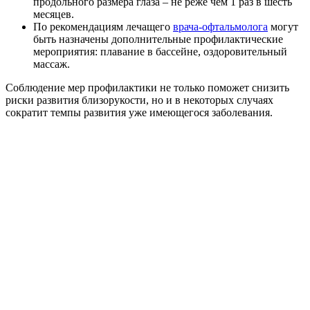
продольного размера глаза – не реже чем 1 раз в шесть
месяцев.
По рекомендациям лечащего
врача-офтальмолога
могут
быть назначены дополнительные профилактические
мероприятия: плавание в бассейне, оздоровительный
массаж.
Соблюдение мер профилактики не только поможет снизить
риски развития близорукости, но и в некоторых случаях
сократит темпы развития уже имеющегося заболевания.