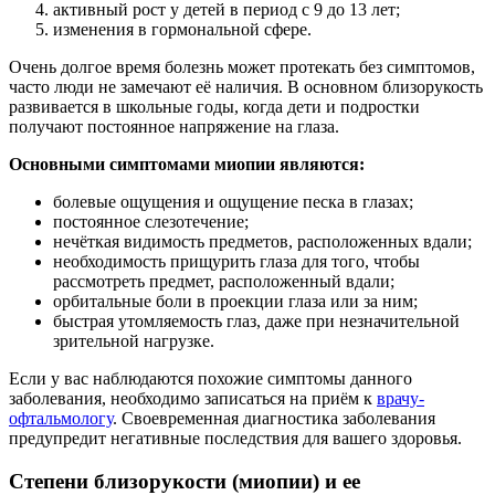
активный рост у детей в период с 9 до 13 лет;
изменения в гормональной сфере.
Очень долгое время болезнь может протекать без симптомов,
часто люди не замечают её наличия. В основном близорукость
развивается в школьные годы, когда дети и подростки
получают постоянное напряжение на глаза.
Основными симптомами миопии являются:
болевые ощущения и ощущение песка в глазах;
постоянное слезотечение;
нечёткая видимость предметов, расположенных вдали;
необходимость прищурить глаза для того, чтобы
рассмотреть предмет, расположенный вдали;
орбитальные боли в проекции глаза или за ним;
быстрая утомляемость глаз, даже при незначительной
зрительной нагрузке.
Если у вас наблюдаются похожие симптомы данного
заболевания, необходимо записаться на приём к
врачу-
офтальмологу
. Своевременная диагностика заболевания
предупредит негативные последствия для вашего здоровья.
Степени близорукости (миопии) и ее