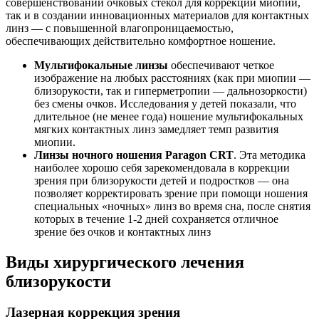
совершенствовании очковых стекол для коррекции миопии,
так и в создании инновационных материалов для контактных
линз — с повышенной влагопроницаемостью,
обеспечивающих действительно комфортное ношение.
Мультифокальные линзы
обеспечивают четкое
изображение на любых расстояниях (как при миопии —
близорукости, так и гиперметропии — дальнозоркости)
без смены очков. Исследования у детей показали, что
длительное (не менее года) ношение мультифокальных
мягких контактных линз замедляет темп развития
миопии.
Линзы ночного ношения Paragon CRT
. Эта методика
наиболее хорошо себя зарекомендовала в коррекции
зрения при близорукости детей и подростков — она
позволяет корректировать зрение при помощи ношения
специальных «ночных» линз во время сна, после снятия
которых в течение 1-2 дней сохраняется отличное
зрение без очков и контактных линз
Виды хирургического лечения
близорукости
Лазерная коррекция зрения