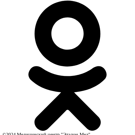
©2024 Медицинский центр "Эталон-Мед"