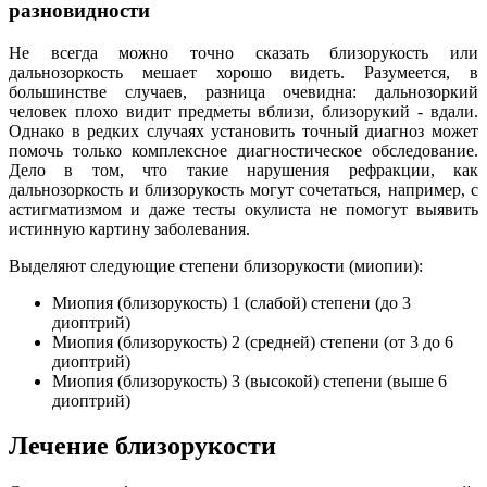
разновидности
Не всегда можно точно сказать близорукость или
дальнозоркость мешает хорошо видеть. Разумеется, в
большинстве случаев, разница очевидна: дальнозоркий
человек плохо видит предметы вблизи, близорукий - вдали.
Однако в редких случаях установить точный диагноз может
помочь только комплексное диагностическое обследование.
Дело в том, что такие нарушения рефракции, как
дальнозоркость и близорукость могут сочетаться, например, с
астигматизмом и даже тесты окулиста не помогут выявить
истинную картину заболевания.
Выделяют следующие степени близорукости (миопии):
Миопия (близорукость) 1 (слабой) степени (до 3
диоптрий)
Миопия (близорукость) 2 (средней) степени (от 3 до 6
диоптрий)
Миопия (близорукость) 3 (высокой) степени (выше 6
диоптрий)
Лечение близорукости