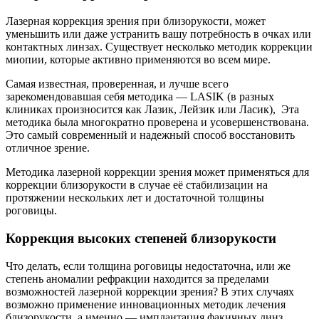
Лазерная коррекция зрения при близорукости, может
уменьшить или даже устранить вашу потребность в очках или
контактных линзах. Существует несколько методик коррекции
миопии, которые активно применяются во всем мире.
Самая известная, проверенная, и лучше всего
зарекомендовавшая себя методика — LASIK (в разных
клиниках произносится как Лазик, Лейзик или Ласик), Эта
методика была многократно проверена и усовершенствована.
Это самый современный и надежный способ восстановить
отличное зрение.
Методика лазерной коррекции зрения может применяться для
коррекции близорукости в случае её стабилизации на
протяжении нескольких лет и достаточной толщины
роговицы.
Коррекция высоких степеней близорукости
Что делать, если толщина роговицы недостаточна, или же
степень аномалии рефракции находится за пределами
возможностей лазерной коррекции зрения? В этих случаях
возможно применение инновационных методик лечения
близорукости, а именно — имплантация факичных линз