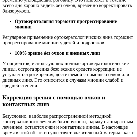
всего дня хорошо видеть без очков, временно корректировать
близорукость.
Ортокератология тормозит прогрессирование
миопии
Регулярное применение ортокератологических линз тормозит
прогрессирование миопии у детей и подростков.
100% зрение без очков и дневных линз
У пациентов, использующих ночные ортокератологические
линзы, острота зрения безо всяких средств коррекции не
уступает остроте зрения, достигаемой с помощью очков или
дневных линз. Это относится к случаям миопии слабой и
средней степени.
Коррекция зрения с помощью очков и
контактных линз
Безусловно, наиболее распространенной методикой
консервативного лечения близорукости, наряду с аппаратным
лечением, остаются очки и контактные линзы. В настоящее
время в этой области существует значительный материал как в