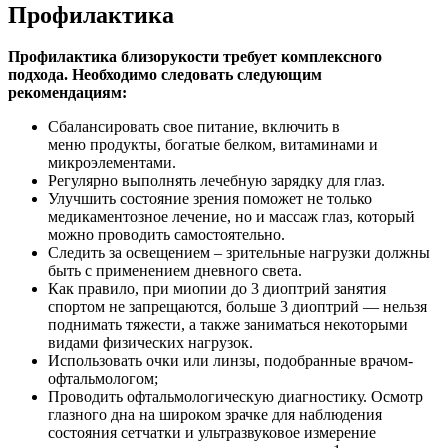
Профилактика
Профилактика близорукости требует комплексного
подхода. Необходимо следовать следующим
рекомендациям:
Сбалансировать свое питание, включить в
меню продукты, богатые белком, витаминами и
микроэлементами.
Регулярно выполнять лечебную зарядку для глаз.
Улучшить состояние зрения поможет не только
медикаментозное лечение, но и массаж глаз, который
можно проводить самостоятельно.
Следить за освещением – зрительные нагрузки должны
быть с применением дневного света.
Как правило, при миопии до 3 диоптрий занятия
спортом не запрещаются, больше 3 диоптрий — нельзя
поднимать тяжести, а также заниматься некоторыми
видами физических нагрузок.
Использовать очки или линзы, подобранные врачом-
офтальмологом;
Проводить офтальмологическую диагностику. Осмотр
глазного дна на широком зрачке для наблюдения
состояния сетчатки и ультразвуковое измерение