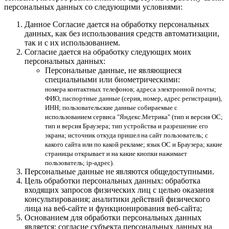
персональных данных со следующими условиями:
Данное Согласие дается на обработку персональных
данных, как без использования средств автоматизации,
так и с их использованием.
Согласие дается на обработку следующих моих
персональных данных:
Персональные данные, не являющиеся
специальными или биометрическими:
номера контактных телефонов; адреса электронной почты;
ФИО, паспортные данные (серия, номер, адрес регистрации),
ИНН; пользовательские данные собираемые с
использованием сервиса "Яндекс.Метрика" (тип и версия ОС;
тип и версия Браузера; тип устройства и разрешение его
экрана; источник откуда пришел на сайт пользователь; с
какого сайта или по какой рекламе; язык ОС и Браузера; какие
страницы открывает и на какие кнопки нажимает
пользователь; ip-адрес).
Персональные данные не являются общедоступными.
Цель обработки персональных данных: обработка
входящих запросов физических лиц с целью оказания
консультирования; аналитики действий физического
лица на веб-сайте и функционирования веб-сайта;
Основанием для обработки персональных данных
является: согласие субъекта персональных данных на