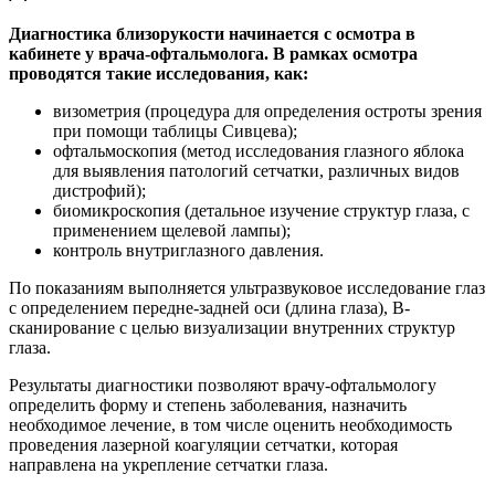
Диагностика близорукости начинается с осмотра в
кабинете у врача-офтальмолога. В рамках осмотра
проводятся такие исследования, как:
визометрия (процедура для определения остроты зрения
при помощи таблицы Сивцева);
офтальмоскопия (метод исследования глазного яблока
для выявления патологий сетчатки, различных видов
дистрофий);
биомикроскопия (детальное изучение структур глаза, с
применением щелевой лампы);
контроль внутриглазного давления.
По показаниям выполняется ультразвуковое исследование глаз
с определением передне-задней оси (длина глаза), В-
сканирование с целью визуализации внутренних структур
глаза.
Результаты диагностики позволяют врачу-офтальмологу
определить форму и степень заболевания, назначить
необходимое лечение, в том числе оценить необходимость
проведения лазерной коагуляции сетчатки, которая
направлена на укрепление сетчатки глаза.