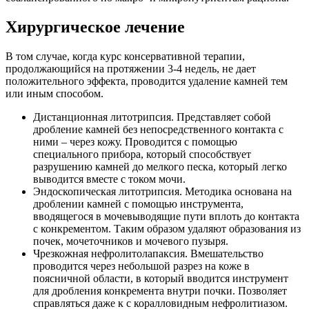
Хирургическое лечение
В том случае, когда курс консервативной терапии,
продолжающийся на протяжении 3-4 недель, не дает
положительного эффекта, проводится удаление камней тем
или иным способом.
Дистанционная литотрипсия. Представляет собой
дробление камней без непосредственного контакта с
ними – через кожу. Проводится с помощью
специального прибора, который способствует
разрушению камней до мелкого песка, который легко
выводится вместе с током мочи.
Эндоскопическая литотрипсия. Методика основана на
дроблении камней с помощью инструмента,
вводящегося в мочевыводящие пути вплоть до контакта
с конкрементом. Таким образом удаляют образования из
почек, мочеточников и мочевого пузыря.
Чрезкожная нефролитолапаксия. Вмешательство
проводится через небольшой разрез на коже в
поясничной области, в который вводится инструмент
для дробления конкремента внутри почки. Позволяет
справляться даже к с коралловидным нефролитиазом.