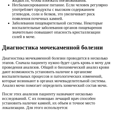
жидкости, чтобы избежать обезвоживания.
Несбалансированное питание. Если человек регулярно
употребляет продукты с высоким содержанием
углеводов, соли и белков, это увеличивает риск
появления почечных камней.
Заболевания пищеварительной системы. Некоторые
воспалительные заболевания органов пищеварения
значительно повышают опасность кристаллизации
солей в моче.
Диагностика мочекаменной болезни
Диагностика мочекаменной болезни проводится в несколько
этапов. Сначала пациенту нужно будет сдать кровь и мочу для
проведения анализов. Общий и биохимический анализ крови
дают возможность установить наличие в организме
воспалительных процессов и патологических изменений,
которые возникают в органах мочевыделительной системы.
Анализ мочи помогает определить химический состав мочи.
После этих анализов пациенту назначают несколько
исследований. С их помощью лечащий врач способен
установить наличие камней, их объем и точное место
локализации. Для этого используется: