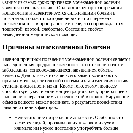
Одним из самых ярких признаков мочекаменной болезни
является почечная колика. Она возникает при застревании
конкремента и характеризуется сильнейшими болями в
поясничной области, которые не зависят от перемены
положения тела в пространстве и нередко сопровождаются
тошнотой, рвотой, слабостью. Состояние требует
немедленной медицинской помощи.
Причины мочекаменной болезни
Главной причиной появления мочекаменной болезни является
наследственная предрасположенность к патологии почек и
заболевания, сопровождающиеся нарушением обмена
веществ. Дело в том, что чаще всего камни возникают в
органах мочевыделительной системы из-за изменения состава,
степени кислотности мочи. Кроме того, этому процессу
способствует увеличение концентрации солей, приводящее к
выпадению нерастворимых соединений в осадок. Нарушение
обмена веществ может возникать в результате воздействия
ряда негативных факторов.
Недостаточное потребление жидкости. Особенно это
касается людей, проживающих в жарком и сухом
климате: им нужно постоянно употреблять больше