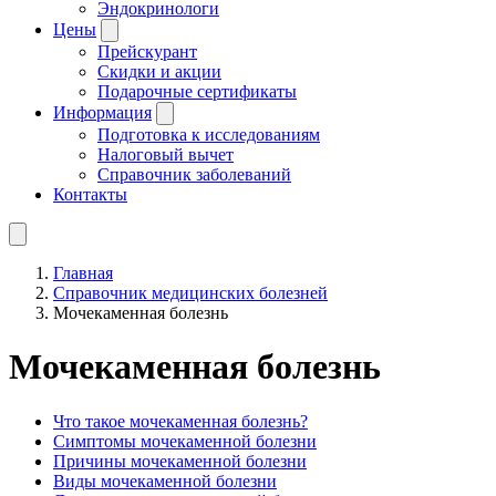
Эндокринологи
Цены
Прейскурант
Скидки и акции
Подарочные сертификаты
Информация
Подготовка к исследованиям
Налоговый вычет
Справочник заболеваний
Контакты
Главная
Справочник медицинских болезней
Мочекаменная болезнь
Мочекаменная болезнь
Что такое мочекаменная болезнь?
Симптомы мочекаменной болезни
Причины мочекаменной болезни
Виды мочекаменной болезни