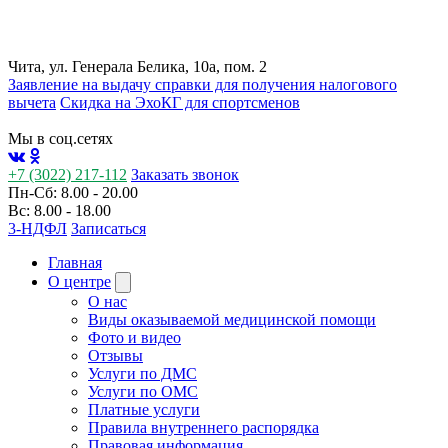
Чита, ул. Генерала Белика, 10а, пом. 2
Заявление на выдачу справки для получения налогового
вычета
Cкидка на ЭхоКГ для спортсменов
Мы в соц.сетях
+7 (3022) 217-112
Заказать звонок
Пн-Сб: 8.00 - 20.00
Вс: 8.00 - 18.00
3-НДФЛ
Записаться
Главная
О центре
О нас
Виды оказываемой медицинской помощи
Фото и видео
Отзывы
Услуги по ДМС
Услуги по ОМС
Платные услуги
Правила внутреннего распорядка
Правовая информация