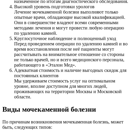
назначенное по итогам диагностического обследования.
Высокий уровень подготовки урологов
Лечение мочекаменной болезни выполняют только
опытные врачи, обладающие высокой квалификацией.
Они в совершенстве владеют всеми современными
методами лечения и могут провести любую операцию
по удалению камней.
Круглосуточное наблюдение и полноценный уход
Перед проведением операции по удалению камней и во
время восстановления после неё пациенты могут
рассчитывать на внимательное отношение со стороны
не только врачей, но и всего медицинского персонала,
работающего в «Эталон Мед».
Адекватная стоимость и наличие выгодных скидок для
постоянных клиентов
Мы удерживаем стоимость услуг на оптимальном
уровне, вполне доступном для многих людей,
проживающих на территории Москвы и Московской
области.
Виды мочекаменной болезни
По причинам возникновения мочекаменная болезнь, может
быть, следующих типов: