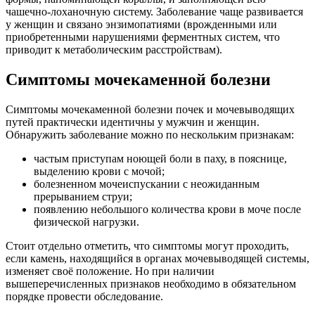
чашечно-лоханочную систему. Заболевание чаще развивается
у женщин и связано энзимопатиями (врожденными или
приобретенными нарушениями ферментных систем, что
приводит к метаболическим расстройствам).
Симптомы мочекаменной болезни
Симптомы мочекаменной болезни почек и мочевыводящих
путей практически идентичны у мужчин и женщин.
Обнаружить заболевание можно по нескольким признакам:
частым приступам ноющей боли в паху, в пояснице,
выделению крови с мочой;
болезненном мочеиспускании с неожиданным
прерыванием струи;
появлению небольшого количества крови в моче после
физической нагрузки.
Стоит отдельно отметить, что симптомы могут проходить,
если камень, находящийся в органах мочевыводящей системы,
изменяет своё положение. Но при наличии
вышеперечисленных признаков необходимо в обязательном
порядке провести обследование.