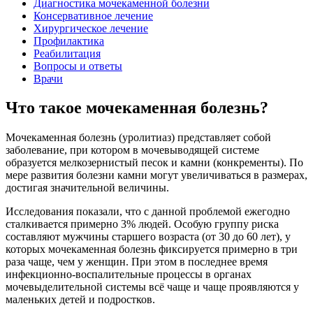
Диагностика мочекаменной болезни
Консервативное лечение
Хирургическое лечение
Профилактика
Реабилитация
Вопросы и ответы
Врачи
Что такое мочекаменная болезнь?
Мочекаменная болезнь (уролитиаз) представляет собой
заболевание, при котором в мочевыводящей системе
образуется мелкозернистый песок и камни (конкременты). По
мере развития болезни камни могут увеличиваться в размерах,
достигая значительной величины.
Исследования показали, что с данной проблемой ежегодно
сталкивается примерно 3% людей. Особую группу риска
составляют мужчины старшего возраста (от 30 до 60 лет), у
которых мочекаменная болезнь фиксируется примерно в три
раза чаще, чем у женщин. При этом в последнее время
инфекционно-воспалительные процессы в органах
мочевыделительной системы всё чаще и чаще проявляются у
маленьких детей и подростков.