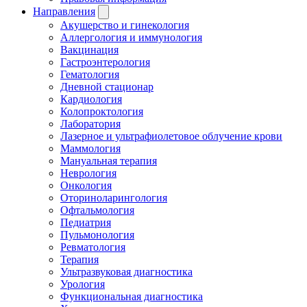
Направления
Акушерство и гинекология
Аллергология и иммунология
Вакцинация
Гастроэнтерология
Гематология
Дневной стационар
Кардиология
Колопроктология
Лаборатория
Лазерное и ультрафиолетовое облучение крови
Маммология
Мануальная терапия
Неврология
Онкология
Оториноларингология
Офтальмология
Педиатрия
Пульмонология
Ревматология
Терапия
Ультразвуковая диагностика
Урология
Функциональная диагностика