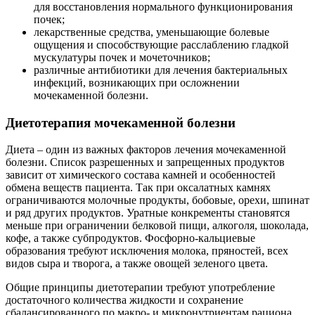
для восстановления нормального функционирования
почек;
лекарственные средства, уменьшающие болевые
ощущения и способствующие расслаблению гладкой
мускулатуры почек и мочеточников;
различные антибиотики для лечения бактериальных
инфекций, возникающих при осложнении
мочекаменной болезни.
Диетотерапия мочекаменной болезни
Диета – один из важных факторов лечения мочекаменной
болезни. Список разрешенных и запрещенных продуктов
зависит от химического состава камней и особенностей
обмена веществ пациента. Так при оксалатных камнях
ограничиваются молочные продукты, бобовые, орехи, шпинат
и ряд других продуктов. Уратные конкременты становятся
меньше при ограничении белковой пищи, алкоголя, шоколада,
кофе, а также субпродуктов. Фосфорно-кальциевые
образования требуют исключения молока, пряностей, всех
видов сыра и творога, а также овощей зеленого цвета.
Общие принципы диетотерапии требуют употребление
достаточного количества жидкости и сохранение
сбалансированного по макро- и микронутриентам рациона.