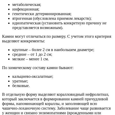
метаболическая;
инфекционная;
генетически детерминированная;
ятрогенная (обусловлена приемом лекарств);
идиопатическая (установить конкретную причину не
представляется возможным).
Камни могут отличаться по размеру. С учетом этого критерия
выделяют конкременты:
крупные – более 2 см в наибольшем диаметре;
средние – от 1 до 2 см;
мелкие – менее 1 см.
По химическому составу камни бывают:
кальциево-оксалатные;
уратные;
белковые.
В отдельную форму выделяют коралловидный нефролитиаз,
который заключается в формировании камней причудливой
формы, напоминающей кораллы, и заполняющей всю
чашечно-лоханочную систему. Заболевание чаще развивается
у женщин и связано энзимопатиями (врожденными или