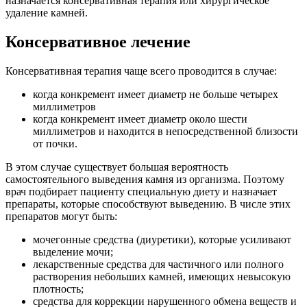
назначается консервативная терапия или хирургическое
удаление камней.
Консервативное лечение
Консервативная терапия чаще всего проводится в случае:
когда конкремент имеет диаметр не больше четырех
миллиметров
когда конкремент имеет диаметр около шести
миллиметров и находится в непосредственной близости
от почки.
В этом случае существует большая вероятность
самостоятельного выведения камня из организма. Поэтому
врач подбирает пациенту специальную диету и назначает
препараты, которые способствуют выведению. В числе этих
препаратов могут быть:
мочегонные средства (диуретики), которые усиливают
выделение мочи;
лекарственные средства для частичного или полного
растворения небольших камней, имеющих невысокую
плотность;
средства для коррекции нарушенного обмена веществ и