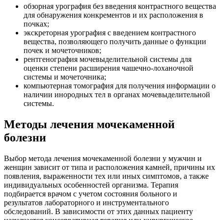
обзорная урография без введения контрастного вещества
для обнаружения конкрементов и их расположения в
почках;
экскреторная урография с введением контрастного
вещества, позволяющего получить данные о функции
почек и мочеточников;
рентгенография мочевыделительной системы для
оценки степени расширения чашечно-лоханочной
системы и мочеточника;
компьютерная томография для получения информации о
наличии инородных тел в органах мочевыделительной
системы.
Методы лечения мочекаменной
болезни
Выбор метода лечения мочекаменной болезни у мужчин и
женщин зависит от типа и расположения камней, причины их
появления, выраженности тех или иных симптомов, а также
индивидуальных особенностей организма. Терапия
подбирается врачом с учетом состояния больного и
результатов лабораторного и инструментального
обследований. В зависимости от этих данных пациенту