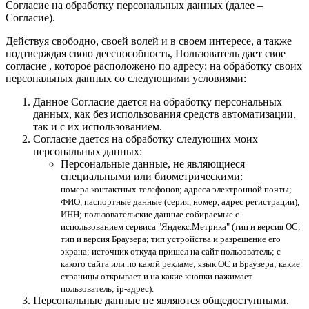
Согласие на обработку персональных данных (далее –
Согласие).
Действуя свободно, своей волей и в своем интересе, а также
подтверждая свою дееспособность, Пользователь дает свое
согласие , которое расположено по адресу: на обработку своих
персональных данных со следующими условиями:
Данное Согласие дается на обработку персональных
данных, как без использования средств автоматизации,
так и с их использованием.
Согласие дается на обработку следующих моих
персональных данных:
Персональные данные, не являющиеся
специальными или биометрическими:
номера контактных телефонов; адреса электронной почты;
ФИО, паспортные данные (серия, номер, адрес регистрации),
ИНН; пользовательские данные собираемые с
использованием сервиса "Яндекс.Метрика" (тип и версия ОС;
тип и версия Браузера; тип устройства и разрешение его
экрана; источник откуда пришел на сайт пользователь; с
какого сайта или по какой рекламе; язык ОС и Браузера; какие
страницы открывает и на какие кнопки нажимает
пользователь; ip-адрес).
Персональные данные не являются общедоступными.