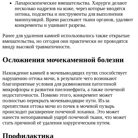
Лапароскопические вмешательства. Хирурги делают
несколько надрезов на коже, через которые вводятся
оптика, подсветка и инструменты для выполнения
манипуляций. Врачи рассекают ткани органов, удаляют
конкременты и ушивают разрезы.
Ранее для удаления камней использовались также открытые
вмешательства, но сегодня они практически не проводятся
ввиду высокой травматичности.
Осложнения мочекаменной болезни
Нахождение камней в мочевыводящих путях способствует
нарушению оттока мочи, в результате чего возникают
благоприятные условия для размножения патогенной
микрофлоры и развития пиелонефрита, а также почечной
недостаточности. Помимо этого, конкремент может
полностью перекрыть мочевыводящие пути. Из-за
препятствия оттока мочи из почек в мочевой пузырь
происходит расширение почечной лоханки. Это может
нанести непоправимый ущерб почечной ткани, что может
стать причиной её удаления хирургическим путем.
Профилактика