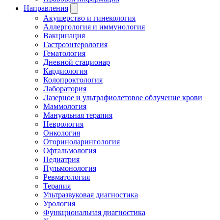
Направления
Акушерство и гинекология
Аллергология и иммунология
Вакцинация
Гастроэнтерология
Гематология
Дневной стационар
Кардиология
Колопроктология
Лаборатория
Лазерное и ультрафиолетовое облучение крови
Маммология
Мануальная терапия
Неврология
Онкология
Оториноларингология
Офтальмология
Педиатрия
Пульмонология
Ревматология
Терапия
Ультразвуковая диагностика
Урология
Функциональная диагностика