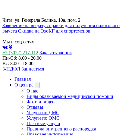
Чита, ул. Генерала Белика, 10а, пом. 2
Заявление на выдачу справки для получения налогового
вычета
Cкидка на ЭхоКГ для спортсменов
Мы в соц.сетях
+7 (3022) 217-112
Заказать звонок
Пн-Сб: 8.00 - 20.00
Вс: 8.00 - 18.00
3-НДФЛ
Записаться
Главная
О центре
О нас
Виды оказываемой медицинской помощи
Фото и видео
Отзывы
Услуги по ДМС
Услуги по ОМС
Платные услуги
Правила внутреннего распорядка
Правовая информация