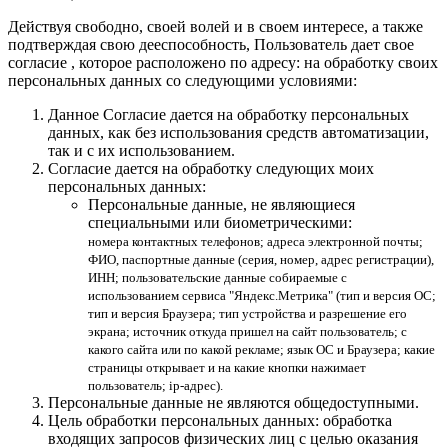
Действуя свободно, своей волей и в своем интересе, а также
подтверждая свою дееспособность, Пользователь дает свое
согласие , которое расположено по адресу: на обработку своих
персональных данных со следующими условиями:
Данное Согласие дается на обработку персональных
данных, как без использования средств автоматизации,
так и с их использованием.
Согласие дается на обработку следующих моих
персональных данных:
Персональные данные, не являющиеся
специальными или биометрическими:
номера контактных телефонов; адреса электронной почты;
ФИО, паспортные данные (серия, номер, адрес регистрации),
ИНН; пользовательские данные собираемые с
использованием сервиса "Яндекс.Метрика" (тип и версия ОС;
тип и версия Браузера; тип устройства и разрешение его
экрана; источник откуда пришел на сайт пользователь; с
какого сайта или по какой рекламе; язык ОС и Браузера; какие
страницы открывает и на какие кнопки нажимает
пользователь; ip-адрес).
Персональные данные не являются общедоступными.
Цель обработки персональных данных: обработка
входящих запросов физических лиц с целью оказания