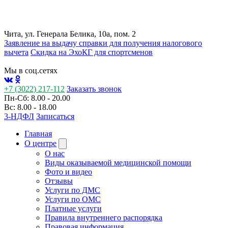
Чита, ул. Генерала Белика, 10а, пом. 2
Заявление на выдачу справки для получения налогового
вычета
Cкидка на ЭхоКГ для спортсменов
Мы в соц.сетях
+7 (3022) 217-112
Заказать звонок
Пн-Сб: 8.00 - 20.00
Вс: 8.00 - 18.00
3-НДФЛ
Записаться
Главная
О центре
О нас
Виды оказываемой медицинской помощи
Фото и видео
Отзывы
Услуги по ДМС
Услуги по ОМС
Платные услуги
Правила внутреннего распорядка
Правовая информация