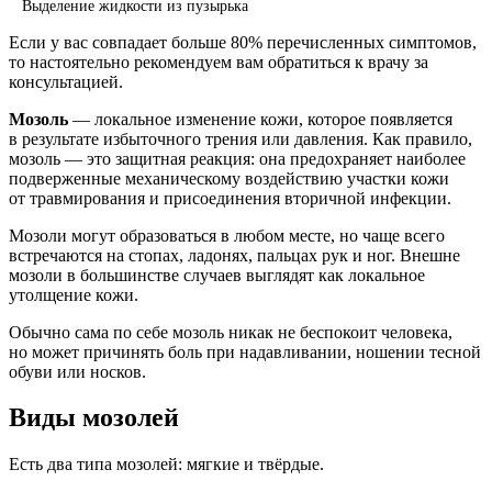
Выделение жидкости из пузырька
Если у вас совпадает больше 80% перечисленных симптомов,
то настоятельно рекомендуем вам обратиться к врачу за
консультацией.
Мозоль
— локальное изменение кожи, которое появляется
в результате избыточного трения или давления. Как правило,
мозоль — это защитная реакция: она предохраняет наиболее
подверженные механическому воздействию участки кожи
от травмирования и присоединения вторичной инфекции.
Мозоли могут образоваться в любом месте, но чаще всего
встречаются на стопах, ладонях, пальцах рук и ног. Внешне
мозоли в большинстве случаев выглядят как локальное
утолщение кожи.
Обычно сама по себе мозоль никак не беспокоит человека,
но может причинять боль при надавливании, ношении тесной
обуви или носков.
Виды мозолей
Есть два типа мозолей: мягкие и твёрдые.