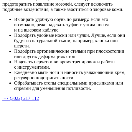
предотвратить появление мозолей, следует исключить
подобные воздействия, а также заботиться о здоровье кожи.
Выбирать удобную обувь по размеру. Если это
возможно, реже надевать туфли с узким носом
и на высоком каблуке.
Подобрать удобные носки или чулки. Лучше, если они
будут из натуральной ткани, например, хлопка или
шерсти.
Подобрать ортопедические стельки при плоскостопии
или других деформациях стоп.
Надевать перчатки во время тренировок и работы
с инструментами.
Ежедневно мыть ноги и наносить увлажняющий крем,
регулярно подстригать ногти.
Обрабатывать стопы специальными присыпками или
спреями для уменьшения потливости.
+7 (3022) 217-112