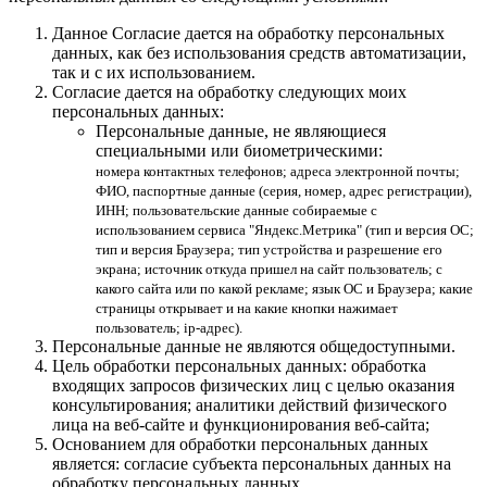
Данное Согласие дается на обработку персональных
данных, как без использования средств автоматизации,
так и с их использованием.
Согласие дается на обработку следующих моих
персональных данных:
Персональные данные, не являющиеся
специальными или биометрическими:
номера контактных телефонов; адреса электронной почты;
ФИО, паспортные данные (серия, номер, адрес регистрации),
ИНН; пользовательские данные собираемые с
использованием сервиса "Яндекс.Метрика" (тип и версия ОС;
тип и версия Браузера; тип устройства и разрешение его
экрана; источник откуда пришел на сайт пользователь; с
какого сайта или по какой рекламе; язык ОС и Браузера; какие
страницы открывает и на какие кнопки нажимает
пользователь; ip-адрес).
Персональные данные не являются общедоступными.
Цель обработки персональных данных: обработка
входящих запросов физических лиц с целью оказания
консультирования; аналитики действий физического
лица на веб-сайте и функционирования веб-сайта;
Основанием для обработки персональных данных
является: согласие субъекта персональных данных на
обработку персональных данных