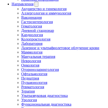
Направления
Акушерство и гинекология
Аллергология и иммунология
Вакцинация
Гастроэнтерология
Гематология
Дневной стационар
Кардиология
Колопроктология
Лаборатория
Лазерное и ультрафиолетовое облучение крови
Маммология
Мануальная терапия
Неврология
Онкология
Оториноларингология
Офтальмология
Педиатрия
Пульмонология
Ревматология
Терапия
Ультразвуковая диагностика
Урология
Функциональная диагностика