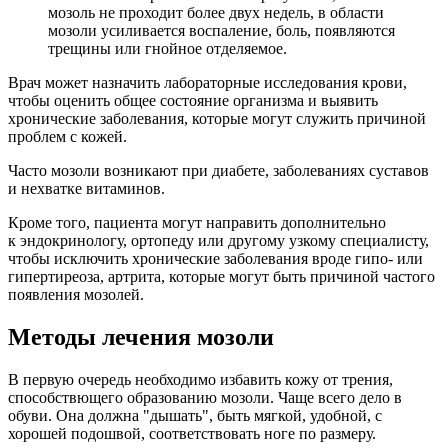
мозоль не проходит более двух недель, в области
мозоли усиливается воспаление, боль, появляются
трещины или гнойное отделяемое.
Врач может назначить лабораторные исследования крови,
чтобы оценить общее состояние организма и выявить
хронические заболевания, которые могут служить причиной
проблем с кожей.
Часто мозоли возникают при диабете, заболеваниях суставов
и нехватке витаминов.
Кроме того, пациента могут направить дополнительно
к эндокринологу, ортопеду или другому узкому специалисту,
чтобы исключить хронические заболевания вроде гипо- или
гипертиреоза, артрита, которые могут быть причиной частого
появления мозолей.
Методы лечения мозоли
В первую очередь необходимо избавить кожу от трения,
способствющего образованию мозоли. Чаще всего дело в
обуви. Она должна "дышать", быть мягкой, удобной, с
хорошей подошвой, соответствовать ноге по размеру.