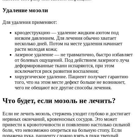
Удаление мозоли
Для удаления применяют:
криодеструкцию — удаление жидким азотом под
низким давлением. Для лечения обычно хватает
несколько дней. Потом на месте удаления начинает
расти молодая кожа;
лазерное удаление — не травматично, быстро избавляет
от болевых ощущений. Под действием лазерного луча
деформированные ткани испаряются, при этом
исключается риск развития воспаления;
хирургическое удаление. Пациент получает гарантию
того, что на этом месте дефект больше не возникнет,
чего не обещают все другие способы лечения.
Что будет, если мозоль не лечить?
Если не лечить мозоль, стержень уходит глубоко и достигает
нервных окончаний, кровеносных сосудов. Это может
привести к кровоточивости и появлению настолько сильной
боли, что невозможно опереться на больную стопу. Если
поражена рука, пациенту сложно взять в руки твердый