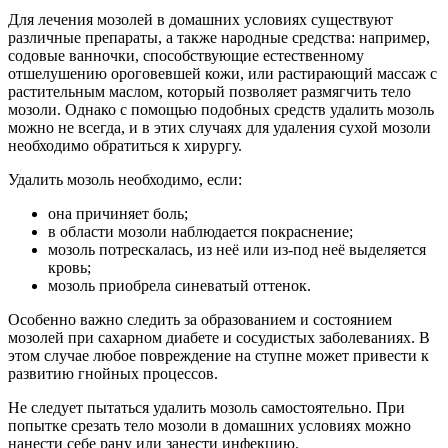
Для лечения мозолей в домашних условиях существуют
различные препараты, а также народные средства: например,
содовые ванночки, способствующие естественному
отшелушению ороговевшей кожи, или растирающий массаж с
растительным маслом, который позволяет размягчить тело
мозоли. Однако с помощью подобных средств удалить мозоль
можно не всегда, и в этих случаях для удаления сухой мозоли
необходимо обратиться к хирургу.
Удалить мозоль необходимо, если:
она причиняет боль;
в области мозоли наблюдается покраснение;
мозоль потрескалась, из неё или из-под неё выделяется
кровь;
мозоль приобрела синеватый оттенок.
Особенно важно следить за образованием и состоянием
мозолей при сахарном диабете и сосудистых заболеваниях. В
этом случае любое повреждение на ступне может привести к
развитию гнойных процессов.
Не следует пытаться удалить мозоль самостоятельно. При
попытке срезать тело мозоли в домашних условиях можно
нанести себе рану или занести инфекцию.