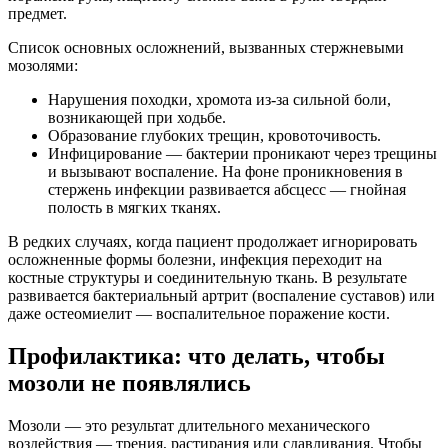
предмет.
Список основных осложнений, вызванных стержневыми
мозолями:
Нарушения походки, хромота из-за сильной боли,
возникающей при ходьбе.
Образование глубоких трещин, кровоточивость.
Инфицирование — бактерии проникают через трещины
и вызывают воспаление. На фоне проникновения в
стержень инфекции развивается абсцесс — гнойная
полость в мягких тканях.
В редких случаях, когда пациент продолжает игнорировать
осложненные формы болезни, инфекция переходит на
костные структуры и соединительную ткань. В результате
развивается бактериальный артрит (воспаление суставов) или
даже остеомиелит — воспалительное поражение кости.
Профилактика: что делать, чтобы
мозоли не появлялись
Мозоли — это результат длительного механического
воздействия — трения, растирания или сдавливания. Чтобы