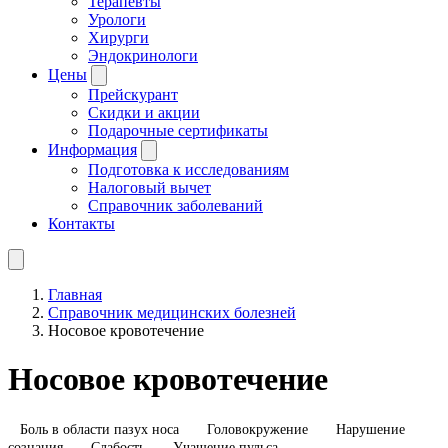
Терапевты
Урологи
Хирурги
Эндокринологи
Цены
Прейскурант
Скидки и акции
Подарочные сертификаты
Информация
Подготовка к исследованиям
Налоговый вычет
Справочник заболеваний
Контакты
Главная
Справочник медицинских болезней
Носовое кровотечение
Носовое кровотечение
Боль в области пазух носа
Головокружение
Нарушение
сознания
Слабость
Учащение пульса