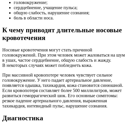
головокружение;
сердцебиение, учащение пульса;
общую слабость, нарушение сознания;
боль в области носа.
К чему приводят длительные носовые
кровотечения
Носовые кровотечения могут стать причиной
головокружений. При этом человек может жаловаться на шум
в ушах, частое сердцебиение, общую слабость и жажду.
В некоторых случаях может побледнеть кожа.
При массивной кровопотере человек чувствует сильное
головокружение. У него падает артериальное давление,
появляется одышка, тахикардия, кожа становится синюшной.
Если кровопотеря составляет более 500 миллилитров, может
развиться геморрагический шок. Его основные симптомы:
резкое падение артериального давления, выраженная
тахикардия, нитевидный пульс, нарушение сознания.
Диагностика