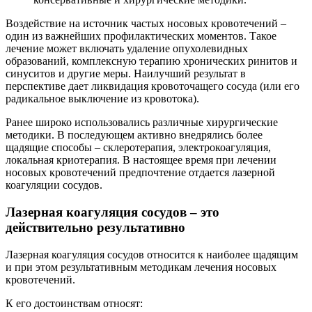
Воздействие на источник частых носовых кровотечений –
один из важнейших профилактических моментов. Такое
лечение может включать удаление опухолевидных
образований, комплексную терапию хронических ринитов и
синуситов и другие меры. Наилучший результат в
перспективе дает ликвидация кровоточащего сосуда (или его
радикальное выключение из кровотока).
Ранее широко использовались различные хирургические
методики. В последующем активно внедрялись более
щадящие способы – склеротерапия, электрокоагуляция,
локальная криотерапия. В настоящее время при лечении
носовых кровотечений предпочтение отдается лазерной
коагуляции сосудов.
Лазерная коагуляция сосудов – это
действительно результативно
Лазерная коагуляция сосудов относится к наиболее щадящим
и при этом результативным методикам лечения носовых
кровотечений.
К его достоинствам относят: