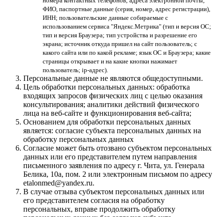
номера контактных телефонов; адреса электронной почты;
ФИО, паспортные данные (серия, номер, адрес регистрации),
ИНН; пользовательские данные собираемые с
использованием сервиса "Яндекс.Метрика" (тип и версия ОС;
тип и версия Браузера; тип устройства и разрешение его
экрана; источник откуда пришел на сайт пользователь; с
какого сайта или по какой рекламе; язык ОС и Браузера; какие
страницы открывает и на какие кнопки нажимает
пользователь; ip-адрес).
Персональные данные не являются общедоступными.
Цель обработки персональных данных: обработка
входящих запросов физических лиц с целью оказания
консультирования; аналитики действий физического
лица на веб-сайте и функционирования веб-сайта;
Основанием для обработки персональных данных
является: согласие субъекта персональных данных на
обработку персональных данных
Согласие может быть отозвано субъектом персональных
данных или его представителем путем направления
письменного заявления по адресу г. Чита, ул. Генерала
Белика, 10а, пом. 2 или электронным письмом по адресу
etalonmed@yandex.ru.
В случае отзыва субъектом персональных данных или
его представителем согласия на обработку
персональных, вправе продолжить обработку