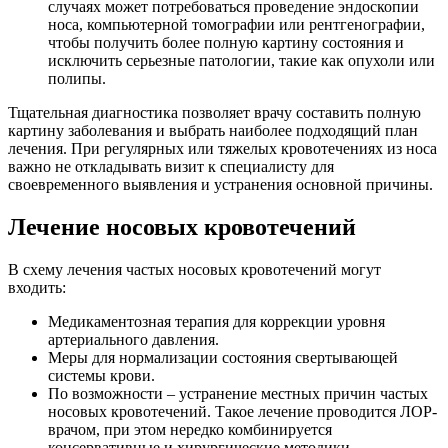
случаях может потребоваться проведение эндоскопии
носа, компьютерной томографии или рентгенографии,
чтобы получить более полную картину состояния и
исключить серьезные патологии, такие как опухоли или
полипы.
Тщательная диагностика позволяет врачу составить полную
картину заболевания и выбрать наиболее подходящий план
лечения. При регулярных или тяжелых кровотечениях из носа
важно не откладывать визит к специалисту для
своевременного выявления и устранения основной причины.
Лечение носовых кровотечений
В схему лечения частых носовых кровотечений могут
входить:
Медикаментозная терапия для коррекции уровня
артериального давления.
Меры для нормализации состояния свертывающей
системы крови.
По возможности – устранение местных причин частых
носовых кровотечений. Такое лечение проводится ЛОР-
врачом, при этом нередко комбинируется
консервативные и хирургические методики.