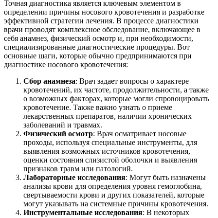
Точная диагностика является ключевым элементом в
определении причины носового кровотечения и разработке
эффективной стратегии лечения. В процессе диагностики
врачи проводят комплексное обследование, включающее в
себя анамнез, физический осмотр и, при необходимости,
специализированные диагностические процедуры. Вот
основные шаги, которые обычно предпринимаются при
диагностике носового кровотечения:
Сбор анамнеза
: Врач задает вопросы о характере
кровотечений, их частоте, продолжительности, а также
о возможных факторах, которые могли спровоцировать
кровотечение. Также важно узнать о приеме
лекарственных препаратов, наличии хронических
заболеваний и травмах.
Физический осмотр
: Врач осматривает носовые
проходы, используя специальные инструменты, для
выявления возможных источников кровотечения,
оценки состояния слизистой оболочки и выявления
признаков травм или патологий.
Лабораторные исследования
: Могут быть назначены
анализы крови для определения уровня гемоглобина,
свертываемости крови и других показателей, которые
могут указывать на системные причины кровотечения.
Инструментальные исследования
: В некоторых