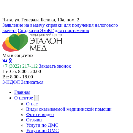
Чита, ул. Генерала Белика, 10а, пом. 2
Заявление на выдачу справки для получения налогового
вычета
Cкидка на ЭхоКГ для спортсменов
Мы в соц.сетях
+7 (3022) 217-112
Заказать звонок
Пн-Сб: 8.00 - 20.00
Вс: 8.00 - 18.00
3-НДФЛ
Записаться
Главная
О центре
О нас
Виды оказываемой медицинской помощи
Фото и видео
Отзывы
Услуги по ДМС
Услуги по ОМС