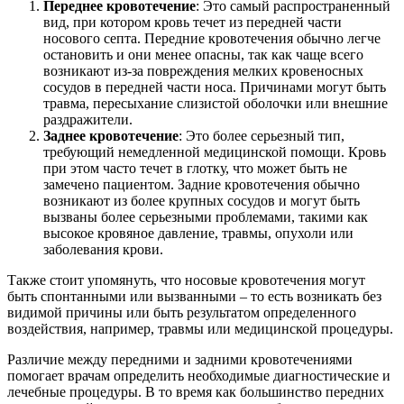
Переднее кровотечение
: Это самый распространенный
вид, при котором кровь течет из передней части
носового септа. Передние кровотечения обычно легче
остановить и они менее опасны, так как чаще всего
возникают из-за повреждения мелких кровеносных
сосудов в передней части носа. Причинами могут быть
травма, пересыхание слизистой оболочки или внешние
раздражители.
Заднее кровотечение
: Это более серьезный тип,
требующий немедленной медицинской помощи. Кровь
при этом часто течет в глотку, что может быть не
замечено пациентом. Задние кровотечения обычно
возникают из более крупных сосудов и могут быть
вызваны более серьезными проблемами, такими как
высокое кровяное давление, травмы, опухоли или
заболевания крови.
Также стоит упомянуть, что носовые кровотечения могут
быть спонтанными или вызванными – то есть возникать без
видимой причины или быть результатом определенного
воздействия, например, травмы или медицинской процедуры.
Различие между передними и задними кровотечениями
помогает врачам определить необходимые диагностические и
лечебные процедуры. В то время как большинство передних