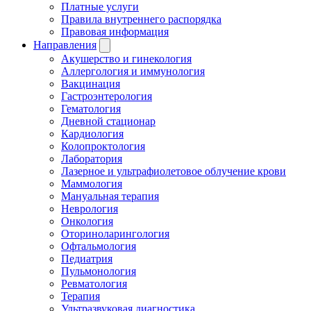
Платные услуги
Правила внутреннего распорядка
Правовая информация
Направления
Акушерство и гинекология
Аллергология и иммунология
Вакцинация
Гастроэнтерология
Гематология
Дневной стационар
Кардиология
Колопроктология
Лаборатория
Лазерное и ультрафиолетовое облучение крови
Маммология
Мануальная терапия
Неврология
Онкология
Оториноларингология
Офтальмология
Педиатрия
Пульмонология
Ревматология
Терапия
Ультразвуковая диагностика