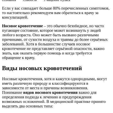
Если у вас совпадает больше 80% перечисленных симптомов,
то настоятельно рекомендуем вам обратиться к врачу за
консультацией.
Носовое кровотечение
– это обычно безобидное, но часто
пугающее состояние, которое может возникнуть у людей
любого возраста. Оно может быть вызвано различными
причинами, от сухости воздуха и травмы до более серьёзных
заболеваний. Хотя в большинстве случаев носовое
кровотечение не представляет серьёзной опасности, важно
знать, как оказать первую помощь и когда требуется
обращение к врачу.
Виды носовых кровотечений
Носовые кровотечения, хотя и кажутся однородными, могут
иметь различную природу и классифицируются в
зависимости от места и причины возникновения.
Понимание
видов носового кровотечения
важно для
определения подхода к лечению и предупреждения
возможных осложнений. В медицинской практике принято
выделять два основных типа: