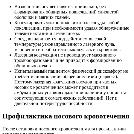
Воздействие осуществляется прицельно, без
формирования обширных повреждений слизистой
оболочки и мягких тканей.
Коагулировать можно подслизистые сосуды любой
локализации, при необходимости удаляя обнаруженные
телеангиэктазии и гемангиомы.
Сосуд выпаривается под действием высокой
температуры узконаправленного лазерного луча,
мгновенно и необратимо выключаясь из кровотока.
Лазерная коагуляция не провоцирует массивного
тромбообразования и не приводит к формированию
обширных отеков.
Испытываемый пациентом физический дискомфорт не
требует использования общей анестезии (наркоза).
Поэтому лазерная коагуляция сосудов при частых
носовых кровотечениях может проводиться в
амбулаторных условиях даже при наличии у пациента
сопутствующих соматических заболеваний. Нет и
длительной потери трудоспособности.
Профилактика носового кровотечения
После остановки носового кровотечения для профилактики