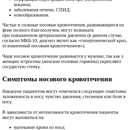
кокаина;
заболевания печени, СПИД;
новообразования.
Частые и сильные носовые кровотечения, развивающиеся на
фоне полного благополучия, могут возникать
при повышенном артериальном давлении (в данном случае,
согласно МКБ-10, диагноз звучит как «гипертонический криз,
осложненный носовым кровотечением»).
Чаще носовое кровотечение развивается у мужчин, так как у
женщин эстрогены (женские половые гормоны) укрепляют
сосудистую стенку.
Симптомы носового кровотечения
Накануне пациентом могут отмечаться следующие симптомы:
заложенность в носу, чувство давления, стеснения или боли в
носу.
В зависимости от интенсивности кровотечения пациенты
могут жаловаться на:
вытекание крови из носа;