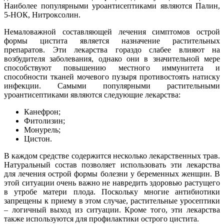
Наиболее популярными уроантисептиками являются Палин,
5-НОК, Нитроксолин.
Немаловажной составляющей лечения симптомов острой
формы цистита является назначение растительных
препаратов. Эти лекарства гораздо слабее влияют на
возбудителя заболевания, однако они в значительной мере
способствуют повышению местного иммунитета и
способности тканей мочевого пузыря противостоять натиску
инфекции. Самыми популярными растительными
уроантисептиками являются следующие лекарства:
Канефрон;
Фитолизин;
Монурель;
Цистон.
В каждом средстве содержится несколько лекарственных трав.
Натуральный состав позволяет использовать эти лекарства
для лечения острой формы болезни у беременных женщин. В
этой ситуации очень важно не навредить здоровью растущего
в утробе матери плода. Поскольку многие антибиотики
запрещены к приему в этом случае, растительные уросептики
– логичный выход из ситуации. Кроме того, эти лекарства
также используются для профилактики острого цистита.