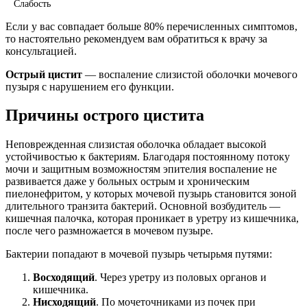
Слабость
Если у вас совпадает больше 80% перечисленных симптомов,
то настоятельно рекомендуем вам обратиться к врачу за
консультацией.
Острый цистит
— воспаление слизистой оболочки мочевого
пузыря с нарушением его функции.
Причины острого цистита
Неповрежденная слизистая оболочка обладает высокой
устойчивостью к бактериям. Благодаря постоянному потоку
мочи и защитным возможностям эпителия воспаление не
развивается даже у больных острым и хроническим
пиелонефритом, у которых мочевой пузырь становится зоной
длительного транзита бактерий. Основной возбудитель —
кишечная палочка, которая проникает в уретру из кишечника,
после чего размножается в мочевом пузыре.
Бактерии попадают в мочевой пузырь четырьмя путями:
Восходящий
. Через уретру из половых органов и
кишечника.
Нисходящий
. По мочеточниками из почек при