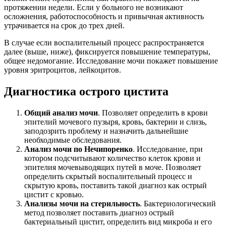
протяжении недели. Если у больного не возникают
осложнения, работоспособность и привычная активность
утрачивается на срок до трех дней.
В случае если воспалительный процесс распространяется
далее (выше, ниже), фиксируется повышение температуры,
общее недомогание. Исследование мочи покажет повышение
уровня эритроцитов, лейкоцитов.
Диагностика острого цистита
Общий анализ мочи
. Позволяет определить в крови
эпителий мочевого пузыря, кровь, бактерии и слизь,
заподозрить проблему и назначить дальнейшие
необходимые обследования.
Анализ мочи по Нечипоренко
. Исследование, при
котором подсчитывают количество клеток крови и
эпителия мочевыводящих путей в моче. Позволяет
определить скрытый воспалительный процесс и
скрытую кровь, поставить такой диагноз как острый
цистит с кровью.
Анализы мочи на стерильность
. Бактериологический
метод позволяет поставить диагноз острый
бактериальный цистит, определить вид микроба и его