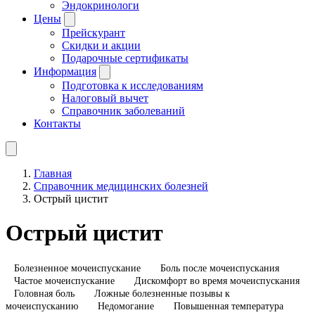
Эндокринологи
Цены
Прейскурант
Скидки и акции
Подарочные сертификаты
Информация
Подготовка к исследованиям
Налоговый вычет
Справочник заболеваний
Контакты
Главная
Справочник медицинских болезней
Острый цистит
Острый цистит
Болезненное мочеиспускание
Боль после мочеиспускания
Частое мочеиспускание
Дискомфорт во время мочеиспускания
Головная боль
Ложные болезненные позывы к
мочеиспусканию
Недомогание
Повышенная температура