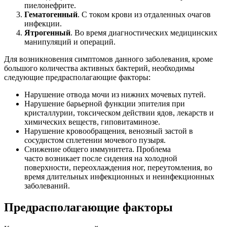
пиелонефрите.
Гематогенный
. С током крови из отдаленных очагов
инфекции.
Ятрогенный
. Во время диагностических медицинских
манипуляций и операций.
Для возникновения симптомов данного заболевания, кроме
большого количества активных бактерий, необходимы
следующие предрасполагающие факторы:
Нарушение отвода мочи из нижних мочевых путей.
Нарушение барьерной функции эпителия при
кристаллурии, токсическом действии ядов, лекарств и
химических веществ, гиповитаминозе.
Нарушение кровообращения, венозный застой в
сосудистом сплетении мочевого пузыря.
Снижение общего иммунитета. Проблема
часто возникает после сидения на холодной
поверхности, переохлаждения ног, переутомления, во
время длительных инфекционных и неинфекционных
заболеваний.
Предрасполагающие факторы