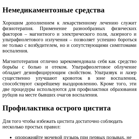
Немедикаментозные средства
Хорошим дополнением к лекарственному лечению служит
физиотерапия. Применение разнообразных физических
факторов – магнитного и электрического поля, лазерного и
ультрафиолетового излучения – позволяет успешно бороться
не только с возбудителем, но и сопутствующими симптомами
воспаления.
Магнитотерапия отлично зарекомендовала себя как средство
борьбы с болью и отеком. Ультрафиолетовое облучение
обладает дезинфицирующим свойством. Ультразвук и лазер
существенно улучшают кровоток в зоне воспаления,
способствуют скорейшему выздоровлению. Кроме того, эти
две процедуры используются для профилактики образования
рубцов на месте бывших очагов воспаления.
Профилактика острого цистита
Для того чтобы избежать цистита достаточно соблюдать
несколько простых правил:
опорожняйте мочевой пузырь при первых позывах, не