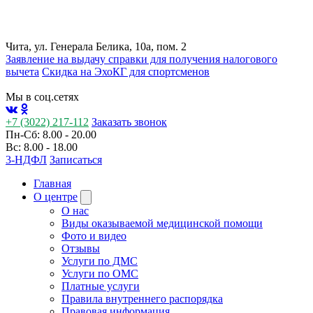
Чита, ул. Генерала Белика, 10а, пом. 2
Заявление на выдачу справки для получения налогового
вычета
Cкидка на ЭхоКГ для спортсменов
Мы в соц.сетях
+7 (3022) 217-112
Заказать звонок
Пн-Сб: 8.00 - 20.00
Вс: 8.00 - 18.00
3-НДФЛ
Записаться
Главная
О центре
О нас
Виды оказываемой медицинской помощи
Фото и видео
Отзывы
Услуги по ДМС
Услуги по ОМС
Платные услуги
Правила внутреннего распорядка
Правовая информация