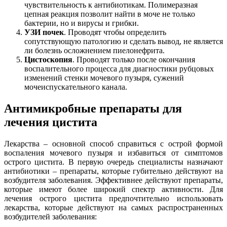
чувствительность к антибиотикам. Полимеразная
цепная реакция позволит найти в моче не только
бактерии, но и вирусы и грибки.
УЗИ почек
. Проводят чтобы определить
сопутствующую патологию и сделать вывод, не является
ли болезнь осложнением пиелонефрита.
Цистоскопия
. Проводят только после окончания
воспалительного процесса для диагностики рубцовых
изменений стенки мочевого пузыря, сужений
мочеиспускательного канала.
Антимикробные препараты для
лечения цистита
Лекарства – основной способ справиться с острой формой
воспаления мочевого пузыря и избавиться от симптомов
острого цистита. В первую очередь специалисты назначают
антибиотики – препараты, которые губительно действуют на
возбудителя заболевания. Эффективнее действуют препараты,
которые имеют более широкий спектр активности. Для
лечения острого цистита предпочтительно использовать
лекарства, которые действуют на самых распространенных
возбудителей заболевания: