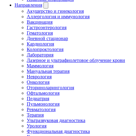
Направления
Акушерство и гинекология
Аллергология и иммунология
Вакцинация
Гастроэнтерология
Гематология
Дневной стационар
Кардиология
Колопроктология
Лаборатория
Лазерное и ультрафиолетовое облучение крови
Маммология
Мануальная терапия
Неврология
Онкология
Оториноларингология
Офтальмология
Педиатрия
Пульмонология
Ревматология
Терапия
Ультразвуковая диагностика
Урология
Функциональная диагностика