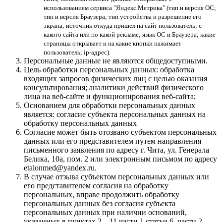
использованием сервиса "Яндекс.Метрика" (тип и версия ОС;
тип и версия Браузера; тип устройства и разрешение его
экрана; источник откуда пришел на сайт пользователь; с
какого сайта или по какой рекламе; язык ОС и Браузера; какие
страницы открывает и на какие кнопки нажимает
пользователь; ip-адрес).
Персональные данные не являются общедоступными.
Цель обработки персональных данных: обработка
входящих запросов физических лиц с целью оказания
консультирования; аналитики действий физического
лица на веб-сайте и функционирования веб-сайта;
Основанием для обработки персональных данных
является: согласие субъекта персональных данных на
обработку персональных данных
Согласие может быть отозвано субъектом персональных
данных или его представителем путем направления
письменного заявления по адресу г. Чита, ул. Генерала
Белика, 10а, пом. 2 или электронным письмом по адресу
etalonmed@yandex.ru.
В случае отзыва субъектом персональных данных или
его представителем согласия на обработку
персональных, вправе продолжить обработку
персональных данных без согласия субъекта
персональных данных при наличии оснований,
указанных в пунктах 2 – 11 части 1 статьи 6, части 2