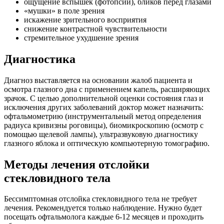
ощущение вспышек (фотопсий), бликов перед глазами
«мушки» в поле зрения
искажение зрительного восприятия
снижение контрастной чувствительности
стремительное ухудшение зрения
Диагностика
Диагноз выставляется на основании жалоб пациента и
осмотра глазного дна с применением капель, расширяющих
зрачок. С целью дополнительной оценки состояния глаз и
исключения других заболеваний доктор может назначить:
офтальмометрию (инструментальный метод определения
радиуса кривизны роговицы), биомикроскопию (осмотр с
помощью щелевой лампы), ультразвуковую диагностику
глазного яблока и оптическую компьютерную томографию.
Методы лечения отслойки
стекловидного тела
Бессимптомная отслойка стекловидного тела не требует
лечения. Рекомендуется только наблюдение. Нужно будет
посещать офтальмолога каждые 6-12 месяцев и проходить