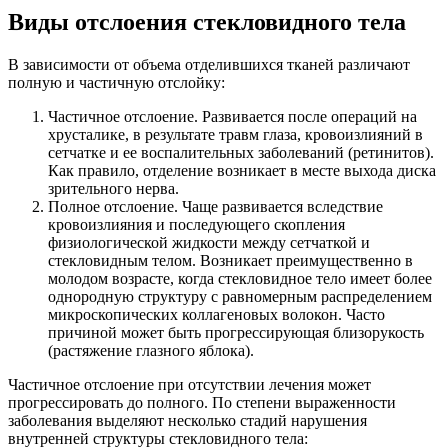
Виды отслоения стекловидного тела
В зависимости от объема отделившихся тканей различают
полную и частичную отслойку:
Частичное отслоение. Развивается после операций на
хрусталике, в результате травм глаза, кровоизлияний в
сетчатке и ее воспалительных заболеваний (ретинитов).
Как правило, отделение возникает в месте выхода диска
зрительного нерва.
Полное отслоение. Чаще развивается вследствие
кровоизлияния и последующего скопления
физиологической жидкости между сетчаткой и
стекловидным телом. Возникает преимущественно в
молодом возрасте, когда стекловидное тело имеет более
однородную структуру с равномерным распределением
микроскопических коллагеновых волокон. Часто
причиной может быть прогрессирующая близорукость
(растяжение глазного яблока).
Частичное отслоение при отсутствии лечения может
прогрессировать до полного. По степени выраженности
заболевания выделяют несколько стадий нарушения
внутренней структуры стекловидного тела: