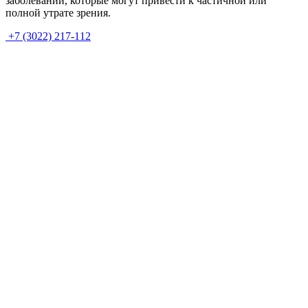
заболеваний, которые могут привести к частичной или
полной утрате зрения.
+7 (3022) 217-112