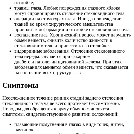
отслойке;
травмы глаза. Любые повреждения глазного яблока
могут спровоцировать отслоение стекловидного тела;
операции на структурах глаза. Иногда повреждение
тканей во время хирургического вмешательства
приводит к деформации и отслойке стекловидного тела;
воспаление глаз. Хронический процесс может нарушить
обмен веществ, снизить количество жидкости в
стекловидном теле и привести к его отслойке.
эндокринные заболевания. Отслоение стекловидного
тела нередко случается при сахарном
диабете и патологии щитовидной железы. При этих
заболеваниях меняется обмен веществ, что сказывается
на состоянии всех структур глаза.
Симптомы
Неосложненное течение ранних стадий заднего отслоения
стекловидного тела чаще всего протекает бессимптомно.
Поводом для обращения к врачу обычно становятся
симптомы, свидетельствующие о развитии осложнений:
плавающие помутнения в глазах в виде точек, нитей,
паутинок