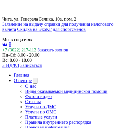
Чита, ул. Генерала Белика, 10а, пом. 2
Заявление на выдачу справки для получения налогового
вычета
Cкидка на ЭхоКГ для спортсменов
Мы в соц.сетях
+7 (3022) 217-112
Заказать звонок
Пн-Сб: 8.00 - 20.00
Вс: 8.00 - 18.00
3-НДФЛ
Записаться
Главная
О центре
О нас
Виды оказываемой медицинской помощи
Фото и видео
Отзывы
Услуги по ДМС
Услуги по ОМС
Платные услуги
Правила внутреннего распорядка
Правовая информация