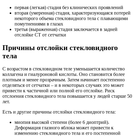
первая (легкая) стадия без клинических проявлений
вторая (умеренная) стадия, характеризующаяся потерей
некоторого объема стекловидного тела с плавающими
помутнениями в глазах
третья (выраженная) стадия заключается в задней
отслойке СТ от сетчатки
Причины отслойки стекловидного
тела
С возрастом в стекловидном теле уменьшается количество
коллагена и гиалуроновой кислоты. Оно становится более
плотным и менее прозрачным. Затем начинает постепенно
отделяться от сетчатки – и в некоторых случаях это может
привести к частичной или полной его отслойке. Риск
отслоения стекловидного тела повышается у людей старше 50
лет.
Есть и другие причины отслойки стекловидного тела:
миопия высокой степени (более 6 диоптрий).
Деформация глазного яблока может привести к
изменению стекловидного тела и его постепенной