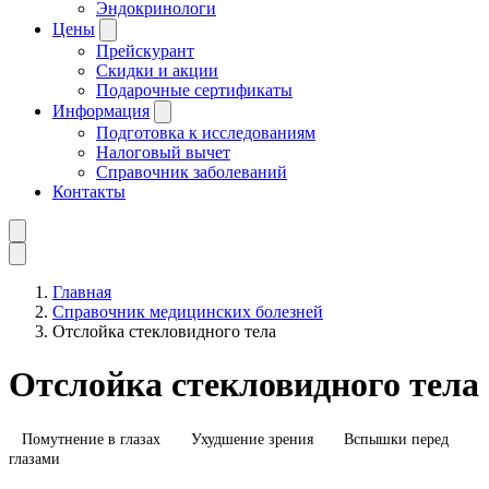
Эндокринологи
Цены
Прейскурант
Скидки и акции
Подарочные сертификаты
Информация
Подготовка к исследованиям
Налоговый вычет
Справочник заболеваний
Контакты
Главная
Справочник медицинских болезней
Отслойка стекловидного тела
Отслойка стекловидного тела
Помутнение в глазах
Ухудшение зрения
Вспышки перед
глазами