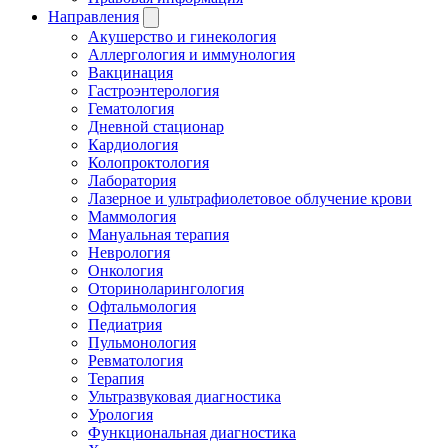
Направления
Акушерство и гинекология
Аллергология и иммунология
Вакцинация
Гастроэнтерология
Гематология
Дневной стационар
Кардиология
Колопроктология
Лаборатория
Лазерное и ультрафиолетовое облучение крови
Маммология
Мануальная терапия
Неврология
Онкология
Оториноларингология
Офтальмология
Педиатрия
Пульмонология
Ревматология
Терапия
Ультразвуковая диагностика
Урология
Функциональная диагностика