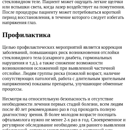
стекловидном теле. Пациент может ощущать легкие щелчки
или вспышки света, когда лазер воздействует на помутнения.
После процедуры пациенту может потребоваться короткий
период восстановления, в течение которого следует избегать
напряжения глаз.
Профилактика
Целью профилактических мероприятий является коррекция
заболеваний, повышающих риск возникновения отслойки
стекловидного тела (сахарного диабета, гормональных
нарушения и т.д.), а также снижение возможности
возникновения осложнений при выявленной частичной
отслойке. Людям группы риска (пожилой возраст, наличие
сопутствующих патологий, работа с длительным зрительным
напряжением) показаны препараты, улучшающие обменные
процессы.
Несмотря на относительную безопасность и отсутствие
необходимости лечения первых стадий болезни, всем людям
после 40 лет рекомендовано раз в год проходить полную
диагностику зрения. В более молодом возрасте посещать
офтальмолога нужно не менее 2-х раз в год. Своевременное и
регулярное обследование необходимо для раннего выявления