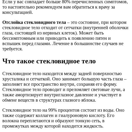
Если у вас совпадает больше 80% перечисленных симптомов,
то настоятельно рекомендуем вам обратиться к врачу за
консультацией.
Отслойка стекловидного тела
– это состояние, при котором
стекловидное тело отходит от сетчатки (внутренней оболочки
глаза, состоящей из нервных клеток). Может быть
бессимптомным или приводить к появлению пятен и
вспышек перед глазами. Лечение в большинстве случаев не
требуется.
Что такое стекловидное тело
Стекловидное тело находится между задней поверхностью
хрусталика и сетчаткой. Оно занимает большую часть глаза –
заполняет все пространство внутри, сохраняя его форму.
Стекловидное тело проводит и преломляет световые лучи, а
также амортизирует внутриглазное давление и участвует в
обмене веществ в структурах глазного яблока.
Стекловидное тело на 99% процентов состоит из воды. Оно
также содержит коллаген и гиалуроновую кислоту. Его
волокна переплетаются и образуют тонкую сеть, в
промежутках между которой находится жидкость.