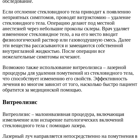
обследование.
Если отслоение стекловидного тела приводит к появлению
неприятных симптомов, проводят витрэктомию – удаление
стекловидного тела. Операцию делают под местной
анестезией через небольшие проколы склеры. Врач удаляет
измененное стекловидное тело, а на его место вводит
физиологический раствор или газовоздушную смесь. Далее
эти вещества рассасываются и замещаются собственной
внутриглазной жидкостью. После операции все
нежелательные симптомы исчезают.
Возможно также использование витреолизиса – лазерной
процедуры для удаления помутнений из стекловидного тела,
что способствует изменению его свойств. Эффективность
лечения во многом зависит от того, насколько быстро пациент
обратится за медицинской помощью.
Витреолизис
Витреолизис – малоинвазивная процедура, включающая
измельчение или испарение патологических включений
стекловидного тела с помощью лазера.
Лазерный луч направляется непосредственно на помутнения в