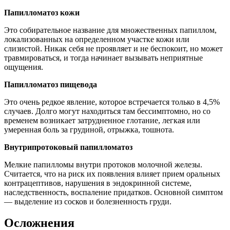
Папилломатоз кожи
Это собирательное название для множественных папиллом,
локализованных на определенном участке кожи или
слизистой. Никак себя не проявляет и не беспокоит, но может
травмироваться, и тогда начинает вызывать неприятные
ощущения.
Папилломатоз пищевода
Это очень редкое явление, которое встречается только в 4,5%
случаев. Долго могут находиться там бессимптомно, но со
временем возникает затрудненное глотание, легкая или
умеренная боль за грудиной, отрыжка, тошнота.
Внутрипротоковый папилломатоз
Мелкие папилломы внутри протоков молочной железы.
Считается, что на риск их появления влияет прием оральных
контрацептивов, нарушения в эндокринной системе,
наследственность, воспаление придатков. Основной симптом
— выделение из сосков и болезненность груди.
Осложнения