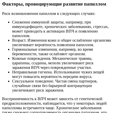
Факторы, провоцирующие развитие папиллом
Риск возникновения папиллом в следующих случаях:
Снижение иммунной защиты, например, при
иммунодефиците, хронических заболеваниях, стрессах,
может приводить к активации ВПЧ и появлению
папиллом.
Возраст. Изменения кожи и общее ослабление организма
увеличивает вероятность появления папиллом.
Гормональные изменения, например, во время
беременности, также ослабляют организм.
Кожные повреждения. Механические травмы,
царапины, ссадины, мозоли увеличивают риск
заражения ВПЧ через поврежденные участки.
Неправильная гигиена. Использование чужих вещей
могут повысить вероятность передачи вируса.
Сексуальное поведение. Частая смена партнеров,
случайные связи без барьерной контрацепции
увеличивают риск заражения.
Восприимчивость к ВПЧ может зависеть от генетической
предрасположенности, наблюдается, что у некоторых людей
папилломы встречаются чаще. Хронические заболевания
также снижают сопротивляемость организма патогенам, что