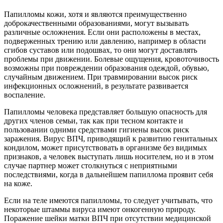
Папилломы кожи, хотя и являются преимущественно
доброкачественными образованиями, могут вызывать
различные осложнения. Если они расположены в местах,
подверженных трению или давлению, например в области
сгибов суставов или подошвах, то они могут доставлять
проблемы при движении. Болевые ощущения, кровоточивость
возможны при повреждении образования одеждой, обувью,
случайным движением. При травмировании высок риск
инфекционных осложнений, в результате развивается
воспаление.
Папилломы человека представляет большую опасность для
других членов семьи, так как при тесном контакте и
пользовании одними средствами гигиены высок риск
заражения. Вирус ВПЧ, приводящий к развитию генитальных
кондилом, может присутствовать в организме без видимых
признаков, а человек выступать лишь носителем, но и в этом
случае партнер может столкнуться с неприятными
последствиями, когда в дальнейшем папиллома проявит себя
на коже.
Если на теле имеются папилломы, то следует учитывать, что
некоторые штаммы вируса имеют онкогенную природу.
Поражение шейки матки ВПЧ при отсутствии медицинской