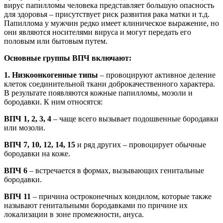
вирус папилломы человека представляет большую опасность
для здоровья – присутствует риск развития рака матки и т.д.
Папиллома у мужчин редко имеет клиническое выражение, но
они являются носителями вируса и могут передать его
половым или бытовым путем.
Основные группы ВПЧ включают:
1. Низкоонкогенные типы
– провоцируют активное деление
клеток соединительной ткани доброкачественного характера.
В результате появляются кожные папилломы, мозоли и
бородавки. К ним относятся:
ВПЧ 1, 2, 3, 4
– чаще всего вызывает подошвенные бородавки
или мозоли.
ВПЧ 7, 10, 12, 14, 15
и ряд других – провоцирует обычные
бородавки на коже.
ВПЧ 6
– встречается в формах, вызывающих генитальные
бородавки.
ВПЧ 11
– причина остроконечных кондилом, которые также
называют генитальными бородавками по причине их
локализации в зоне промежности, ануса.