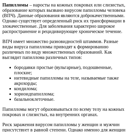
Папилломы
– наросты на кожных покровах или слизистых,
образование которых вызвано вирусом папилломы человека
(ВПЧ). Данные образования являются доброкачественными.
Однако существует определенный риск их трансформации в
злокачественные. Для заболевания характерно широкое
распространение и рецидивирующее хроническое течение.
ВПЧ имеет множество разновидностей штаммов. Разные
виды вируса папилломы приводят к формированию
различных по виду множественных образований. Как
выглядит папиллома различных типов:
бородавки простые (вульгарные), подошвенные,
плоские;
нитевидные папилломы на теле, называемые также
акрохорды;
кондилома;
хориоидпапиллома;
базальноклеточные.
Папилломы могут образовываться по всему телу на кожных
покровах и слизистых, на внутренних органах.
Риск заражения вирусом папилломы у женщин и мужчин
присутствует в равной степени. Однако именно для женщин