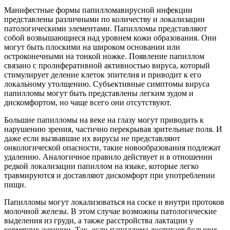
Манифестные формы папилломавирусной инфекции
представлены различными по количеству и локализации
патологическими элементами. Папилломы представляют
собой возвышающиеся над уровнем кожи образования. Они
могут быть плоскими на широком основании или
остроконечными на тонкой ножке. Появление папиллом
связано с пролиферативной активностью вируса, который
стимулирует деление клеток эпителия и приводит к его
локальному утолщению. Субъективные симптомы вируса
папилломы могут быть представлены легким зудом и
дискомфортом, но чаще всего они отсутствуют.
Большие папилломы на веке на глазу могут приводить к
нарушению зрения, частично перекрывая зрительные поля. И
даже если вызвавшие их вирусы не представляют
онкологической опасности, такие новообразования подлежат
удалению. Аналогичное правило действует и в отношении
редкой локализации папиллом на языке, которые легко
травмируются и доставляют дискомфорт при употреблении
пищи.
Папилломы могут локализоваться на соске и внутри протоков
молочной железы. В этом случае возможны патологические
выделения из груди, а также расстройства лактации у
кормящих женщин. Так, если папиллома достигает больших