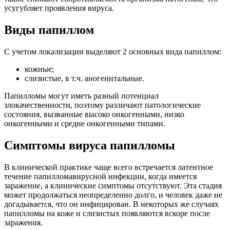
усугубляет проявления вируса.
Виды папиллом
С учетом локализации выделяют 2 основных вида папиллом:
кожные;
слизистые, в т.ч. аногенитальные.
Папилломы могут иметь разный потенциал
злокачественности, поэтому различают патологические
состояния, вызванные высоко онкогенными, низко
онкогенными и средне онкогенными типами.
Симптомы вируса папилломы
В клинической практике чаще всего встречается латентное
течение папилломавирусной инфекции, когда имеется
заражение, а клинические симптомы отсутствуют. Эта стадия
может продолжаться неопределенно долго, и человек даже не
догадывается, что он инфицирован. В некоторых же случаях
папилломы на коже и слизистых появляются вскоре после
заражения.