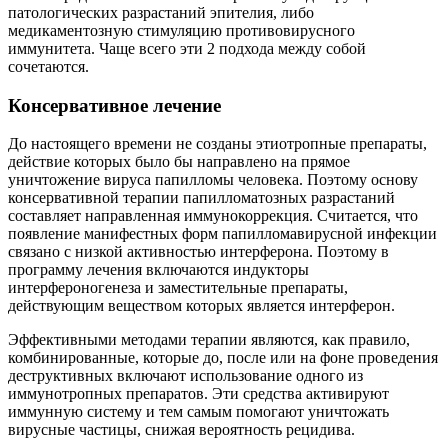
патологических разрастаний эпителия, либо
медикаментозную стимуляцию противовирусного
иммунитета. Чаще всего эти 2 подхода между собой
сочетаются.
Консервативное лечение
До настоящего времени не созданы этиотропные препараты,
действие которых было бы направлено на прямое
уничтожение вируса папилломы человека. Поэтому основу
консервативной терапии папилломатозных разрастаний
составляет направленная иммунокоррекция. Считается, что
появление манифестных форм папилломавирусной инфекции
связано с низкой активностью интерферона. Поэтому в
программу лечения включаются индукторы
интерфероногенеза и заместительные препараты,
действующим веществом которых является интерферон.
Эффективными методами терапии являются, как правило,
комбинированные, которые до, после или на фоне проведения
деструктивных включают использование одного из
иммунотропных препаратов. Эти средства активируют
иммунную систему и тем самым помогают уничтожать
вирусные частицы, снижая вероятность рецидива.