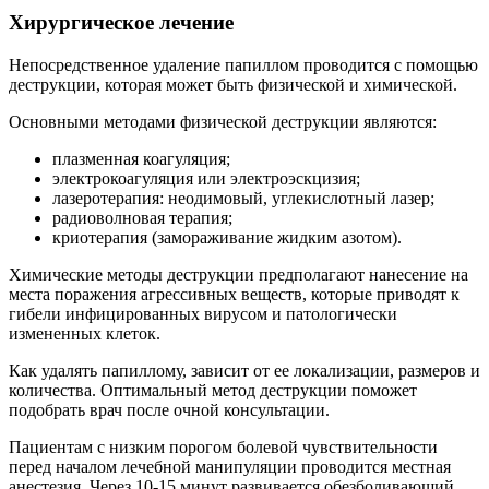
Хирургическое лечение
Непосредственное удаление папиллом проводится с помощью
деструкции, которая может быть физической и химической.
Основными методами физической деструкции являются:
плазменная коагуляция;
электрокоагуляция или электроэскцизия;
лазеротерапия: неодимовый, углекислотный лазер;
радиоволновая терапия;
криотерапия (замораживание жидким азотом).
Химические методы деструкции предполагают нанесение на
места поражения агрессивных веществ, которые приводят к
гибели инфицированных вирусом и патологически
измененных клеток.
Как удалять папиллому, зависит от ее локализации, размеров и
количества. Оптимальный метод деструкции поможет
подобрать врач после очной консультации.
Пациентам с низким порогом болевой чувствительности
перед началом лечебной манипуляции проводится местная
анестезия. Через 10-15 минут развивается обезболивающий