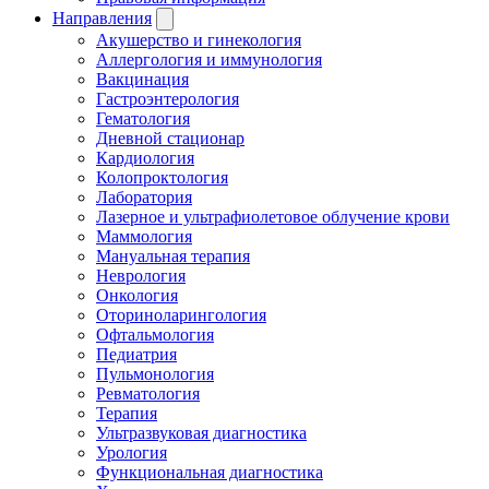
Направления
Акушерство и гинекология
Аллергология и иммунология
Вакцинация
Гастроэнтерология
Гематология
Дневной стационар
Кардиология
Колопроктология
Лаборатория
Лазерное и ультрафиолетовое облучение крови
Маммология
Мануальная терапия
Неврология
Онкология
Оториноларингология
Офтальмология
Педиатрия
Пульмонология
Ревматология
Терапия
Ультразвуковая диагностика
Урология
Функциональная диагностика