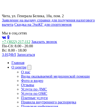
Чита, ул. Генерала Белика, 10а, пом. 2
Заявление на выдачу справки для получения налогового
вычета
Cкидка на ЭхоКГ для спортсменов
Мы в соц.сетях
+7 (3022) 217-112
Заказать звонок
Пн-Сб: 8.00 - 20.00
Вс: 8.00 - 18.00
3-НДФЛ
Записаться
Главная
О центре
О нас
Виды оказываемой медицинской помощи
Фото и видео
Отзывы
Услуги по ДМС
Услуги по ОМС
Платные услуги
Правила внутреннего распорядка
Правовая информация