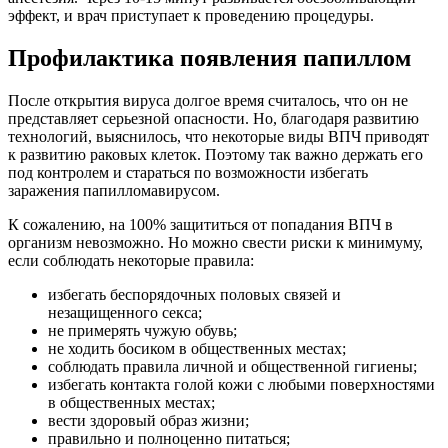
эффект, и врач приступает к проведению процедуры.
Профилактика появления папиллом
После открытия вируса долгое время считалось, что он не
представляет серьезной опасности. Но, благодаря развитию
технологий, выяснилось, что некоторые виды ВПЧ приводят
к развитию раковых клеток. Поэтому так важно держать его
под контролем и стараться по возможности избегать
заражения папилломавирусом.
К сожалению, на 100% защититься от попадания ВПЧ в
организм невозможно. Но можно свести риски к минимуму,
если соблюдать некоторые правила:
избегать беспорядочных половых связей и
незащищенного секса;
не примерять чужую обувь;
не ходить босиком в общественных местах;
соблюдать правила личной и общественной гигиены;
избегать контакта голой кожи с любыми поверхностями
в общественных местах;
вести здоровый образ жизни;
правильно и полноценно питаться;