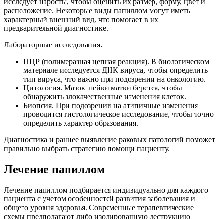
исследует наросты, чтобы оценить их размер, форму, цвет и
расположение. Некоторые виды папиллом могут иметь
характерный внешний вид, что помогает в их
предварительной диагностике.
Лабораторные исследования:
ПЦР (полимеразная цепная реакция). В биологическом
материале исследуется ДНК вируса, чтобы определить
тип вируса, что важно при подозрении на онкологию.
Цитология. Мазок шейки матки берется, чтобы
обнаружить злокачественные изменения клеток.
Биопсия. При подозрении на атипичные изменения
проводится гистологическое исследование, чтобы точно
определить характер образования.
Диагностика и раннее выявление раковых патологий поможет
правильно выбрать стратегию помощи пациенту.
Лечение папиллом
Лечение папиллом подбирается индивидуально для каждого
пациента с учетом особенностей развития заболевания и
общего уровня здоровья. Современные терапевтические
схемы предполагают либо изолированную деструкцию