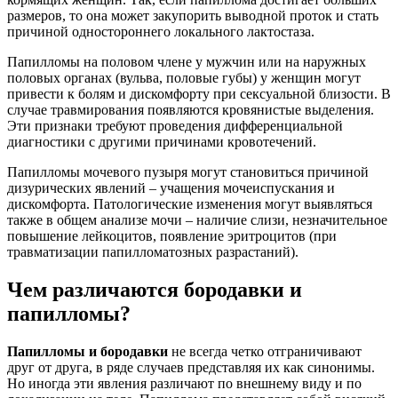
размеров, то она может закупорить выводной проток и стать
причиной одностороннего локального лактостаза.
Папилломы на половом члене у мужчин или на наружных
половых органах (вульва, половые губы) у женщин могут
привести к болям и дискомфорту при сексуальной близости. В
случае травмирования появляются кровянистые выделения.
Эти признаки требуют проведения дифференциальной
диагностики с другими причинами кровотечений.
Папилломы мочевого пузыря могут становиться причиной
дизурических явлений – учащения мочеиспускания и
дискомфорта. Патологические изменения могут выявляться
также в общем анализе мочи – наличие слизи, незначительное
повышение лейкоцитов, появление эритроцитов (при
травматизации папилломатозных разрастаний).
Чем различаются бородавки и
папилломы?
Папилломы и бородавки
не всегда четко отграничивают
друг от друга, в ряде случаев представляя их как синонимы.
Но иногда эти явления различают по внешнему виду и по