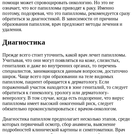
помощи может спровоцировать онкологию. Но это не
означает, что все папилломы приводят к раку. Именно
поэтому, подозревая, что это папилломы, рекомендуется сразу
обратиться за диагностикой. В зависимости от причины
образования папиллом, врач предложит методы лечения и
удаления.
Диагностика
Прежде всего стоит уточнить, какой врач лечит папилломы.
Учитывая, что они могут появляться на коже, слизистых,
гениталиях и даже во внутренних органах, то перечень
специалистов, занимающихся данным вопросом, достаточно
широк. Чаще всего при образовании на теле видимых
папиллом, пациент обращается к дерматологу. Если
пораженный участок находится в зоне гениталий, то следует
обратиться к гинекологу, урологу или дерматологу-
венерологу. В том случае, когда есть подозрение, что вирус
папилломы имеет высокий онкогенный риск, следует
обязательно проконсультироваться с врачом-онкологом.
Диагностика папиллом предполагает несколько этапов, среди
которых первичный осмотр, сбор анамнеза, выяснение
подробностей клинической картины и симптоматики. Врач