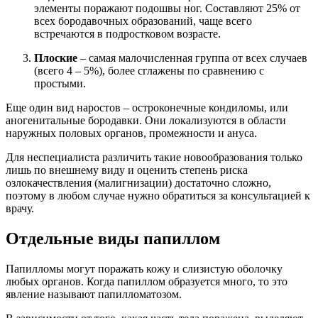
элементы поражают подошвы ног. Составляют 25% от
всех бородавочных образований, чаще всего
встречаются в подростковом возрасте.
Плоские
– самая малочисленная группа от всех случаев
(всего 4 – 5%), более сглажены по сравнению с
простыми.
Еще один вид наростов – остроконечные кондиломы, или
аногенитальные бородавки. Они локализуются в области
наружных половых органов, промежности и ануса.
Для неспециалиста различить такие новообразования только
лишь по внешнему виду и оценить степень риска
озлокачествления (малигнизации) достаточно сложно,
поэтому в любом случае нужно обратиться за консультацией к
врачу.
Отдельные виды папиллом
Папилломы могут поражать кожу и слизистую оболочку
любых органов. Когда папиллом образуется много, то это
явление называют папилломатозом.