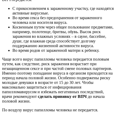
С прикосновением к зараженному участку, где находятся
активные вирусные.
Во время секса без предохранения от зараженного
человека или носителя вируса.
Косвенным путем через общее пользование предметами,
например, полотенце, бритвы, обувь. Высок риск
заражения во влажных условиях – в сауне, бассейне,
душе, где влажная среда способствует долгому
поддержанию жизненной активности вируса.
Во время родов от зараженной матери к ребенку.
Чаще всего вирус папилломы человека передается половым
путем, как следствие, риск заражения возрастает при
незащищенном сексе и при частой смене половых партнеров.
Именно поэтому попадание вируса в организм приходится на
период начала половой жизни. Особенно подвержены риску
молодые девушки в возрасте от 15 до 30 лет. Чтобы
максимально защититься от инфицирования
папилломавирусом и избежать негативных последствий,
врачи рекомендуют
сделать прививку от ВПЧ
до начала
половой жизни.
По воздуху вирус папилломы человека не передается.