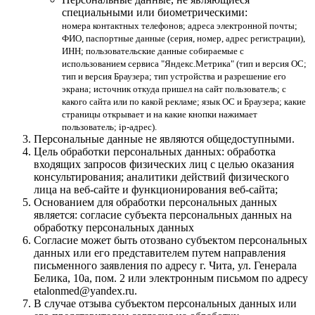
специальными или биометрическими:
номера контактных телефонов; адреса электронной почты;
ФИО, паспортные данные (серия, номер, адрес регистрации),
ИНН; пользовательские данные собираемые с
использованием сервиса "Яндекс.Метрика" (тип и версия ОС;
тип и версия Браузера; тип устройства и разрешение его
экрана; источник откуда пришел на сайт пользователь; с
какого сайта или по какой рекламе; язык ОС и Браузера; какие
страницы открывает и на какие кнопки нажимает
пользователь; ip-адрес).
Персональные данные не являются общедоступными.
Цель обработки персональных данных: обработка
входящих запросов физических лиц с целью оказания
консультирования; аналитики действий физического
лица на веб-сайте и функционирования веб-сайта;
Основанием для обработки персональных данных
является: согласие субъекта персональных данных на
обработку персональных данных
Согласие может быть отозвано субъектом персональных
данных или его представителем путем направления
письменного заявления по адресу г. Чита, ул. Генерала
Белика, 10а, пом. 2 или электронным письмом по адресу
etalonmed@yandex.ru.
В случае отзыва субъектом персональных данных или