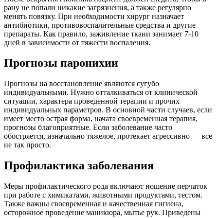
рану не попали никакие загрязнения, а также регулярно
менять повязку. При необходимости хирург назначает
антибиотики, противовоспалительные средства и другие
препараты. Как правило, заживление ткани занимает 7-10
дней в зависимости от тяжести воспаления.
Прогнозы паронихии
Прогнозы на восстановление являются сугубо
индивидуальными. Нужно отталкиваться от клинической
ситуации, характера проведенной терапии и прочих
индивидуальных параметров. В основной части случаев, если
имеет место острая форма, начата своевременная терапия,
прогнозы благоприятные. Если заболевание часто
обостряется, изначально тяжелое, протекает агрессивно — все
не так просто.
Профилактика заболевания
Меры профилактического рода включают ношение перчаток
при работе с химикатами, животными продуктами, тестом.
Также важны своевременная и качественная гигиена,
осторожное проведение маникюра, мытье рук. Приведены