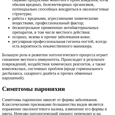
обилия вредных, болезнетворных организмов,
потенциально способных внедриться в околоногтевые
структуры;
работа с вредными, агрессивными химическими
веществами, профессиональный фактор;
бесконтрольное применение антибактериальных
препаратов, в том числе местного действия;
псориаз, экзема и прочие заболевания кожи;
регулярная профессиональная гигиена ногтей, всегда
есть вероятность некачественного маникюра.
Большую роль в развитии патологического процесса играет
снижение местного иммунитета. Происходит в результате
повреждений, воздействия химических реагентов, а также
комплексных, системных проблем (вроде гормонального
дисбаланса, сахарного диабета и прочих обменных
нарушений).
Симптомы паронихии
Симптомы паронихии зависят от формы заболевания.
Классическими признаками большинства видов является
поражение околоногтевого валика, изменение его формы и
цвета. Нередко патологический процесс переходит и на