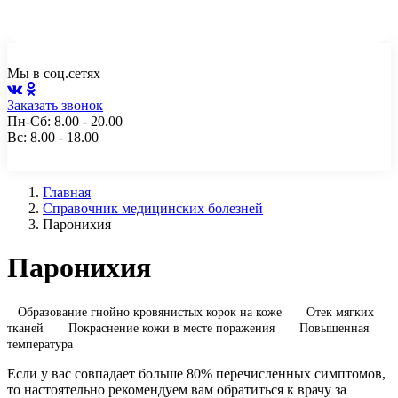
Чита, ул. Генерала Белика, 10а, пом. 2
+7 (3022) 217-112
Мы в соц.сетях
Заказать звонок
Пн-Сб: 8.00 - 20.00
Вс: 8.00 - 18.00
Главная
Справочник медицинских болезней
Паронихия
Паронихия
Образование гнойно кровянистых корок на коже
Отек мягких
тканей
Покраснение кожи в месте поражения
Повышенная
температура
Если у вас совпадает больше 80% перечисленных симптомов,
то настоятельно рекомендуем вам обратиться к врачу за