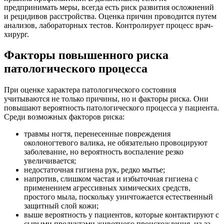
предпринимать меры, всегда есть риск развития осложнений
и рецидивов расстройства. Оценка причин проводится путем
анализов, лабораторных тестов. Контролирует процесс врач-
хирург.
Факторы повышенного риска
патологического процесса
При оценке характера патологического состояния
учитываются не только причины, но и факторы риска. Они
повышают вероятность патологического процесса у пациента.
Среди возможных факторов риска:
травмы ногтя, перенесенные повреждения
околоногтевого валика, не обязательно провоцируют
заболевание, но вероятность воспаление резко
увеличивается;
недостаточная гигиена рук, редко мытье;
напротив, слишком частая и избыточная гигиена с
применением агрессивных химических средств,
простого мыла, поскольку уничтожается естественный
защитный слой кожи;
выше вероятность у пациентов, которые контактируют с
сырыми продуктами животного происхождения, из-за