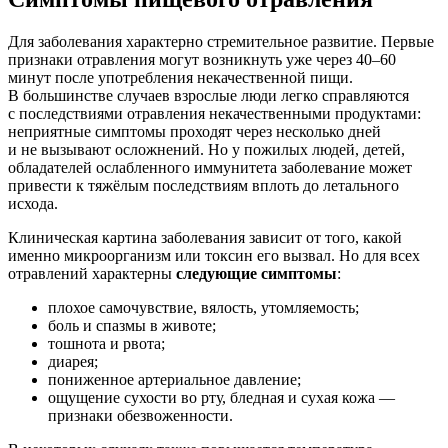
Для заболевания характерно стремительное развитие. Первые
признаки отравления могут возникнуть уже через 40–60
минут после употребления некачественной пищи.
В большинстве случаев взрослые люди легко справляются
с последствиями отравления некачественными продуктами:
неприятные симптомы проходят через несколько дней
и не вызывают осложнений. Но у пожилых людей, детей,
обладателей ослабленного иммунитета заболевание может
привести к тяжёлым последствиям вплоть до летального
исхода.
Клиническая картина заболевания зависит от того, какой
именно микроорганизм или токсин его вызвал. Но для всех
отравлений характерны
следующие симптомы
:
плохое самочувствие, вялость, утомляемость;
боль и спазмы в животе;
тошнота и рвота;
диарея;
пониженное артериальное давление;
ощущение сухости во рту, бледная и сухая кожа —
признаки обезвоженности.