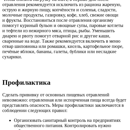
отравления рекомендуется исключить из рациона жареную,
острую и жирную пищу, копчёности и соленья, сладости,
молочные продукты, газировку, кофе, хлеб, свежие овощи
и фрукты. Восстановиться после отравления организму
помогут куриный бульон и овощные супы, паровые котлеты
и тефтели из нежирного мяса, птицы, рыбы. Уменьшить
диарею и рвоту помогут отварной рис и другие каши,
сваренные на воде. Также рекомендуется включить в меню
отвар шиповника или ромашки, кисель, картофельное пюре,
печёные яблоки, бананы, галеты, бублики или несладкие
сухарики.
Профилактика
Сделать прививку от основных пищевых отравлений
невозможно: отравленная или испорченная пища всегда будет
представлять опасность. Меры профилактики заключаются в
соблюдении следующих правил:
Организовать санитарный контроль на предприятиях
общественного питания. Контролировать нужно