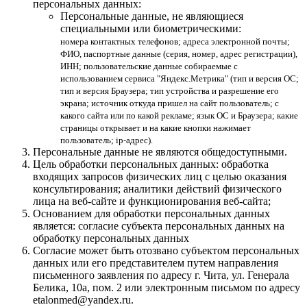
персональных данных:
Персональные данные, не являющиеся
специальными или биометрическими:
номера контактных телефонов; адреса электронной почты;
ФИО, паспортные данные (серия, номер, адрес регистрации),
ИНН; пользовательские данные собираемые с
использованием сервиса "Яндекс.Метрика" (тип и версия ОС;
тип и версия Браузера; тип устройства и разрешение его
экрана; источник откуда пришел на сайт пользователь; с
какого сайта или по какой рекламе; язык ОС и Браузера; какие
страницы открывает и на какие кнопки нажимает
пользователь; ip-адрес).
Персональные данные не являются общедоступными.
Цель обработки персональных данных: обработка
входящих запросов физических лиц с целью оказания
консультирования; аналитики действий физического
лица на веб-сайте и функционирования веб-сайта;
Основанием для обработки персональных данных
является: согласие субъекта персональных данных на
обработку персональных данных
Согласие может быть отозвано субъектом персональных
данных или его представителем путем направления
письменного заявления по адресу г. Чита, ул. Генерала
Белика, 10а, пом. 2 или электронным письмом по адресу
etalonmed@yandex.ru.