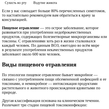
Сухость во рту
Вздутие живота
Если у вас совпадает больше 80% перечисленных симптомов,
то настоятельно рекомендуем вам обратиться к врачу за
консультацией.
Пищевое отравление
— это острое заболевание, которое
развивается при употреблении недоброкачественных
продуктов, содержащих болезнетворные микроорганизмы или
токсины. С отравлениями хоть раз в жизни сталкивался
каждый человек. По данным ВОЗ, ежегодно во всём мире
в результате употребления некачественных продуктов
заболевают около 600 млн человек.
Виды пищевого отравления
По этиологии пищевое отравление бывает микробное —
связано с употреблением пищи обсемененной инфекцией и ее
токсинами, и немикробное — интоксикация продуктами
растительного и животного происхождения ядовитыми по
природе.
Другая классификация основана на клиническом течении.
Различают три стадии пищевой токсикоинфекции: