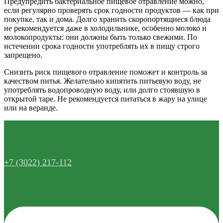
Предупредить бактериальное пищевое отравление можно,
если регулярно проверять срок годности продуктов — как при
покупке, так и дома. Долго хранить скоропортящиеся блюда
не рекомендуется даже в холодильнике, особенно молоко и
молокопродукты: они должны быть только свежими. По
истечении срока годности употреблять их в пищу строго
запрещено.
Снизить риск пищевого отравление поможет и контроль за
качеством питья. Желательно кипятить питьевую воду, не
употреблять водопроводную воду, или долго стоявшую в
открытой таре. Не рекомендуется питаться в жару на улице
или на веранде.
+7 (3022) 217-112