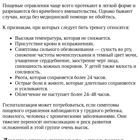
Пищевые отравления чаще всего протекают в легкой форме и
разрешаются без врачебного вмешательства. Однако бывают
случаи, когда без медицинской помощи не обойтись.
К признакам, при которых следует бить тревогу относятся:
Высокая температура, которая не снижается.
Присутствие крови в испражнениях.
Симптомы сильного обезвоживания — сухость во рту,
снижение частоты мочеиспускания и темный цвет мочи,
учащенное сердцебиение, заострение черт лица,
синюшность кожных покровов. У детей также вялость и
сонливость.
Рвота, которая сохраняется более 24 часов.
Острые боли в животе, которые длительно сохраняются
и усиливаются.
Облегчение не наступает более 24–48 часов.
Госпитализация может потребоваться, если симптомы
пищевого отравления наблюдаются у грудного ребенка,
пожилого, человека с хроническими заболеваниями. Они
тяжелее переносят интоксикацию и риск развития
осложнений в этой группе очень высок.