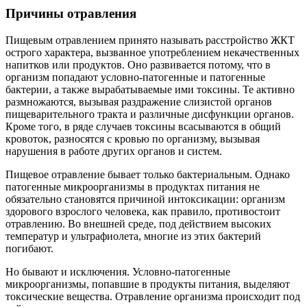
Причины отравления
Пищевым отравлением принято называть расстройство ЖКТ
острого характера, вызванное употреблением некачественных
напитков или продуктов. Оно развивается потому, что в
организм попадают условно-патогенные и патогенные
бактерии, а также вырабатываемые ими токсины. Те активно
размножаются, вызывая раздражение слизистой органов
пищеварительного тракта и различные дисфункции органов.
Кроме того, в ряде случаев токсины всасываются в общий
кровоток, разносятся с кровью по организму, вызывая
нарушения в работе других органов и систем.
Пищевое отравление бывает только бактериальным. Однако
патогенные микроорганизмы в продуктах питания не
обязательно становятся причиной интоксикации: организм
здорового взрослого человека, как правило, противостоит
отравлению. Во внешней среде, под действием высоких
температур и ультрафиолета, многие из этих бактерий
погибают.
Но бывают и исключения. Условно-патогенные
микроорганизмы, попавшие в продукты питания, выделяют
токсические вещества. Отравление организма происходит под