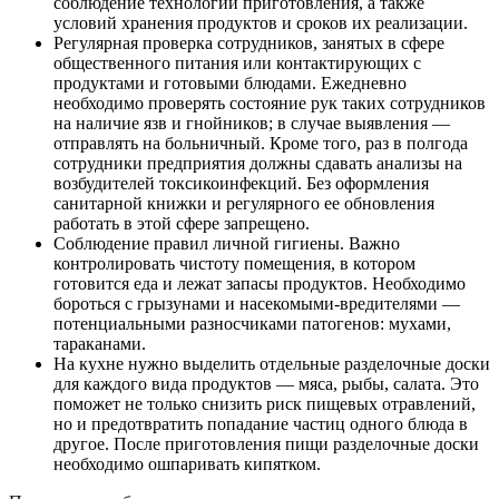
соблюдение технологии приготовления, а также
условий хранения продуктов и сроков их реализации.
Регулярная проверка сотрудников, занятых в сфере
общественного питания или контактирующих с
продуктами и готовыми блюдами. Ежедневно
необходимо проверять состояние рук таких сотрудников
на наличие язв и гнойников; в случае выявления —
отправлять на больничный. Кроме того, раз в полгода
сотрудники предприятия должны сдавать анализы на
возбудителей токсикоинфекций. Без оформления
санитарной книжки и регулярного ее обновления
работать в этой сфере запрещено.
Соблюдение правил личной гигиены. Важно
контролировать чистоту помещения, в котором
готовится еда и лежат запасы продуктов. Необходимо
бороться с грызунами и насекомыми-вредителями —
потенциальными разносчиками патогенов: мухами,
тараканами.
На кухне нужно выделить отдельные разделочные доски
для каждого вида продуктов — мяса, рыбы, салата. Это
поможет не только снизить риск пищевых отравлений,
но и предотвратить попадание частиц одного блюда в
другое. После приготовления пищи разделочные доски
необходимо ошпаривать кипятком.