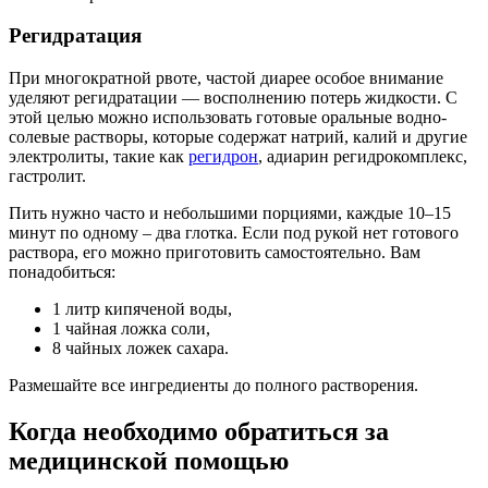
Регидратация
При многократной рвоте, частой диарее особое внимание
уделяют регидратации — восполнению потерь жидкости. С
этой целью можно использовать готовые оральные водно-
солевые растворы, которые содержат натрий, калий и другие
электролиты, такие как
регидрон
, адиарин регидрокомплекс,
гастролит.
Пить нужно часто и небольшими порциями, каждые 10–15
минут по одному – два глотка. Если под рукой нет готового
раствора, его можно приготовить самостоятельно. Вам
понадобиться:
1 литр кипяченой воды,
1 чайная ложка соли,
8 чайных ложек сахара.
Размешайте все ингредиенты до полного растворения.
Когда необходимо обратиться за
медицинской помощью