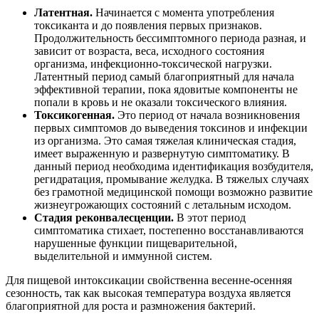
Латентная.
Начинается с момента употребления
токсиканта и до появления первых признаков.
Продолжительность бессимптомного периода разная, и
зависит от возраста, веса, исходного состояния
организма, инфекционно-токсической нагрузки.
Латентный период самый благоприятный для начала
эффективной терапии, пока ядовитые компоненты не
попали в кровь и не оказали токсического влияния.
Токсикогенная.
Это период от начала возникновения
первых симптомов до выведения токсинов и инфекции
из организма. Это самая тяжелая клиническая стадия,
имеет выраженную и развернутую симптоматику. В
данный период необходима идентификация возбудителя,
регидратация, промывание желудка. В тяжелых случаях
без грамотной медицинской помощи возможно развитие
жизнеугрожающих состояний с летальным исходом.
Стадия реконвалесценции.
В этот период
симптоматика стихает, постепенно восстанавливаются
нарушенные функции пищеварительной,
выделительной и иммунной систем.
Для пищевой интоксикации свойственна весенне-осенняя
сезонность, так как высокая температура воздуха является
благоприятной для роста и размножения бактерий.