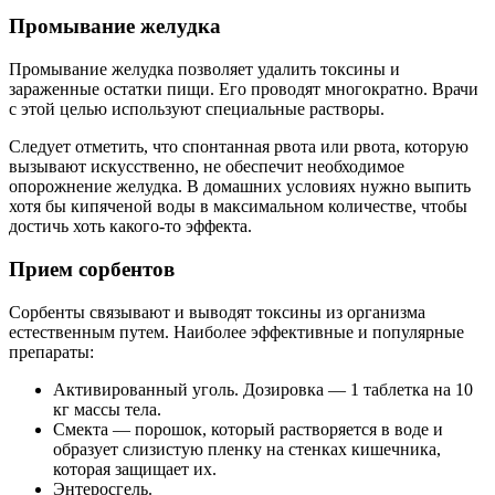
Промывание желудка
Промывание желудка позволяет удалить токсины и
зараженные остатки пищи. Его проводят многократно. Врачи
с этой целью используют специальные растворы.
Следует отметить, что спонтанная рвота или рвота, которую
вызывают искусственно, не обеспечит необходимое
опорожнение желудка. В домашних условиях нужно выпить
хотя бы кипяченой воды в максимальном количестве, чтобы
достичь хоть какого-то эффекта.
Прием сорбентов
Сорбенты связывают и выводят токсины из организма
естественным путем. Наиболее эффективные и популярные
препараты:
Активированный уголь. Дозировка — 1 таблетка на 10
кг массы тела.
Смекта — порошок, который растворяется в воде и
образует слизистую пленку на стенках кишечника,
которая защищает их.
Энтеросгель.