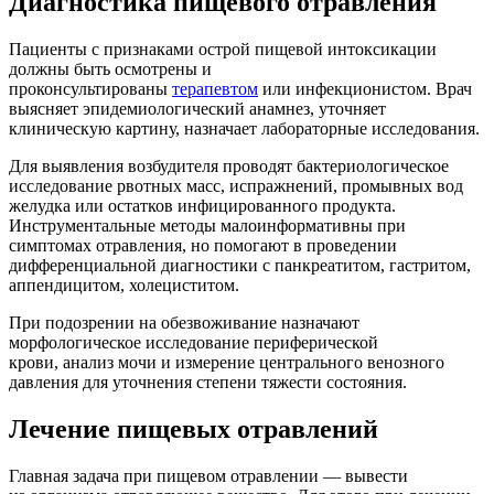
Диагностика пищевого отравления
Пациенты с признаками острой пищевой интоксикации
должны быть осмотрены и
проконсультированы
терапевтом
или инфекционистом. Врач
выясняет эпидемиологический анамнез, уточняет
клиническую картину, назначает лабораторные исследования.
Для выявления возбудителя проводят бактериологическое
исследование рвотных масс, испражнений, промывных вод
желудка или остатков инфицированного продукта.
Инструментальные методы малоинформативны при
симптомах отравления, но помогают в проведении
дифференциальной диагностики с панкреатитом, гастритом,
аппендицитом, холециститом.
При подозрении на обезвоживание назначают
морфологическое исследование периферической
крови, анализ мочи и измерение центрального венозного
давления для уточнения степени тяжести состояния.
Лечение пищевых отравлений
Главная задача при пищевом отравлении — вывести