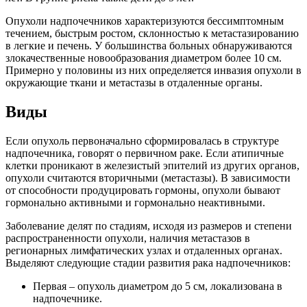
Опухоли надпочечников характеризуются бессимптомным
течением, быстрым ростом, склонностью к метастазированию
в легкие и печень. У большинства больных обнаруживаются
злокачественные новообразования диаметром более 10 см.
Примерно у половины из них определяется инвазия опухоли в
окружающие ткани и метастазы в отдаленные органы.
Виды
Если опухоль первоначально сформировалась в структуре
надпочечника, говорят о первичном раке. Если атипичные
клетки проникают в железистый эпителий из других органов,
опухоли считаются вторичными (метастазы). В зависимости
от способности продуцировать гормоны, опухоли бывают
гормонально активными и гормонально неактивными.
Заболевание делят по стадиям, исходя из размеров и степени
распространенности опухоли, наличия метастазов в
регионарных лимфатических узлах и отдаленных органах.
Выделяют следующие стадии развития рака надпочечников:
Первая – опухоль диаметром до 5 см, локализована в
надпочечнике.