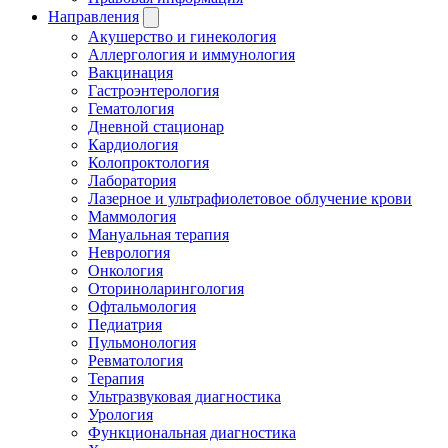
Направления
Акушерство и гинекология
Аллергология и иммунология
Вакцинация
Гастроэнтерология
Гематология
Дневной стационар
Кардиология
Колопроктология
Лаборатория
Лазерное и ультрафиолетовое облучение крови
Маммология
Мануальная терапия
Неврология
Онкология
Оториноларингология
Офтальмология
Педиатрия
Пульмонология
Ревматология
Терапия
Ультразвуковая диагностика
Урология
Функциональная диагностика