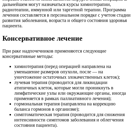
дальнейшем могут назначаться курсы химиотерапии,
радиотеапии, иммунной или таргетной терапии. Программа
лечения составляется в персональном порядке с учетом стадии
развития заболевания, возраста и общего состояния здоровья
пациента.
Консервативное лечение
При раке надпочечников применяются следующие
консервативные методы:
химиотерапия (перед операцией направлена на
уменьшение размеров опухоли, после — на
уничтожение остаточных злокачественных клеток);
лучевая терапия (проводится для ликвидации
атипичных клеток, которые могли проникнуть в
лимфатические узлы или окружающие органы, иногда
применяется в рамках паллиативного лечения);
гормональная терапия (направлена на коррекцию
баланса гормонов в организме);
симптоматическая терапия (проводится для снижения
интенсивности симптомов заболевания и облегчения
состояния пациента).