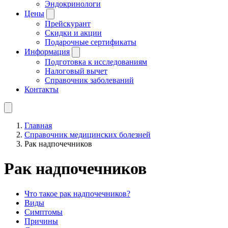
Эндокринологи
Цены
Прейскурант
Скидки и акции
Подарочные сертификаты
Информация
Подготовка к исследованиям
Налоговый вычет
Справочник заболеваний
Контакты
Главная
Справочник медицинских болезней
Рак надпочечников
Рак надпочечников
Что такое рак надпочечников?
Виды
Симптомы
Причины