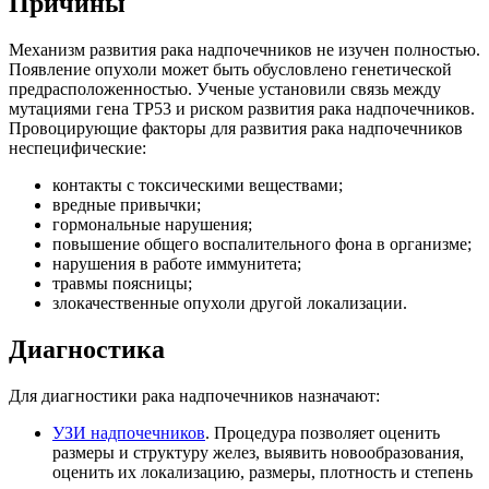
Причины
Механизм развития рака надпочечников не изучен полностью.
Появление опухоли может быть обусловлено генетической
предрасположенностью. Ученые установили связь между
мутациями гена TP53 и риском развития рака надпочечников.
Провоцирующие факторы для развития рака надпочечников
неспецифические:
контакты с токсическими веществами;
вредные привычки;
гормональные нарушения;
повышение общего воспалительного фона в организме;
нарушения в работе иммунитета;
травмы поясницы;
злокачественные опухоли другой локализации.
Диагностика
Для диагностики рака надпочечников назначают:
УЗИ надпочечников
. Процедура позволяет оценить
размеры и структуру желез, выявить новообразования,
оценить их локализацию, размеры, плотность и степень