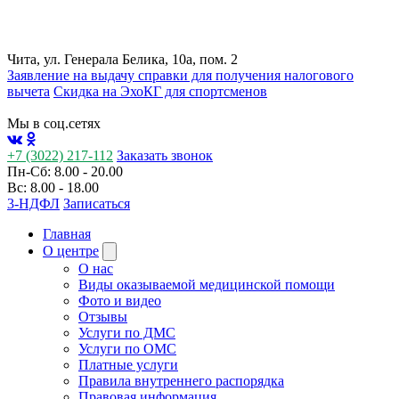
Чита, ул. Генерала Белика, 10а, пом. 2
Заявление на выдачу справки для получения налогового
вычета
Cкидка на ЭхоКГ для спортсменов
Мы в соц.сетях
+7 (3022) 217-112
Заказать звонок
Пн-Сб: 8.00 - 20.00
Вс: 8.00 - 18.00
3-НДФЛ
Записаться
Главная
О центре
О нас
Виды оказываемой медицинской помощи
Фото и видео
Отзывы
Услуги по ДМС
Услуги по ОМС
Платные услуги
Правила внутреннего распорядка
Правовая информация