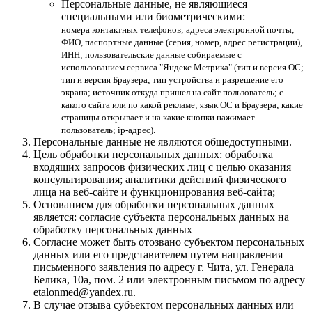
Персональные данные, не являющиеся
специальными или биометрическими:
номера контактных телефонов; адреса электронной почты;
ФИО, паспортные данные (серия, номер, адрес регистрации),
ИНН; пользовательские данные собираемые с
использованием сервиса "Яндекс.Метрика" (тип и версия ОС;
тип и версия Браузера; тип устройства и разрешение его
экрана; источник откуда пришел на сайт пользователь; с
какого сайта или по какой рекламе; язык ОС и Браузера; какие
страницы открывает и на какие кнопки нажимает
пользователь; ip-адрес).
Персональные данные не являются общедоступными.
Цель обработки персональных данных: обработка
входящих запросов физических лиц с целью оказания
консультирования; аналитики действий физического
лица на веб-сайте и функционирования веб-сайта;
Основанием для обработки персональных данных
является: согласие субъекта персональных данных на
обработку персональных данных
Согласие может быть отозвано субъектом персональных
данных или его представителем путем направления
письменного заявления по адресу г. Чита, ул. Генерала
Белика, 10а, пом. 2 или электронным письмом по адресу
etalonmed@yandex.ru.
В случае отзыва субъектом персональных данных или