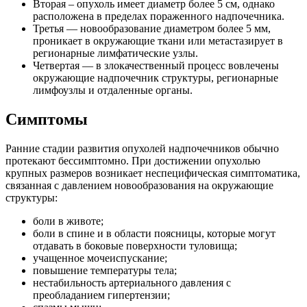
Вторая – опухоль имеет диаметр более 5 см, однако
расположена в пределах пораженного надпочечника.
Третья — новообразование диаметром более 5 мм,
проникает в окружающие ткани или метастазирует в
регионарные лимфатические узлы.
Четвертая — в злокачественный процесс вовлечены
окружающие надпочечник структуры, регионарные
лимфоузлы и отдаленные органы.
Симптомы
Ранние стадии развития опухолей надпочечников обычно
протекают бессимптомно. При достижении опухолью
крупных размеров возникает неспецифическая симптоматика,
связанная с давлением новообразования на окружающие
структуры:
боли в животе;
боли в спине и в области поясницы, которые могут
отдавать в боковые поверхности туловища;
учащенное мочеиспускание;
повышение температуры тела;
нестабильность артериального давления с
преобладанием гипертензии;