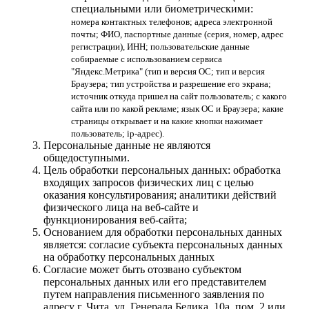
специальными или биометрическими:
номера контактных телефонов; адреса электронной
почты; ФИО, паспортные данные (серия, номер, адрес
регистрации), ИНН; пользовательские данные
собираемые с использованием сервиса
"Яндекс.Метрика" (тип и версия ОС; тип и версия
Браузера; тип устройства и разрешение его экрана;
источник откуда пришел на сайт пользователь; с какого
сайта или по какой рекламе; язык ОС и Браузера; какие
страницы открывает и на какие кнопки нажимает
пользователь; ip-адрес).
Персональные данные не являются
общедоступными.
Цель обработки персональных данных: обработка
входящих запросов физических лиц с целью
оказания консультирования; аналитики действий
физического лица на веб-сайте и
функционирования веб-сайта;
Основанием для обработки персональных данных
является: согласие субъекта персональных данных
на обработку персональных данных
Согласие может быть отозвано субъектом
персональных данных или его представителем
путем направления письменного заявления по
адресу г. Чита, ул. Генерала Белика, 10а, пом. 2 или