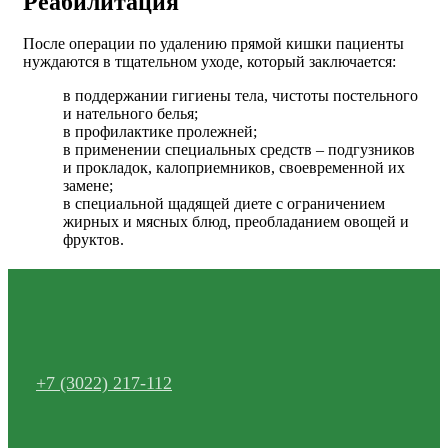
Реабилитация
После операции по удалению прямой кишки пациенты
нуждаются в тщательном уходе, который заключается:
в поддержании гигиены тела, чистоты постельного
и нательного белья;
в профилактике пролежней;
в применении специальных средств – подгузников
и прокладок, калоприемников, своевременной их
замене;
в специальной щадящей диете с ограничением
жирных и мясных блюд, преобладанием овощей и
фруктов.
+7 (3022) 217-112