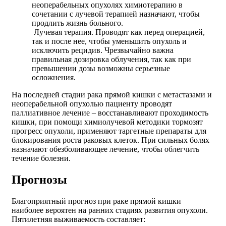
неоперабельных опухолях химиотерапию в
сочетании с лучевой терапией назначают, чтобы
продлить жизнь больного.
Лучевая терапия. Проводят как перед операцией,
так и после нее, чтобы уменьшить опухоль и
исключить рецидив. Чрезвычайно важна
правильная дозировка облучения, так как при
превышении дозы возможны серьезные
осложнения.
На последней стадии рака прямой кишки с метастазами и
неоперабельной опухолью пациенту проводят
паллиативное лечение – восстанавливают проходимость
кишки, при помощи химиолучевой методики тормозят
прогресс опухоли, применяют таргетные препараты для
блокирования роста раковых клеток. При сильных болях
назначают обезболивающее лечение, чтобы облегчить
течение болезни.
Прогнозы
Благоприятный прогноз при раке прямой кишки
наиболее вероятен на ранних стадиях развития опухоли.
Пятилетняя выживаемость составляет: