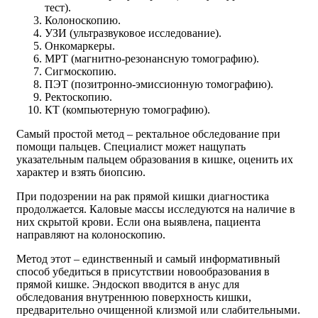
тест).
Колоноскопию.
УЗИ (ультразвуковое исследование).
Онкомаркеры.
МРТ (магнитно-резонансную томографию).
Сигмоскопию.
ПЭТ (позитронно-эмиссионную томографию).
Ректоскопию.
КТ (компьютерную томографию).
Самый простой метод – ректальное обследование при
помощи пальцев. Специалист может нащупать
указательным пальцем образования в кишке, оценить их
характер и взять биопсию.
При подозрении на рак прямой кишки диагностика
продолжается. Каловые массы исследуются на наличие в
них скрытой крови. Если она выявлена, пациента
направляют на колоноскопию.
Метод этот – единственный и самый информативный
способ убедиться в присутствии новообразования в
прямой кишке. Эндоскоп вводится в анус для
обследования внутреннюю поверхность кишки,
предварительно очищенной клизмой или слабительными.