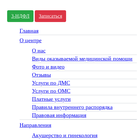
3-НДФЛ
Записаться
Главная
О центре
О нас
Виды оказываемой медицинской помощи
Фото и видео
Отзывы
Услуги по ДМС
Услуги по ОМС
Платные услуги
Правила внутреннего распорядка
Правовая информация
Направления
Акушерство и гинекология