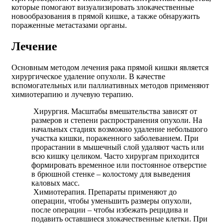
которые помогают визуализировать злокачественные
новообразования в прямой кишке, а также обнаружить
пораженные метастазами органы.
Лечение
Основным методом лечения рака прямой кишки является
хирургическое удаление опухоли. В качестве
вспомогательных или паллиативных методов применяют
химиотерапию и лучевую терапию.
Хирургия. Масштабы вмешательства зависят от
размеров и степени распространения опухоли. На
начальных стадиях возможно удаление небольшого
участка кишки, пораженного заболеванием. При
прорастании в мышечный слой удаляют часть или
всю кишку целиком. Часто хирургам приходится
формировать временное или постоянное отверстие
в брюшной стенке – колостому для выведения
каловых масс.
Химиотерапия. Препараты применяют до
операции, чтобы уменьшить размеры опухоли,
после операции – чтобы избежать рецидива и
подавить оставшиеся злокачественные клетки. При