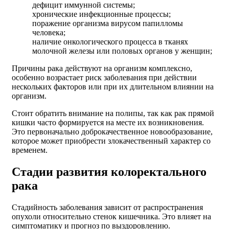
дефицит иммунной системы;
хронические инфекционные процессы;
поражение организма вирусом папилломы
человека;
наличие онкологического процесса в тканях
молочной железы или половых органов у женщин;
Причины рака действуют на организм комплексно,
особенно возрастает риск заболевания при действии
нескольких факторов или при их длительном влиянии на
организм.
Стоит обратить внимание на полипы, так как рак прямой
кишки часто формируется на месте их возникновения.
Это первоначально доброкачественное новообразование,
которое может приобрести злокачественный характер со
временем.
Стадии развития колоректального
рака
Стадийность заболевания зависит от распространения
опухоли относительно стенок кишечника. Это влияет на
симптоматику и прогноз по выздоровлению.