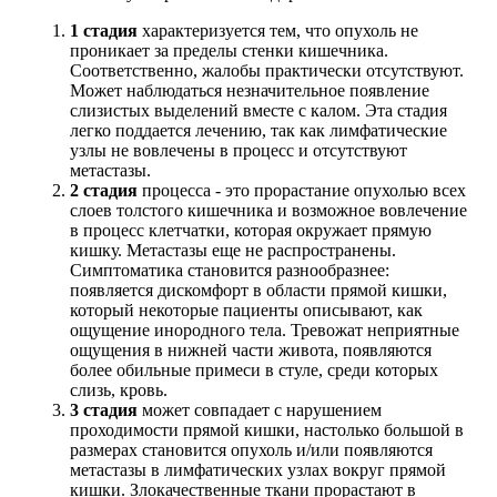
1 стадия
характеризуется тем, что опухоль не
проникает за пределы стенки кишечника.
Соответственно, жалобы практически отсутствуют.
Может наблюдаться незначительное появление
слизистых выделений вместе с калом. Эта стадия
легко поддается лечению, так как лимфатические
узлы не вовлечены в процесс и отсутствуют
метастазы.
2 стадия
процесса - это прорастание опухолью всех
слоев толстого кишечника и возможное вовлечение
в процесс клетчатки, которая окружает прямую
кишку. Метастазы еще не распространены.
Симптоматика становится разнообразнее:
появляется дискомфорт в области прямой кишки,
который некоторые пациенты описывают, как
ощущение инородного тела. Тревожат неприятные
ощущения в нижней части живота, появляются
более обильные примеси в стуле, среди которых
слизь, кровь.
3
стадия
может совпадает с нарушением
проходимости прямой кишки, настолько большой в
размерах становится опухоль и/или появляются
метастазы в лимфатических узлах вокруг прямой
кишки. Злокачественные ткани прорастают в