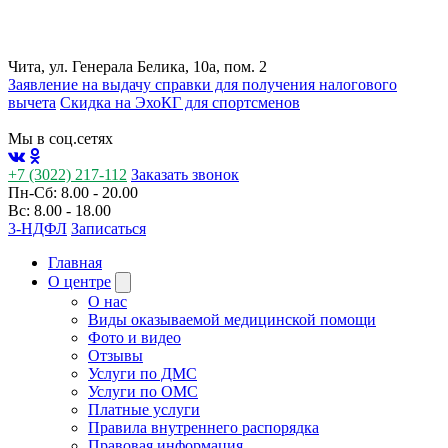
Чита, ул. Генерала Белика, 10а, пом. 2
Заявление на выдачу справки для получения налогового
вычета
Cкидка на ЭхоКГ для спортсменов
Мы в соц.сетях
+7 (3022) 217-112
Заказать звонок
Пн-Сб: 8.00 - 20.00
Вс: 8.00 - 18.00
3-НДФЛ
Записаться
Главная
О центре
О нас
Виды оказываемой медицинской помощи
Фото и видео
Отзывы
Услуги по ДМС
Услуги по ОМС
Платные услуги
Правила внутреннего распорядка
Правовая информация