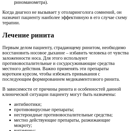
риноманометра).
Когда диагноз не вызывает у отоларинголога сомнений, он
назначит пациенту наиболее эффективную в его случае схему
терапии.
Лечение ринита
Первым делом пациенту, страдающему ринитом, необходимо
восстановить носовое дыхание – избавить человека от чувства
заложенности носа. Для этого используют
противовоспалительные и сосудосуживающие средства
местного действия. Важно применять эти препараты
коротким курсом, чтобы избежать привыкания с
последующим формированием медикаментозного ринита.
В зависимости от причины ринита и особенностей данной
клинической ситуации пациенту могут быть назначены:
антибиотики;
противовирусные препараты;
нестероидные противовоспалительные средства;
местно действующие препараты, разжижающие
мокроту;
витамины;