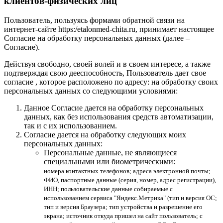
клиентов-физических лиц
Пользователь, пользуясь формами обратной связи на
интернет-сайте https:/etalonmed-chita.ru, принимает настоящее
Согласие на обработку персональных данных (далее –
Согласие).
Действуя свободно, своей волей и в своем интересе, а также
подтверждая свою дееспособность, Пользователь дает свое
согласие , которое расположено по адресу: на обработку своих
персональных данных со следующими условиями:
Данное Согласие дается на обработку персональных
данных, как без использования средств автоматизации,
так и с их использованием.
Согласие дается на обработку следующих моих
персональных данных:
Персональные данные, не являющиеся
специальными или биометрическими:
номера контактных телефонов; адреса электронной почты;
ФИО, паспортные данные (серия, номер, адрес регистрации),
ИНН; пользовательские данные собираемые с
использованием сервиса "Яндекс.Метрика" (тип и версия ОС;
тип и версия Браузера; тип устройства и разрешение его
экрана; источник откуда пришел на сайт пользователь; с