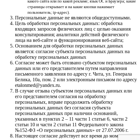
какого сайта или по какой рекламе; язык ОС и Браузера; какие
страницы открывает и на какие кнопки нажимает
пользователь; ip-адрес).
Персональные данные не являются общедоступными.
Цель обработки персональных данных: обработка
входящих запросов физических лиц с целью оказания
консультирования; аналитики действий физического
лица на веб-сайте и функционирования веб-сайта;
Основанием для обработки персональных данных
является: согласие субъекта персональных данных на
обработку персональных данных
Согласие может быть отозвано субъектом персональных
данных или его представителем путем направления
письменного заявления по адресу г. Чита, ул. Генерала
Белика, 10а, пом. 2 или электронным письмом по адресу
etalonmed@yandex.ru.
В случае отзыва субъектом персональных данных или
его представителем согласия на обработку
персональных, вправе продолжить обработку
персональных данных без согласия субъекта
персональных данных при наличии оснований,
указанных в пунктах 2 – 11 части 1 статьи 6, части 2
статьи 10 и части 2 статьи 11 Федерального закона
№152-ФЗ «О персональных данных» от 27.07.2006 г.
Настоящее согласие действует все время до момента