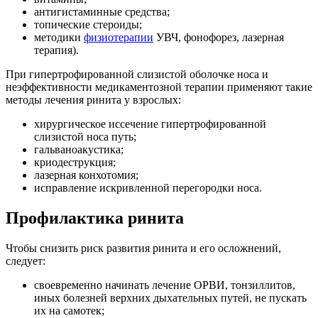
антигистаминные средства;
топические стероиды;
методики
физиотерапии
УВЧ, фонофорез, лазерная
терапия).
При гипертрофированной слизистой оболочке носа и
неэффективности медикаментозной терапии применяют такие
методы лечения ринита у взрослых:
хирургическое иссечение гипертрофированной
слизистой носа путь;
гальваноакустика;
криодеструкция;
лазерная конхотомия;
исправление искривленной перегородки носа.
Профилактика ринита
Чтобы снизить риск развития ринита и его осложнений,
следует:
своевременно начинать лечение ОРВИ, тонзиллитов,
иных болезней верхних дыхательных путей, не пускать
их на самотек;