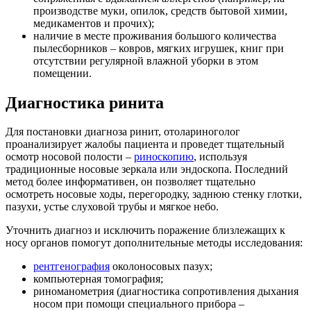
производстве муки, опилок, средств бытовой химии,
медикаментов и прочих);
наличие в месте проживания большого количества
пылесборников – ковров, мягких игрушек, книг при
отсутствии регулярной влажной уборки в этом
помещении.
Диагностика ринита
Для постановки диагноза ринит, отолариноголог
проанализирует жалобы пациента и проведет тщательный
осмотр носовой полости –
риноскопию
, используя
традиционные носовые зеркала или эндоскопа. Последний
метод более информативен, он позволяет тщательно
осмотреть носовые ходы, перегородку, заднюю стенку глотки,
пазухи, устье слуховой трубы и мягкое небо.
Уточнить диагноз и исключить поражение близлежащих к
носу органов помогут дополнительные методы исследования:
рентгенография
околоносовых пазух;
компьютерная томография;
риноманометрия (диагностика сопротивления дыхания
носом при помощи специального прибора –