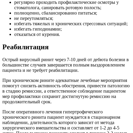
регулярно проходить профилактические осмотры у
стоматолога, санировать ротовую полость;
полноценно, сбалансированно питаться;
не переутомляться;
избегать тяжелых и хронических стрессовых ситуаций;
избегать гиподинамии;
отказаться от курения.
Реабилитация
Острый вирусный ринит через 7-10 дней от дебюта болезни в
большинстве случаев завершается полным выздоровлением
пациента и не требует реабилитации.
При хроническом рините адекватные лечебные мероприятия
помогут снизить активность обострения, привести патологию
в стадию ремиссии, а ответственное соблюдение пациентом
мер профилактики сохранит достигнутую ремиссию на
продолжительный срок.
После оперативного лечения гипертрофического
хронического ринита пациент нуждается в стационарном
наблюдении, длительность которого зависит от метода
хирургического вмешательства и составляет от 1-2 до 4-5