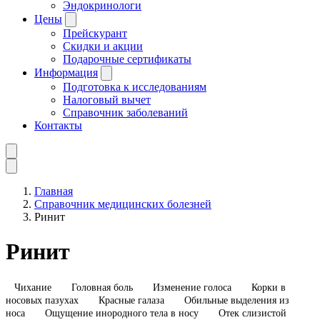
Эндокринологи
Цены
Прейскурант
Скидки и акции
Подарочные сертификаты
Информация
Подготовка к исследованиям
Налоговый вычет
Справочник заболеваний
Контакты
Главная
Справочник медицинских болезней
Ринит
Ринит
Чихание
Головная боль
Изменение голоса
Корки в
носовых пазухах
Красные галаза
Обильные выделения из
носа
Ощущение инородного тела в носу
Отек слизистой