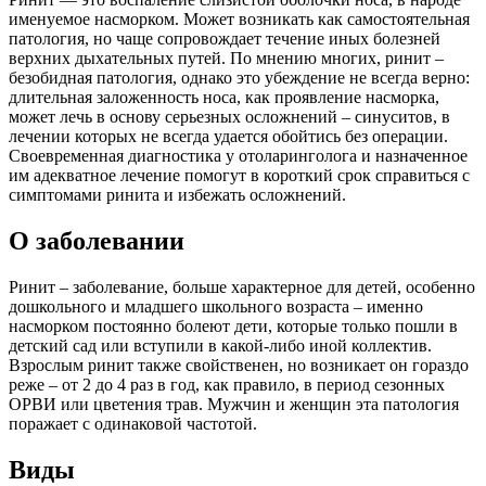
именуемое насморком. Может возникать как самостоятельная
патология, но чаще сопровождает течение иных болезней
верхних дыхательных путей. По мнению многих, ринит –
безобидная патология, однако это убеждение не всегда верно:
длительная заложенность носа, как проявление насморка,
может лечь в основу серьезных осложнений – синуситов, в
лечении которых не всегда удается обойтись без операции.
Своевременная диагностика у отоларинголога и назначенное
им адекватное лечение помогут в короткий срок справиться с
симптомами ринита и избежать осложнений.
О заболевании
Ринит – заболевание, больше характерное для детей, особенно
дошкольного и младшего школьного возраста – именно
насморком постоянно болеют дети, которые только пошли в
детский сад или вступили в какой-либо иной коллектив.
Взрослым ринит также свойственен, но возникает он гораздо
реже – от 2 до 4 раз в год, как правило, в период сезонных
ОРВИ или цветения трав. Мужчин и женщин эта патология
поражает с одинаковой частотой.
Виды