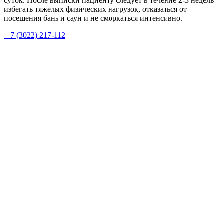
суток. После выписки пациенту следует в течение 2-3 недель
избегать тяжелых физических нагрузок, отказаться от
посещения бань и саун и не сморкаться интенсивно.
+7 (3022) 217-112