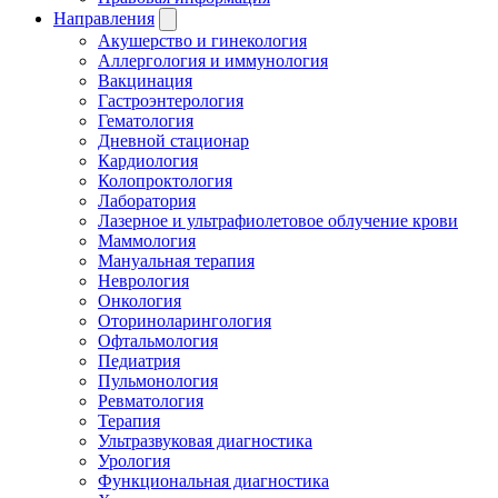
Направления
Акушерство и гинекология
Аллергология и иммунология
Вакцинация
Гастроэнтерология
Гематология
Дневной стационар
Кардиология
Колопроктология
Лаборатория
Лазерное и ультрафиолетовое облучение крови
Маммология
Мануальная терапия
Неврология
Онкология
Оториноларингология
Офтальмология
Педиатрия
Пульмонология
Ревматология
Терапия
Ультразвуковая диагностика
Урология
Функциональная диагностика