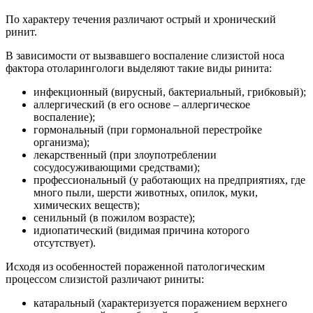
По характеру течения различают острый и хронический
ринит.
В зависимости от вызвавшего воспаление слизистой носа
фактора отоларингологи выделяют такие виды ринита:
инфекционный (вирусный, бактериальный, грибковый);
аллергический (в его основе – аллергическое
воспаление);
гормональный (при гормональной перестройке
организма);
лекарственный (при злоупотреблении
сосудосуживающими средствами);
профессиональный (у работающих на предприятиях, где
много пыли, шерсти животных, опилок, муки,
химических веществ);
сенильный (в пожилом возрасте);
идиопатический (видимая причина которого
отсутствует).
Исходя из особенностей пораженной патологическим
процессом слизистой различают риниты:
катаральный (характеризуется поражением верхнего