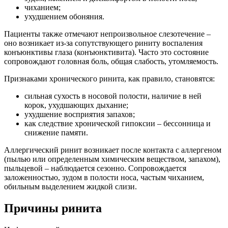
чиханием;
ухудшением обоняния.
Пациенты также отмечают непроизвольное слезотечение –
оно возникает из-за сопутствующего риниту воспаления
конъюнктивы глаза (конъюнктивита). Часто это состояние
сопровождают головная боль, общая слабость, утомляемость.
Признаками хронического ринита, как правило, становятся:
сильная сухость в носовой полости, наличие в ней
корок, ухудшающих дыхание;
ухудшение восприятия запахов;
как следствие хронической гипоксии – бессонница и
снижение памяти.
Аллергический ринит возникает после контакта с аллергеном
(пылью или определенным химическим веществом, запахом),
пыльцевой – наблюдается сезонно. Сопровождается
заложенностью, зудом в полости носа, частым чиханием,
обильным выделением жидкой слизи.
Причины ринита