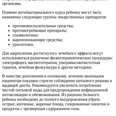
организма.
Помимо антибактериального курса ребенку могут быть
назначены следующие группы лекарственных препаратов:
противовоспалительные средства;
противогрибковые препараты;
спазмолитики;
жаропонижающие средства;
уросептики.
Для закрепления достигнутого лечебного эффекта могут
использоваться различные физиотерапевтические процедуры:
электрофорез, магнитотерапия, ультравысокочастотная
терапия, лечебная физкультура и другие методики.
В качестве дополнения к основному лечению маленьким
пациентам показано строгое соблюдение питьевого режима и
щадящей диеты. Рекомендуется увеличить потребление
чистой питьевой воды для предупреждения инфекционной
интоксикации и обезвоживания. Из рациона больного
ребенка необходимо до полного выздоровления убрать
острые, копченые, жареные блюда, газированные напитки и
продукты с чрезмерным содержанием соли.