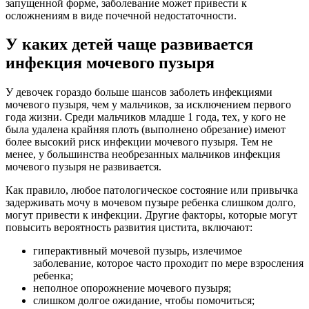
запущенной форме, заболевание может привести к
осложнениям в виде почечной недостаточности.
У каких детей чаще развивается
инфекция мочевого пузыря
У девочек гораздо больше шансов заболеть инфекциями
мочевого пузыря, чем у мальчиков, за исключением первого
года жизни. Среди мальчиков младше 1 года, тех, у кого не
была удалена крайняя плоть (выполнено обрезание) имеют
более высокий риск инфекции мочевого пузыря. Тем не
менее, у большинства необрезанных мальчиков инфекция
мочевого пузыря не развивается.
Как правило, любое патологическое состояние или привычка
задерживать мочу в мочевом пузыре ребенка слишком долго,
могут привести к инфекции. Другие факторы, которые могут
повысить вероятность развития цистита, включают:
гиперактивный мочевой пузырь, излечимое
заболевание, которое часто проходит по мере взросления
ребенка;
неполное опорожнение мочевого пузыря;
слишком долгое ожидание, чтобы помочиться;