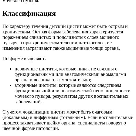
мочевого пузыря.
Классификация
По характеру течения детский цистит может быть острым и
хроническим. Острая форма заболевания характеризуется
поражением слизистых и подслизистых слоев мочевого
пузыря, а при хроническом течении патологические
изменения затрагивают также мышечные толщи органа.
По форме выделяют:
первичные циститы, которые никак не связаны с
функциональными или анатомическими аномалиями
органа и возникают самостоятельно;
вторичные циститы, которые являются следствием
функциональной или анатомической неполноценности
мочевого пузыря, результатом других воспалительных
заболеваний.
С учетом локализации цистит может быть очаговым
(локальным) и диффузным (тотальным). Если воспалительный
процесс захватывает шейку органа, специалисты говорят о
шеечной форме патологии.