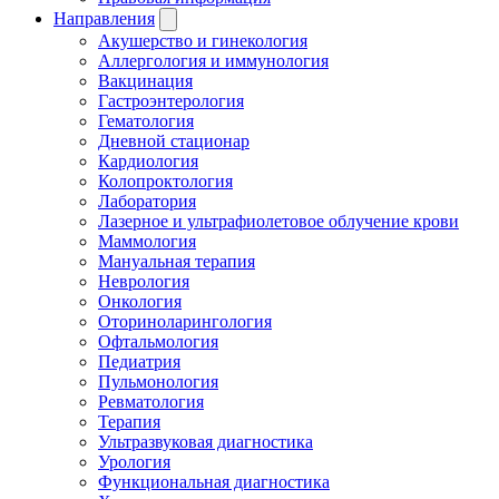
Направления
Акушерство и гинекология
Аллергология и иммунология
Вакцинация
Гастроэнтерология
Гематология
Дневной стационар
Кардиология
Колопроктология
Лаборатория
Лазерное и ультрафиолетовое облучение крови
Маммология
Мануальная терапия
Неврология
Онкология
Оториноларингология
Офтальмология
Педиатрия
Пульмонология
Ревматология
Терапия
Ультразвуковая диагностика
Урология
Функциональная диагностика