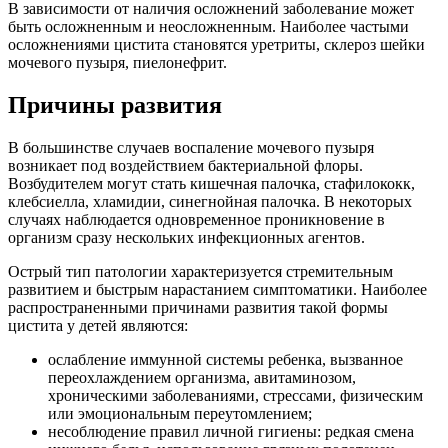
В зависимости от наличия осложнений заболевание может
быть осложненным и неосложненным. Наиболее частыми
осложнениями цистита становятся уретриты, склероз шейки
мочевого пузыря, пиелонефрит.
Причины развития
В большинстве случаев воспаление мочевого пузыря
возникает под воздействием бактериальной флоры.
Возбудителем могут стать кишечная палочка, стафилококк,
клебсиелла, хламидии, синегнойная палочка. В некоторых
случаях наблюдается одновременное проникновение в
организм сразу нескольких инфекционных агентов.
Острый тип патологии характеризуется стремительным
развитием и быстрым нарастанием симптоматики. Наиболее
распространенными причинами развития такой формы
цистита у детей являются:
ослабление иммунной системы ребенка, вызванное
переохлаждением организма, авитаминозом,
хроническими заболеваниями, стрессами, физическим
или эмоциональным переутомлением;
несоблюдение правил личной гигиены: редкая смена