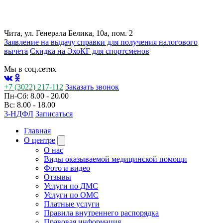
Чита, ул. Генерала Белика, 10а, пом. 2
Заявление на выдачу справки для получения налогового
вычета
Cкидка на ЭхоКГ для спортсменов
Мы в соц.сетях
+7 (3022) 217-112
Заказать звонок
Пн-Сб: 8.00 - 20.00
Вс: 8.00 - 18.00
3-НДФЛ
Записаться
Главная
О центре
О нас
Виды оказываемой медицинской помощи
Фото и видео
Отзывы
Услуги по ДМС
Услуги по ОМС
Платные услуги
Правила внутреннего распорядка
Правовая информация