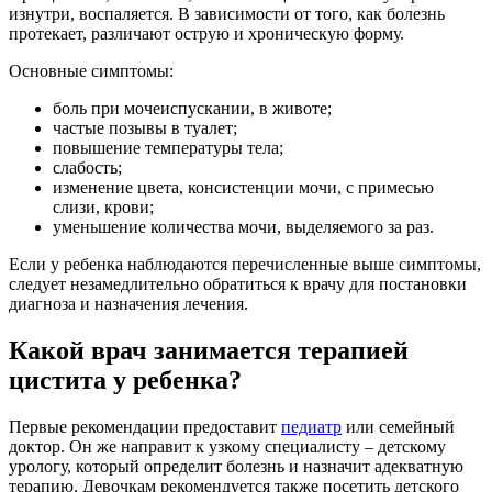
изнутри, воспаляется. В зависимости от того, как болезнь
протекает, различают острую и хроническую форму.
Основные симптомы:
боль при мочеиспускании, в животе;
частые позывы в туалет;
повышение температуры тела;
слабость;
изменение цвета, консистенции мочи, с примесью
слизи, крови;
уменьшение количества мочи, выделяемого за раз.
Если у ребенка наблюдаются перечисленные выше симптомы,
следует незамедлительно обратиться к врачу для постановки
диагноза и назначения лечения.
Какой врач занимается терапией
цистита у ребенка?
Первые рекомендации предоставит
педиатр
или семейный
доктор. Он же направит к узкому специалисту – детскому
урологу, который определит болезнь и назначит адекватную
терапию. Девочкам рекомендуется также посетить детского