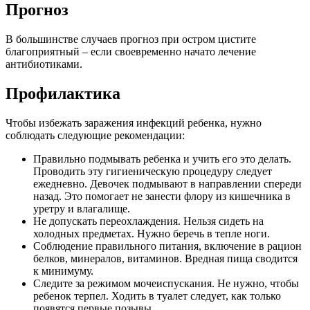
Прогноз
В большинстве случаев прогноз при остром цистите
благоприятный – если своевременно начато лечение
антибиотиками.
Профилактика
Чтобы избежать заражения инфекций ребенка, нужно
соблюдать следующие рекомендации:
Правильно подмывать ребенка и учить его это делать.
Проводить эту гигиеническую процедуру следует
ежедневно. Девочек подмывают в направлении спереди
назад. Это помогает не занести флору из кишечника в
уретру и влагалище.
Не допускать переохлаждения. Нельзя сидеть на
холодных предметах. Нужно беречь в тепле ноги.
Соблюдение правильного питания, включение в рацион
белков, минералов, витаминов. Вредная пища сводится
к минимуму.
Следите за режимом мочеиспускания. Не нужно, чтобы
ребенок терпел. Ходить в туалет следует, как только
появятся первые позывы.