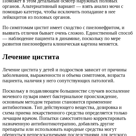
Поможет в этом детальный осмотр наружных половых
органов. Альтернативный вариант — взять анализ мочи с
помощью катетера, чтобы исключить попадание в нее
лейкоцитов из половых органов.
По симптомам цистит имеет сходство с пиелонефритом, и
выявить отличия бывает очень сложно. Единственный способ
— наблюдение пациента в динамике, поскольку по мере
развития пиелонефрита клиническая картина меняется.
Лечение цистита
Лечение цистита у детей и подростков зависит от причины
заболевания, выраженности и объема симптомов, возраста
пациента, наличия у него сопутствующих патологий.
Поскольку в подавляющем большинстве случаев воспаление
мочевого пузыря имеет бактериальное происхождение,
основным методом терапии становится применение
антибиотиков. Тип действующего вещества, дозировка и
схема приема лекарственного средства определяется только
лечащим врачом. Попытки самостоятельно корректировать
назначенную антибиотикотерапию, добавлять другие
препараты или использовать народные средства могут
обернуться непредсказуемыми последствиями для детского