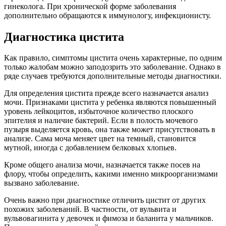
гинеколога. При хронической форме заболевания
дополнительно обращаются к иммунологу, инфекционисту.
Диагностика цистита
Как правило, симптомы цистита очень характерные, по одним
только жалобам можно заподозрить это заболевание. Однако в
ряде случаев требуются дополнительные методы диагностики.
Для определения цистита прежде всего назначается анализ
мочи. Признаками цистита у ребенка являются повышенный
уровень лейкоцитов, избыточное количество плоского
эпителия и наличие бактерий. Если в полость мочевого
пузыря выделяется кровь, она также может присутствовать в
анализе. Сама моча меняет цвет на темный, становится
мутной, иногда с добавлением белковых хлопьев.
Кроме общего анализа мочи, назначается также посев на
флору, чтобы определить, какими именно микроорганизмами
вызвано заболевание.
Очень важно при диагностике отличить цистит от других
похожих заболеваний. В частности, от вульвита и
вульвовагинита у девочек и фимоза и баланита у мальчиков.