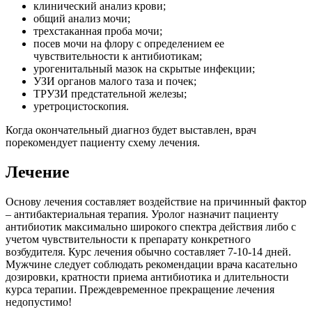
клинический анализ крови;
общий анализ мочи;
трехстаканная проба мочи;
посев мочи на флору с определением ее
чувствительности к антибиотикам;
урогенитальный мазок на скрытые инфекции;
УЗИ органов малого таза и почек;
ТРУЗИ предстательной железы;
уретроцистоскопия.
Когда окончательный диагноз будет выставлен, врач
порекомендует пациенту схему лечения.
Лечение
Основу лечения составляет воздействие на причинный фактор
– антибактериальная терапия. Уролог назначит пациенту
антибиотик максимально широкого спектра действия либо с
учетом чувствительности к препарату конкретного
возбудителя. Курс лечения обычно составляет 7-10-14 дней.
Мужчине следует соблюдать рекомендации врача касательно
дозировки, кратности приема антибиотика и длительности
курса терапии. Преждевременное прекращение лечения
недопустимо!