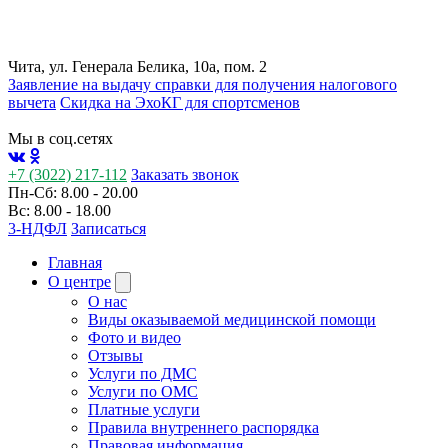
Чита, ул. Генерала Белика, 10а, пом. 2
Заявление на выдачу справки для получения налогового
вычета
Cкидка на ЭхоКГ для спортсменов
Мы в соц.сетях
+7 (3022) 217-112
Заказать звонок
Пн-Сб: 8.00 - 20.00
Вс: 8.00 - 18.00
3-НДФЛ
Записаться
Главная
О центре
О нас
Виды оказываемой медицинской помощи
Фото и видео
Отзывы
Услуги по ДМС
Услуги по ОМС
Платные услуги
Правила внутреннего распорядка
Правовая информация