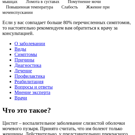
мышцах
Ломота в суставах
Помутнение мочи
Повышенная температура
Слабость
Жжение при
мочеиспускании
Если у вас совпадает больше 80% перечисленных симптомов,
то настоятельно рекомендуем вам обратиться к врачу за
консультацией.
О заболевании
Виды
Симптомы
Причины
Диагностика
Лечение
Профилактика
Реабилитация
Вопросы и ответы
Мнение эксперта
Врачи
Что это такое?
Цистит – воспалительное заболевание слизистой оболочки
мочевого пузыря. Принято считать, что им болеют только
женщины. Действительно, у представительниц прекрасного