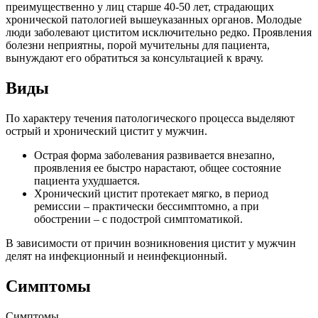
преимущественно у лиц старше 40-50 лет, страдающих
хронической патологией вышеуказанных органов. Молодые
люди заболевают циститом исключительно редко. Проявления
болезни неприятны, порой мучительны для пациента,
вынуждают его обратиться за консультацией к врачу.
Виды
По характеру течения патологического процесса выделяют
острый и хронический цистит у мужчин.
Острая форма заболевания развивается внезапно,
проявления ее быстро нарастают, общее состояние
пациента ухудшается.
Хронический цистит протекает мягко, в период
ремиссии – практически бессимптомно, а при
обострении – с подострой симптоматикой.
В зависимости от причин возникновения цистит у мужчин
делят на инфекционный и неинфекционный.
Симптомы
Симптомы