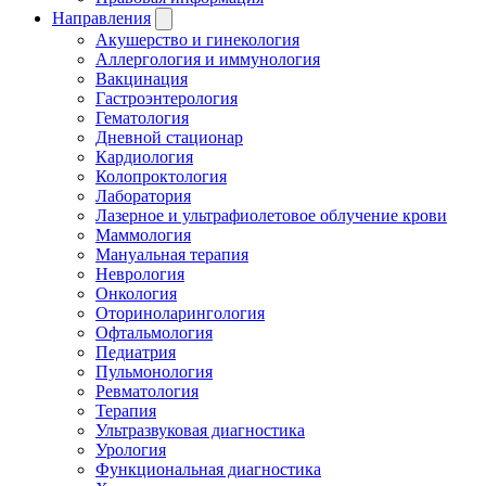
Направления
Акушерство и гинекология
Аллергология и иммунология
Вакцинация
Гастроэнтерология
Гематология
Дневной стационар
Кардиология
Колопроктология
Лаборатория
Лазерное и ультрафиолетовое облучение крови
Маммология
Мануальная терапия
Неврология
Онкология
Оториноларингология
Офтальмология
Педиатрия
Пульмонология
Ревматология
Терапия
Ультразвуковая диагностика
Урология
Функциональная диагностика