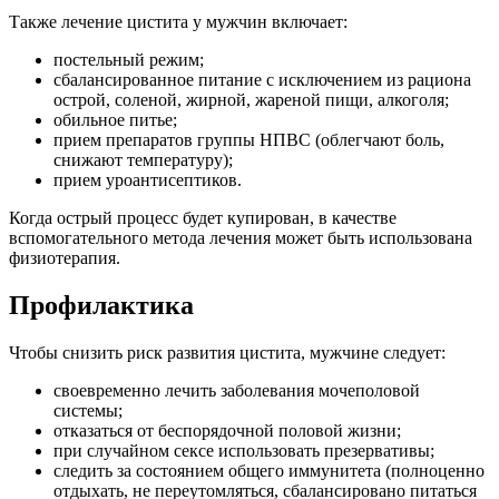
Также лечение цистита у мужчин включает:
постельный режим;
сбалансированное питание с исключением из рациона
острой, соленой, жирной, жареной пищи, алкоголя;
обильное питье;
прием препаратов группы НПВС (облегчают боль,
снижают температуру);
прием уроантисептиков.
Когда острый процесс будет купирован, в качестве
вспомогательного метода лечения может быть использована
физиотерапия.
Профилактика
Чтобы снизить риск развития цистита, мужчине следует:
своевременно лечить заболевания мочеполовой
системы;
отказаться от беспорядочной половой жизни;
при случайном сексе использовать презервативы;
следить за состоянием общего иммунитета (полноценно
отдыхать, не переутомляться, сбалансировано питаться