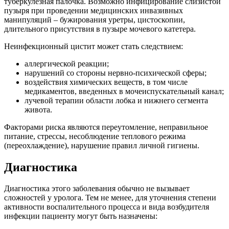
туберкулезная палочка. Возможно инфицирование слизистой
пузыря при проведении медицинских инвазивных
манипуляций – бужирования уретры, цистоскопии,
длительного присутствия в пузыре мочевого катетера.
Неинфекционный цистит может стать следствием:
аллергической реакции;
нарушений со стороны нервно-психической сферы;
воздействия химических веществ, в том числе
медикаментов, введенных в мочеиспускательный канал;
лучевой терапии области лобка и нижнего сегмента
живота.
Факторами риска являются переутомление, неправильное
питание, стрессы, несоблюдение теплового режима
(переохлаждение), нарушение правил личной гигиены.
Диагностика
Диагностика этого заболевания обычно не вызывает
сложностей у уролога. Тем не менее, для уточнения степени
активности воспалительного процесса и вида возбудителя
инфекции пациенту могут быть назначены: