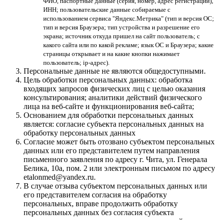
ФИО, паспортные данные (серия, номер, адрес регистрации),
ИНН; пользовательские данные собираемые с
использованием сервиса "Яндекс.Метрика" (тип и версия ОС;
тип и версия Браузера; тип устройства и разрешение его
экрана; источник откуда пришел на сайт пользователь; с
какого сайта или по какой рекламе; язык ОС и Браузера; какие
страницы открывает и на какие кнопки нажимает
пользователь; ip-адрес).
Персональные данные не являются общедоступными.
Цель обработки персональных данных: обработка
входящих запросов физических лиц с целью оказания
консультирования; аналитики действий физического
лица на веб-сайте и функционирования веб-сайта;
Основанием для обработки персональных данных
является: согласие субъекта персональных данных на
обработку персональных данных
Согласие может быть отозвано субъектом персональных
данных или его представителем путем направления
письменного заявления по адресу г. Чита, ул. Генерала
Белика, 10а, пом. 2 или электронным письмом по адресу
etalonmed@yandex.ru.
В случае отзыва субъектом персональных данных или
его представителем согласия на обработку
персональных, вправе продолжить обработку
персональных данных без согласия субъекта