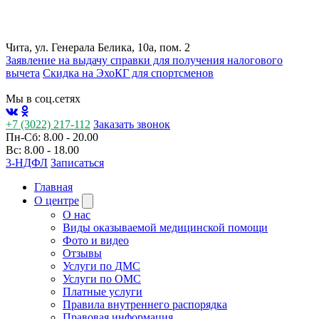
Чита, ул. Генерала Белика, 10а, пом. 2
Заявление на выдачу справки для получения налогового
вычета
Cкидка на ЭхоКГ для спортсменов
Мы в соц.сетях
+7 (3022) 217-112
Заказать звонок
Пн-Сб: 8.00 - 20.00
Вс: 8.00 - 18.00
3-НДФЛ
Записаться
Главная
О центре
О нас
Виды оказываемой медицинской помощи
Фото и видео
Отзывы
Услуги по ДМС
Услуги по ОМС
Платные услуги
Правила внутреннего распорядка
Правовая информация