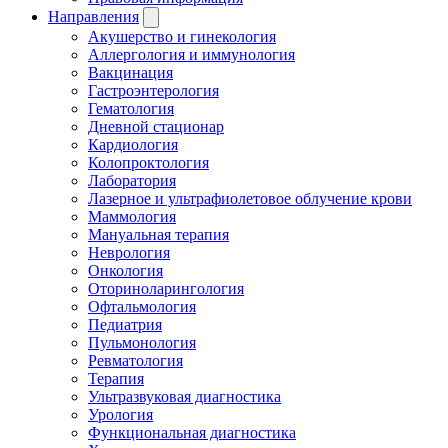
Направления
Акушерство и гинекология
Аллергология и иммунология
Вакцинация
Гастроэнтерология
Гематология
Дневной стационар
Кардиология
Колопроктология
Лаборатория
Лазерное и ультрафиолетовое облучение крови
Маммология
Мануальная терапия
Неврология
Онкология
Оториноларингология
Офтальмология
Педиатрия
Пульмонология
Ревматология
Терапия
Ультразвуковая диагностика
Урология
Функциональная диагностика