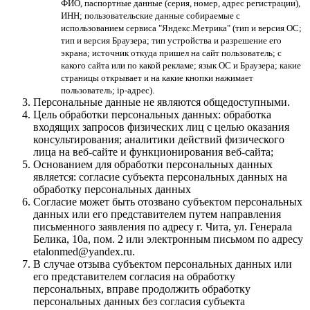
ФИО, паспортные данные (серия, номер, адрес регистрации),
ИНН; пользовательские данные собираемые с
использованием сервиса "Яндекс.Метрика" (тип и версия ОС;
тип и версия Браузера; тип устройства и разрешение его
экрана; источник откуда пришел на сайт пользователь; с
какого сайта или по какой рекламе; язык ОС и Браузера; какие
страницы открывает и на какие кнопки нажимает
пользователь; ip-адрес).
Персональные данные не являются общедоступными.
Цель обработки персональных данных: обработка
входящих запросов физических лиц с целью оказания
консультирования; аналитики действий физического
лица на веб-сайте и функционирования веб-сайта;
Основанием для обработки персональных данных
является: согласие субъекта персональных данных на
обработку персональных данных
Согласие может быть отозвано субъектом персональных
данных или его представителем путем направления
письменного заявления по адресу г. Чита, ул. Генерала
Белика, 10а, пом. 2 или электронным письмом по адресу
etalonmed@yandex.ru.
В случае отзыва субъектом персональных данных или
его представителем согласия на обработку
персональных, вправе продолжить обработку
персональных данных без согласия субъекта