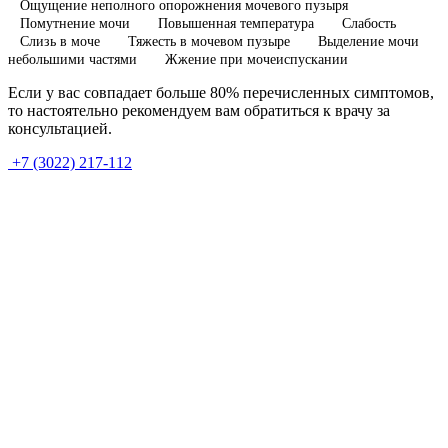
Ощущение неполного опорожнения мочевого пузыря
Помутнение мочи
Повышенная температура
Слабость
Слизь в моче
Тяжесть в мочевом пузыре
Выделение мочи
небольшими частями
Жжение при мочеиспускании
Если у вас совпадает больше 80% перечисленных симптомов,
то настоятельно рекомендуем вам обратиться к врачу за
консультацией.
+7 (3022) 217-112