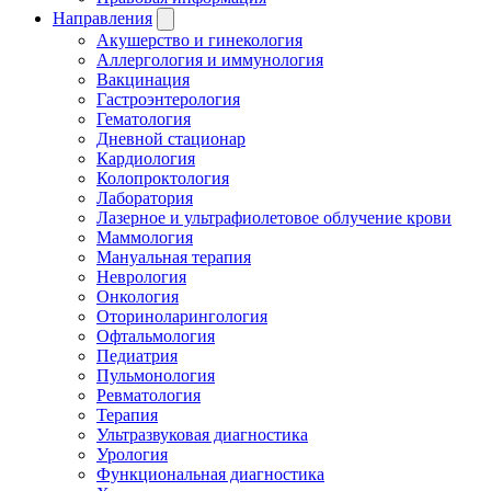
Направления
Акушерство и гинекология
Аллергология и иммунология
Вакцинация
Гастроэнтерология
Гематология
Дневной стационар
Кардиология
Колопроктология
Лаборатория
Лазерное и ультрафиолетовое облучение крови
Маммология
Мануальная терапия
Неврология
Онкология
Оториноларингология
Офтальмология
Педиатрия
Пульмонология
Ревматология
Терапия
Ультразвуковая диагностика
Урология
Функциональная диагностика