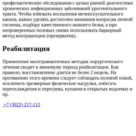
профилактические обследования с целью ранней диагностики
хронических инфекционных заболеваний урогенитального
тракта. Чтобы избежать воспаления мочеиспускательного
канала, важно уделять достаточно внимания вопросам личной
гигиены, подбору качественного нижнего белья, а при
непроверенных половых связях использовать барьерный
метод контрацепции (презерватив).
Реабилитация
Применение малотравматичных методик хирургического
лечения сводит к минимуму период реабилитации. Как
правило, восстановление длится не более 2 недель. На
протяжении этого времени следует соблюдать половой покой,
исключить чрезмерные физические нагрузки, избегать
переохлаждения и перегрева, купания в открытых водоемах и
пр.
+7 (3022) 217-112