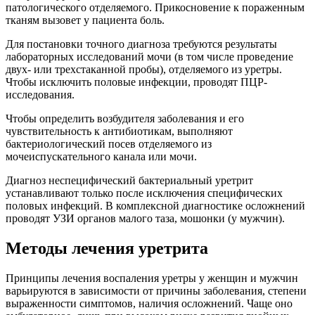
патологического отделяемого. Прикосновение к пораженным
тканям вызовет у пациента боль.
Для постановки точного диагноза требуются результаты
лабораторных исследований мочи (в том числе проведение
двух- или трехстаканной пробы), отделяемого из уретры.
Чтобы исключить половые инфекции, проводят ПЦР-
исследования.
Чтобы определить возбудителя заболевания и его
чувствительность к антибиотикам, выполняют
бактериологический посев отделяемого из
мочеиспускательного канала или мочи.
Диагноз неспецифический бактериальный уретрит
устанавливают только после исключения специфических
половых инфекций. В комплексной диагностике осложнений
проводят УЗИ органов малого таза, мошонки (у мужчин).
Методы лечения уретрита
Принципы лечения воспаления уретры у женщин и мужчин
варьируются в зависимости от причины заболевания, степени
выраженности симптомов, наличия осложнений. Чаще оно