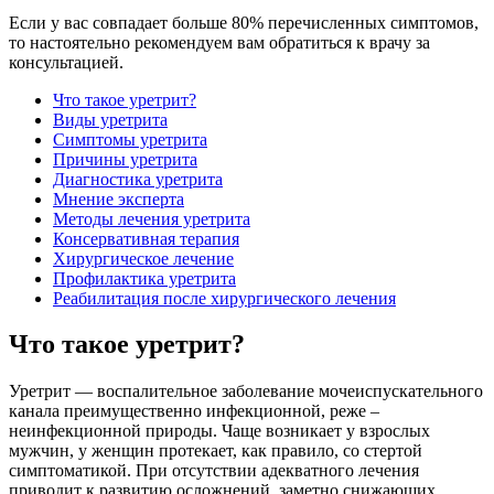
Если у вас совпадает больше 80% перечисленных симптомов,
то настоятельно рекомендуем вам обратиться к врачу за
консультацией.
Что такое уретрит?
Виды уретрита
Симптомы уретрита
Причины уретрита
Диагностика уретрита
Мнение эксперта
Методы лечения уретрита
Консервативная терапия
Хирургическое лечение
Профилактика уретрита
Реабилитация после хирургического лечения
Что такое уретрит?
Уретрит — воспалительное заболевание мочеиспускательного
канала преимущественно инфекционной, реже –
неинфекционной природы. Чаще возникает у взрослых
мужчин, у женщин протекает, как правило, со стертой
симптоматикой. При отсутствии адекватного лечения
приводит к развитию осложнений, заметно снижающих