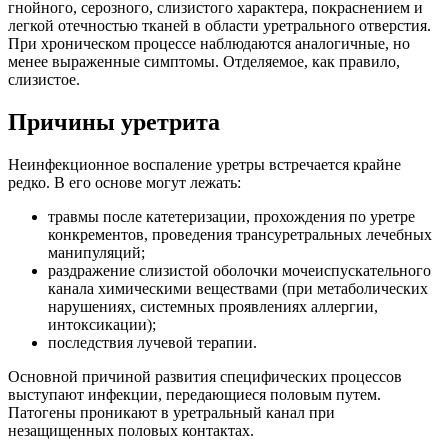
гнойного, серозного, слизистого характера, покраснением и
легкой отечностью тканей в области уретрального отверстия.
При хроническом процессе наблюдаются аналогичные, но
менее выраженные симптомы. Отделяемое, как правило,
слизистое.
Причины уретрита
Неинфекционное воспаление уретры встречается крайне
редко. В его основе могут лежать:
травмы после катетеризации, прохождения по уретре
конкрементов, проведения трансуретральных лечебных
манипуляций;
раздражение слизистой оболочки мочеиспускательного
канала химическими веществами (при метаболических
нарушениях, системных проявлениях аллергии,
интоксикации);
последствия лучевой терапии.
Основной причиной развития специфических процессов
выступают инфекции, передающиеся половым путем.
Патогены проникают в уретральный канал при
незащищенных половых контактах.