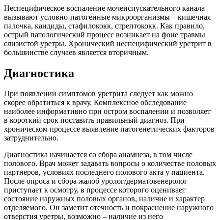
Неспецифическое воспаление мочеиспускательного канала
вызывают условно-патогенные микроорганизмы – кишечная
палочка, кандиды, стафилококк, стрептококк. Как правило,
острый патологический процесс возникает на фоне травмы
слизистой уретры. Хронический неспецифический уретрит в
большинстве случаев является вторичным.
Диагностика
При появлении симптомов уретрита следует как можно
скорее обратиться к врачу. Комплексное обследование
наиболее информативно при остром воспалении и позволяет
в короткий срок поставить правильный диагноз. При
хроническом процессе выявление патогенетических факторов
затруднительно.
Диагностика начинается со сбора анамнеза, в том числе
полового. Врач может задавать вопросы о количестве половых
партнеров, условиях последнего полового акта у пациента.
После опроса и сбора жалоб уролог/дерматовенеролог
приступает к осмотру, в процессе которого оценивает
состояние наружных половых органов, наличие и характер
отделяемого. Он заметит отечность и покраснение наружного
отверстия уретры, возможно – наличие из него