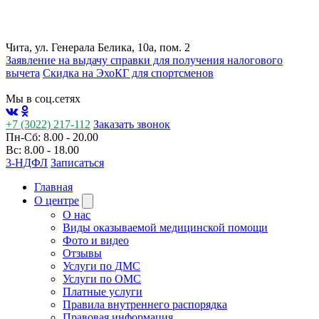
Чита, ул. Генерала Белика, 10а, пом. 2
Заявление на выдачу справки для получения налогового
вычета
Cкидка на ЭхоКГ для спортсменов
Мы в соц.сетях
+7 (3022) 217-112
Заказать звонок
Пн-Сб: 8.00 - 20.00
Вс: 8.00 - 18.00
3-НДФЛ
Записаться
Главная
О центре
О нас
Виды оказываемой медицинской помощи
Фото и видео
Отзывы
Услуги по ДМС
Услуги по ОМС
Платные услуги
Правила внутреннего распорядка
Правовая информация