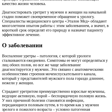
качество жизни человека.
Диагностировать уретрит у мужчин и женщин на начальной
стадии поможет своевременное обращение к урологу.
Специалисты медицинского центра «Эталон Мед» обладают
многолетним опытом работы с этим заболеванием, а значит, в
короткий срок определят его природу и назначат пациенту
эффективное лечение.
О заболевании
Воспаление уретры – патология, с которой урологи
сталкиваются ежедневно. Симптомы ее могут определяться у
лиц обоих полов, но все же чаще заболевание
диагностируется у мужчин. Это связано с анатомическими
особенностями строения мочеиспускательного канала,
который у представителей мужского пола гораздо длиннее,
нежели у женщин.
Страдают уретритом преимущественно взрослые мужчины,
ведущие активную, порой – беспорядочную половую жизнь.
У них причиной болезни становятся инфекции,
передающиеся половым путем, в то время как у мужчин
зрелого и пожилого возраста – условно патогенная