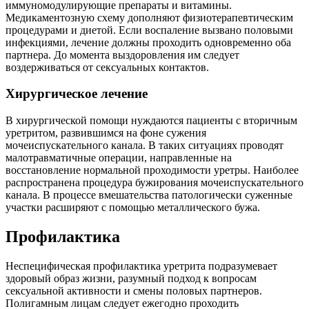
иммуномодулирующие препараты и витамины.
Медикаментозную схему дополняют физиотерапевтическим
процедурами и диетой. Если воспаление вызвано половыми
инфекциями, лечение должны проходить одновременно оба
партнера. До момента выздоровления им следует
воздерживаться от сексуальных контактов.
Хирургическое лечение
В хирургической помощи нуждаются пациенты с вторичным
уретритом, развившимся на фоне сужения
мочеиспускательного канала. В таких ситуациях проводят
малотравматичные операции, направленные на
восстановление нормальной проходимости уретры. Наиболее
распространена процедура бужирования мочеиспускательного
канала. В процессе вмешательства патологически суженные
участки расширяют с помощью металлического бужа.
Профилактика
Неспецифическая профилактика уретрита подразумевает
здоровый образ жизни, разумный подход к вопросам
сексуальной активности и смены половых партнеров.
Полигамным лицам следует ежегодно проходить