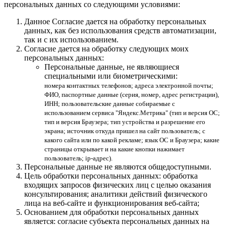
персональных данных со следующими условиями:
Данное Согласие дается на обработку персональных
данных, как без использования средств автоматизации,
так и с их использованием.
Согласие дается на обработку следующих моих
персональных данных:
Персональные данные, не являющиеся
специальными или биометрическими:
номера контактных телефонов; адреса электронной почты;
ФИО, паспортные данные (серия, номер, адрес регистрации),
ИНН; пользовательские данные собираемые с
использованием сервиса "Яндекс.Метрика" (тип и версия ОС;
тип и версия Браузера; тип устройства и разрешение его
экрана; источник откуда пришел на сайт пользователь; с
какого сайта или по какой рекламе; язык ОС и Браузера; какие
страницы открывает и на какие кнопки нажимает
пользователь; ip-адрес).
Персональные данные не являются общедоступными.
Цель обработки персональных данных: обработка
входящих запросов физических лиц с целью оказания
консультирования; аналитики действий физического
лица на веб-сайте и функционирования веб-сайта;
Основанием для обработки персональных данных
является: согласие субъекта персональных данных на