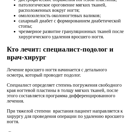
патологическое ороговение мягких тканей,
расположенных вокруг ногтя;
омолозолелость околоногтевых валиков;
сахарный диабет с формированием диабетической
стопы;
чрезмерное развитие грануляционных тканей после
хирургического удаления вросшего ногтя.
Кто лечит: специалист-подолог и
врач-хирург
Лечение вросшего ногтя начинается с детального
осмотра, который проводит подолог.
Специалист определяет степень погружения свободного
края ногтевой пластины в толщу мягких тканей, после
этого составляется программа дифференцированного
лечения.
При тяжелой степени врастания пациент направляется к
хирургу для проведения операции по удалению вросшего
ногтя.