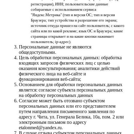
регистрации), ИНН; пользовательские данные
собираемые с использованием сервиса
"Яндекс.Метрика" (тип и версия ОС; тип и версия
Браузера; тип устройства и разрешение его экрана;
источник откуда пришел на сайт пользователь; с какого
сайта или по какой рекламе; язык ОС и Браузера; какие
страницы открывает и на какие кнопки нажимает
пользователь; ip-адрес).
Персональные данные не являются
общедоступными.
Цель обработки персональных данных: обработка
входящих запросов физических лиц с целью
оказания консультирования; аналитики действий
физического лица на веб-сайте и
функционирования веб-сайта;
Основанием для обработки персональных данных
является: согласие субъекта персональных данных
на обработку персональных данных
Согласие может быть отозвано субъектом
персональных данных или его представителем
путем направления письменного заявления по
адресу г. Чита, ул. Генерала Белика, 10а, пом. 2 или
электронным письмом по адресу
etalonmed@yandex.ru.
В случае отзыва субъектом персональных данных