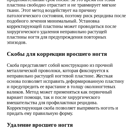
пластина свободно отрастает и не травмирует мягкие
ткани. Этот метод воздействует на причину
патологического состояния, поэтому риск рецидива после
подобного лечения минимальный. Установка
корректирующей пластины может проводиться после
хирургического удаления неправильно растущей
пластины ногтя для предупреждения повторных
эпизодов.
Скобы для коррекции вросшего ногтя
Скоба представляет собой конструкцию из прочной
металлической проволоки, которая фиксируется к
неправильно растущей ногтевой пластине. Жесткая
основа позволяет исправить деформированную пластину
и предупредить ее врастание в толщу околоногтевых
валиков. Метод может применяться как первичный
вариант помощи, так и после хирургического
вмешательства для профилактики рецидива.
Корректирующая скоба позволяет выпрямить ноготь и
придать ему правильную форму.
Удаление вросшего ногтя