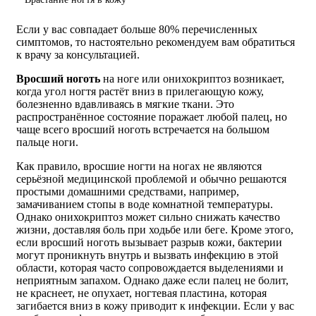
Если у вас совпадает больше 80% перечисленных
симптомов, то настоятельно рекомендуем вам обратиться
к врачу за консультацией.
Вросший ноготь
на ноге или онихокриптоз возникает,
когда угол ногтя растёт вниз в прилегающую кожу,
болезненно вдавливаясь в мягкие ткани. Это
распространённое состояние поражает любой палец, но
чаще всего вросший ноготь встречается на большом
пальце ноги.
Как правило, вросшие ногти на ногах не являются
серьёзной медицинской проблемой и обычно решаются
простыми домашними средствами, например,
замачиванием стопы в воде комнатной температуры.
Однако онихокриптоз может сильно снижать качество
жизни, доставляя боль при ходьбе или беге. Кроме этого,
если вросший ноготь вызывает разрыв кожи, бактерии
могут проникнуть внутрь и вызвать инфекцию в этой
области, которая часто сопровождается выделениями и
неприятным запахом. Однако даже если палец не болит,
не краснеет, не опухает, ногтевая пластина, которая
загибается вниз в кожу приводит к инфекции. Если у вас