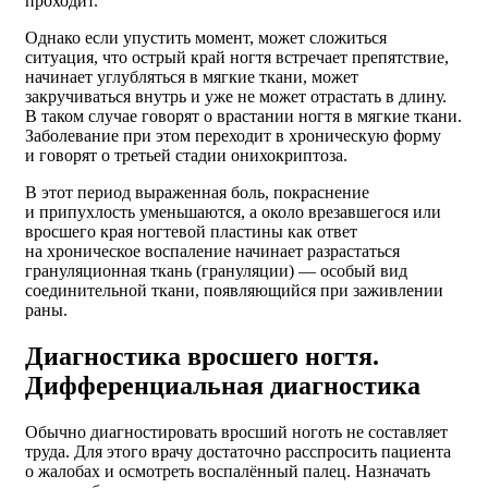
проходит.
Однако если упустить момент, может сложиться
ситуация, что острый край ногтя встречает препятствие,
начинает углубляться в мягкие ткани, может
закручиваться внутрь и уже не может отрастать в длину.
В таком случае говорят о врастании ногтя в мягкие ткани.
Заболевание при этом переходит в хроническую форму
и говорят о третьей стадии онихокриптоза.
В этот период выраженная боль, покраснение
и припухлость уменьшаются, а около врезавшегося или
вросшего края ногтевой пластины как ответ
на хроническое воспаление начинает разрастаться
грануляционная ткань (грануляции) — особый вид
соединительной ткани, появляющийся при заживлении
раны.
Диагностика вросшего ногтя.
Дифференциальная диагностика
Обычно диагностировать вросший ноготь не составляет
труда. Для этого врачу достаточно расспросить пациента
о жалобах и осмотреть воспалённый палец. Назначать