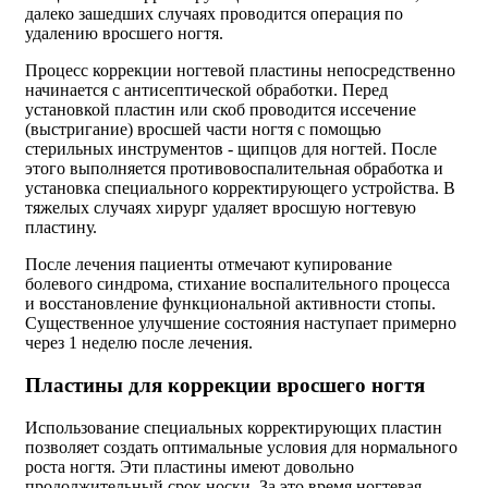
далеко зашедших случаях проводится операция по
удалению вросшего ногтя.
Процесс коррекции ногтевой пластины непосредственно
начинается с антисептической обработки. Перед
установкой пластин или скоб проводится иссечение
(выстригание) вросшей части ногтя с помощью
стерильных инструментов - щипцов для ногтей. После
этого выполняется противовоспалительная обработка и
установка специального корректирующего устройства. В
тяжелых случаях хирург удаляет вросшую ногтевую
пластину.
После лечения пациенты отмечают купирование
болевого синдрома, стихание воспалительного процесса
и восстановление функциональной активности стопы.
Существенное улучшение состояния наступает примерно
через 1 неделю после лечения.
Пластины для коррекции вросшего ногтя
Использование специальных корректирующих пластин
позволяет создать оптимальные условия для нормального
роста ногтя. Эти пластины имеют довольно
продолжительный срок носки. За это время ногтевая