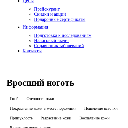
Цены
Прейскурант
Скидки и акции
Подарочные сертификаты
Информация
Подготовка к исследованиям
Налоговый вычет
Справочник заболеваний
Контакты
Вросший ноготь
Гной
Отечность кожи
Покраснение кожи в месте поражения
Появление язвочки
Припухлость
Разрастание кожи
Воспаление кожи
Врастание ногтя в кожу