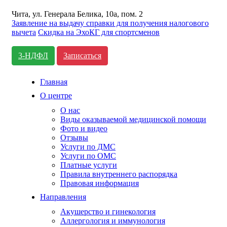
Чита, ул. Генерала Белика, 10а, пом. 2
Заявление на выдачу справки для получения налогового
вычета
Cкидка на ЭхоКГ для спортсменов
3-НДФЛ
Записаться
Главная
О центре
О нас
Виды оказываемой медицинской помощи
Фото и видео
Отзывы
Услуги по ДМС
Услуги по ОМС
Платные услуги
Правила внутреннего распорядка
Правовая информация
Направления
Акушерство и гинекология
Аллергология и иммунология