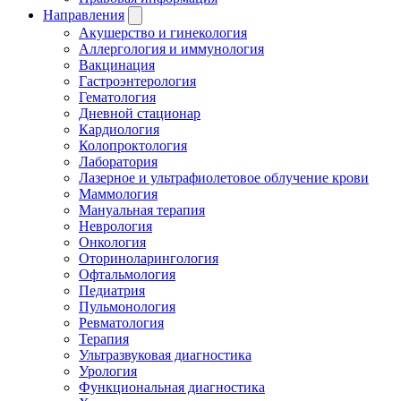
Направления
Акушерство и гинекология
Аллергология и иммунология
Вакцинация
Гастроэнтерология
Гематология
Дневной стационар
Кардиология
Колопроктология
Лаборатория
Лазерное и ультрафиолетовое облучение крови
Маммология
Мануальная терапия
Неврология
Онкология
Оториноларингология
Офтальмология
Педиатрия
Пульмонология
Ревматология
Терапия
Ультразвуковая диагностика
Урология
Функциональная диагностика