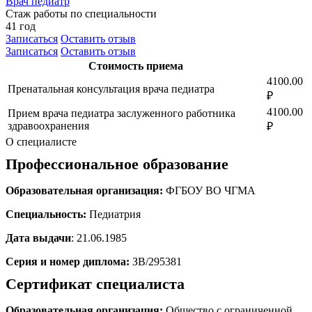
Врач педиатр
Стаж работы по специальности
41 год
Записаться
Оставить отзыв
Записаться
Оставить отзыв
Стоимость приема
4100.00
Пренатальная консультация врача педиатра
₽
4100.00
Прием врача педиатра заслуженного работника
здравоохранения
₽
О специалисте
Профессиональное образование
Образовательная организация:
ФГБОУ ВО ЧГМА
Специальность:
Педиатрия
Дата выдачи
: 21.06.1985
Серия и номер диплома:
ЗВ/295381
Сертификат специалиста
Образовательная организация:
Общество с ограниченной