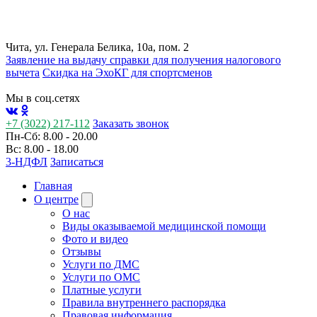
Чита, ул. Генерала Белика, 10а, пом. 2
Заявление на выдачу справки для получения налогового
вычета
Cкидка на ЭхоКГ для спортсменов
Мы в соц.сетях
+7 (3022) 217-112
Заказать звонок
Пн-Сб: 8.00 - 20.00
Вс: 8.00 - 18.00
3-НДФЛ
Записаться
Главная
О центре
О нас
Виды оказываемой медицинской помощи
Фото и видео
Отзывы
Услуги по ДМС
Услуги по ОМС
Платные услуги
Правила внутреннего распорядка
Правовая информация