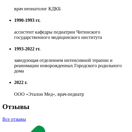
врач неонатолог КДКБ
1990-1993 гг.
ассистент кафедры педиатрии Читинского
государственного медицинского института
1993-2022 гг.
заведующая отделением интенсивной терапии и
реанимации новорожденных Городского родильного
дома
2022 г.
ООО «Эталон Мед», врач-педиатр
Отзывы
Все отзывы