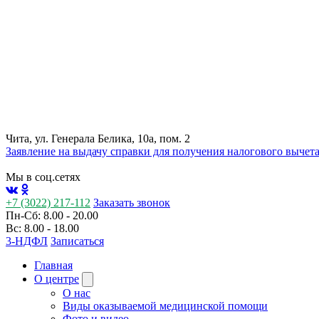
Чита, ул. Генерала Белика, 10а, пом. 2
Заявление на выдачу справки для получения налогового вычет
Мы в соц.сетях
+7 (3022) 217-112
Заказать звонок
Пн-Сб: 8.00 - 20.00
Вс: 8.00 - 18.00
3-НДФЛ
Записаться
Главная
О центре
О нас
Виды оказываемой медицинской помощи
Фото и видео