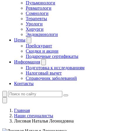
Пульмонологи
Ревматологи
Сомнологи
Терапевты
Урологи
Хирурги
Эндокринологи
Цены
Прейскурант
Скидки и акции
Подарочные сертификаты
Информация
Подготовка к исследованиям
Налоговый вычет
Справочник заболеваний
Контакты
Главная
Наши специалисты
Лисовая Наталья Леонидовна