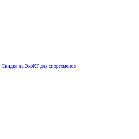
а
Cкидка на ЭхоКГ для спортсменов