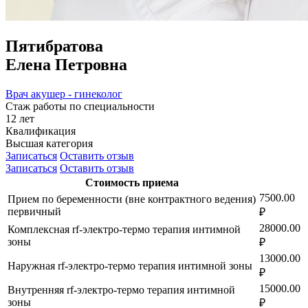
Пятибратова
Елена Петровна
Врач акушер - гинеколог
Стаж работы по специальности
12 лет
Квалификация
Высшая категория
Записаться
Оставить отзыв
Записаться
Оставить отзыв
Стоимость приема
7500.00
Прием по беременности (вне контрактного ведения)
первичный
₽
28000.00
Комплексная rf-электро-термо терапия интимной
зоны
₽
13000.00
Наружная rf-электро-термо терапия интимной зоны
₽
15000.00
Внутренняя rf-электро-термо терапия интимной
зоны
₽