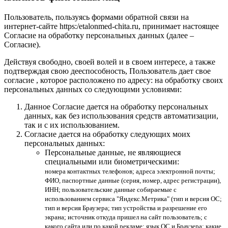
Пользователь, пользуясь формами обратной связи на
интернет-сайте https:/etalonmed-chita.ru, принимает настоящее
Согласие на обработку персональных данных (далее –
Согласие).
Действуя свободно, своей волей и в своем интересе, а также
подтверждая свою дееспособность, Пользователь дает свое
согласие , которое расположено по адресу: на обработку своих
персональных данных со следующими условиями:
Данное Согласие дается на обработку персональных
данных, как без использования средств автоматизации,
так и с их использованием.
Согласие дается на обработку следующих моих
персональных данных:
Персональные данные, не являющиеся
специальными или биометрическими:
номера контактных телефонов; адреса электронной почты;
ФИО, паспортные данные (серия, номер, адрес регистрации),
ИНН; пользовательские данные собираемые с
использованием сервиса "Яндекс.Метрика" (тип и версия ОС;
тип и версия Браузера; тип устройства и разрешение его
экрана; источник откуда пришел на сайт пользователь; с
какого сайта или по какой рекламе; язык ОС и Браузера; какие