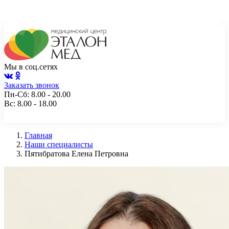
Чита, ул. Генерала Белика, 10а, пом. 2
+7 (3022) 217-112
Мы в соц.сетях
Заказать звонок
Пн-Сб: 8.00 - 20.00
Вс: 8.00 - 18.00
Главная
Наши специалисты
Пятибратова Елена Петровна