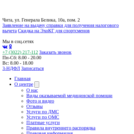
Чита, ул. Генерала Белика, 10а, пом. 2
Заявление на выдачу справки для получения налогового
вычета
Cкидка на ЭхоКГ для спортсменов
Мы в соц.сетях
+7 (3022) 217-112
Заказать звонок
Пн-Сб: 8.00 - 20.00
Вс: 8.00 - 18.00
3-НДФЛ
Записаться
Главная
О центре
О нас
Виды оказываемой медицинской помощи
Фото и видео
Отзывы
Услуги по ДМС
Услуги по ОМС
Платные услуги
Правила внутреннего распорядка
Правовая информация