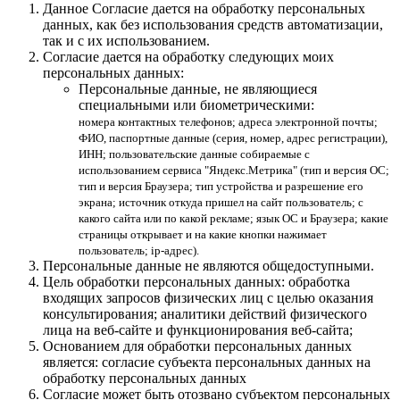
Данное Согласие дается на обработку персональных
данных, как без использования средств автоматизации,
так и с их использованием.
Согласие дается на обработку следующих моих
персональных данных:
Персональные данные, не являющиеся
специальными или биометрическими:
номера контактных телефонов; адреса электронной почты;
ФИО, паспортные данные (серия, номер, адрес регистрации),
ИНН; пользовательские данные собираемые с
использованием сервиса "Яндекс.Метрика" (тип и версия ОС;
тип и версия Браузера; тип устройства и разрешение его
экрана; источник откуда пришел на сайт пользователь; с
какого сайта или по какой рекламе; язык ОС и Браузера; какие
страницы открывает и на какие кнопки нажимает
пользователь; ip-адрес).
Персональные данные не являются общедоступными.
Цель обработки персональных данных: обработка
входящих запросов физических лиц с целью оказания
консультирования; аналитики действий физического
лица на веб-сайте и функционирования веб-сайта;
Основанием для обработки персональных данных
является: согласие субъекта персональных данных на
обработку персональных данных
Согласие может быть отозвано субъектом персональных