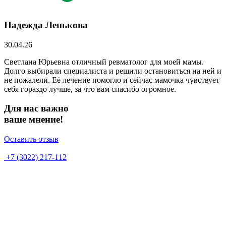
Надежда Ленькова
30.04.26
Светлана Юрьевна отличный ревматолог для моей мамы.
Долго выбирали специалиста и решили остановиться на ней и
не пожалели. Её лечение помогло и сейчас мамочка чувствует
себя гораздо лучше, за что вам спасибо огромное.
Для нас важно
ваше мнение!
Оставить отзыв
+7 (3022) 217-112