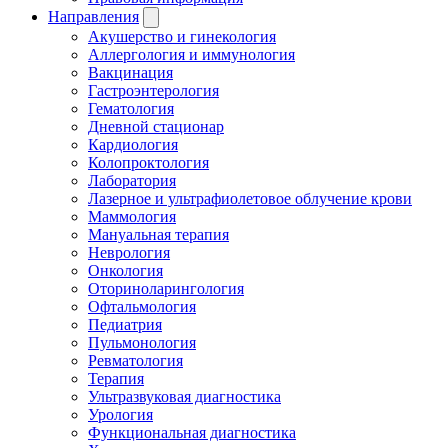
Направления
Акушерство и гинекология
Аллергология и иммунология
Вакцинация
Гастроэнтерология
Гематология
Дневной стационар
Кардиология
Колопроктология
Лаборатория
Лазерное и ультрафиолетовое облучение крови
Маммология
Мануальная терапия
Неврология
Онкология
Оториноларингология
Офтальмология
Педиатрия
Пульмонология
Ревматология
Терапия
Ультразвуковая диагностика
Урология
Функциональная диагностика