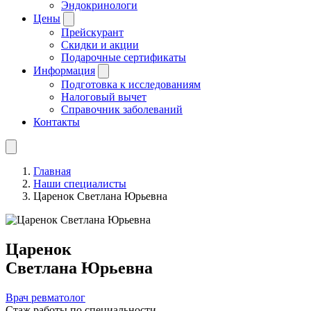
Эндокринологи
Цены
Прейскурант
Скидки и акции
Подарочные сертификаты
Информация
Подготовка к исследованиям
Налоговый вычет
Справочник заболеваний
Контакты
Главная
Наши специалисты
Царенок Светлана Юрьевна
Царенок
Светлана Юрьевна
Врач ревматолог
Стаж работы по специальности