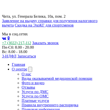
Чита, ул. Генерала Белика, 10а, пом. 2
Заявление на выдачу справки для получения налогового
вычета
Cкидка на ЭхоКГ для спортсменов
Мы в соц.сетях
+7 (3022) 217-112
Заказать звонок
Пн-Сб: 8.00 - 20.00
Вс: 8.00 - 18.00
3-НДФЛ
Записаться
Главная
О центре
О нас
Виды оказываемой медицинской помощи
Фото и видео
Отзывы
Услуги по ДМС
Услуги по ОМС
Платные услуги
Правила внутреннего распорядка
Правовая информация