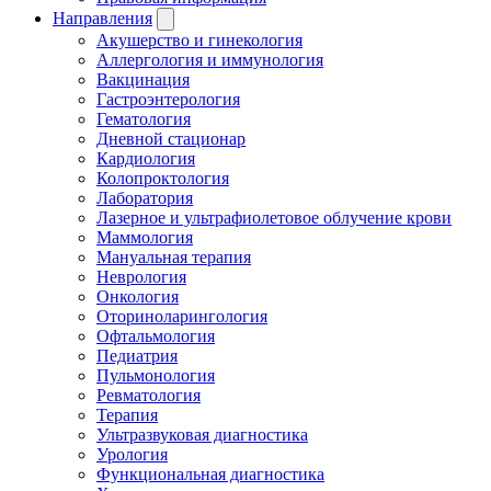
Направления
Акушерство и гинекология
Аллергология и иммунология
Вакцинация
Гастроэнтерология
Гематология
Дневной стационар
Кардиология
Колопроктология
Лаборатория
Лазерное и ультрафиолетовое облучение крови
Маммология
Мануальная терапия
Неврология
Онкология
Оториноларингология
Офтальмология
Педиатрия
Пульмонология
Ревматология
Терапия
Ультразвуковая диагностика
Урология
Функциональная диагностика