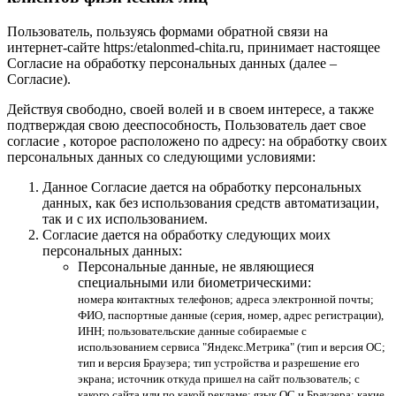
Пользователь, пользуясь формами обратной связи на
интернет-сайте https:/etalonmed-chita.ru, принимает настоящее
Согласие на обработку персональных данных (далее –
Согласие).
Действуя свободно, своей волей и в своем интересе, а также
подтверждая свою дееспособность, Пользователь дает свое
согласие , которое расположено по адресу: на обработку своих
персональных данных со следующими условиями:
Данное Согласие дается на обработку персональных
данных, как без использования средств автоматизации,
так и с их использованием.
Согласие дается на обработку следующих моих
персональных данных:
Персональные данные, не являющиеся
специальными или биометрическими:
номера контактных телефонов; адреса электронной почты;
ФИО, паспортные данные (серия, номер, адрес регистрации),
ИНН; пользовательские данные собираемые с
использованием сервиса "Яндекс.Метрика" (тип и версия ОС;
тип и версия Браузера; тип устройства и разрешение его
экрана; источник откуда пришел на сайт пользователь; с
какого сайта или по какой рекламе; язык ОС и Браузера; какие