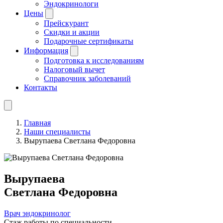
Эндокринологи
Цены
Прейскурант
Скидки и акции
Подарочные сертификаты
Информация
Подготовка к исследованиям
Налоговый вычет
Справочник заболеваний
Контакты
Главная
Наши специалисты
Вырупаева Светлана Федоровна
Вырупаева
Светлана Федоровна
Врач эндокринолог
Стаж работы по специальности