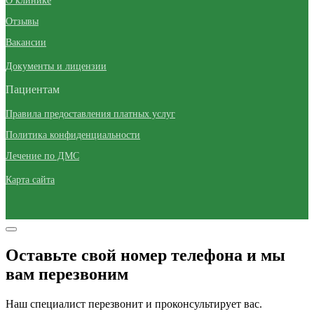
О клинике
Отзывы
Вакансии
Документы и лицензии
Пациентам
Правила предоставления платных услуг
Политика конфиденциальности
Лечение по ДМС
Карта сайта
Оставьте свой номер телефона и мы
вам перезвоним
Наш специалист перезвонит и проконсультирует вас.