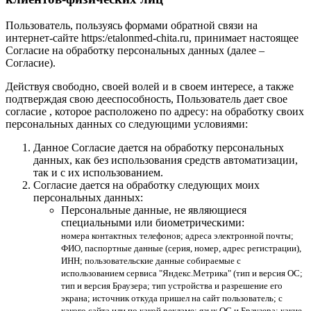
Пользователь, пользуясь формами обратной связи на
интернет-сайте https:/etalonmed-chita.ru, принимает настоящее
Согласие на обработку персональных данных (далее –
Согласие).
Действуя свободно, своей волей и в своем интересе, а также
подтверждая свою дееспособность, Пользователь дает свое
согласие , которое расположено по адресу: на обработку своих
персональных данных со следующими условиями:
Данное Согласие дается на обработку персональных
данных, как без использования средств автоматизации,
так и с их использованием.
Согласие дается на обработку следующих моих
персональных данных:
Персональные данные, не являющиеся
специальными или биометрическими:
номера контактных телефонов; адреса электронной почты;
ФИО, паспортные данные (серия, номер, адрес регистрации),
ИНН; пользовательские данные собираемые с
использованием сервиса "Яндекс.Метрика" (тип и версия ОС;
тип и версия Браузера; тип устройства и разрешение его
экрана; источник откуда пришел на сайт пользователь; с
какого сайта или по какой рекламе; язык ОС и Браузера; какие