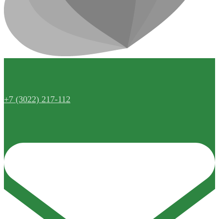
+7 (3022) 217-112