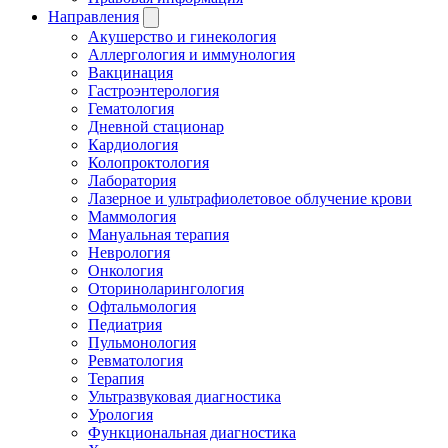
Направления
Акушерство и гинекология
Аллергология и иммунология
Вакцинация
Гастроэнтерология
Гематология
Дневной стационар
Кардиология
Колопроктология
Лаборатория
Лазерное и ультрафиолетовое облучение крови
Маммология
Мануальная терапия
Неврология
Онкология
Оториноларингология
Офтальмология
Педиатрия
Пульмонология
Ревматология
Терапия
Ультразвуковая диагностика
Урология
Функциональная диагностика