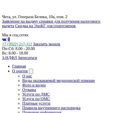
Чита, ул. Генерала Белика, 10а, пом. 2
Заявление на выдачу справки для получения налогового
вычета
Cкидка на ЭхоКГ для спортсменов
Мы в соц.сетях
+7 (3022) 217-112
Заказать звонок
Пн-Сб: 8.00 - 20.00
Вс: 8.00 - 18.00
3-НДФЛ
Записаться
Главная
О центре
О нас
Виды оказываемой медицинской помощи
Фото и видео
Отзывы
Услуги по ДМС
Услуги по ОМС
Платные услуги
Правила внутреннего распорядка
Правовая информация