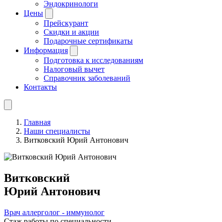
Эндокринологи
Цены
Прейскурант
Скидки и акции
Подарочные сертификаты
Информация
Подготовка к исследованиям
Налоговый вычет
Справочник заболеваний
Контакты
Главная
Наши специалисты
Витковский Юрий Антонович
Витковский
Юрий Антонович
Врач аллерголог - иммунолог
Стаж работы по специальности