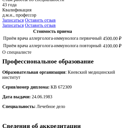
43 года
Квалификация
д.м.н., профессор
Записаться
Оставить отзыв
Записаться
Оставить отзыв
Стоимость приема
Приём врача аллерголога-иммунолога первичный
4500.00 ₽
Приём врача аллерголога-иммунолога повторный
4100.00 ₽
О специалисте
Профессиональное образование
Образовательная организация
: Киевский медицинский
институт
Серия/номер диплома:
КВ 672309
Дата выдачи:
24.06.1983
Специальность:
Лечебное дело
Cведения об аккредитации