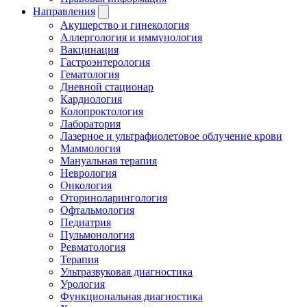
Направления
Акушерство и гинекология
Аллергология и иммунология
Вакцинация
Гастроэнтерология
Гематология
Дневной стационар
Кардиология
Колопроктология
Лаборатория
Лазерное и ультрафиолетовое облучение крови
Маммология
Мануальная терапия
Неврология
Онкология
Оториноларингология
Офтальмология
Педиатрия
Пульмонология
Ревматология
Терапия
Ультразвуковая диагностика
Урология
Функциональная диагностика