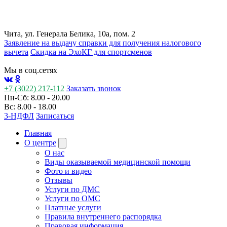
Чита, ул. Генерала Белика, 10а, пом. 2
Заявление на выдачу справки для получения налогового
вычета
Cкидка на ЭхоКГ для спортсменов
Мы в соц.сетях
+7 (3022) 217-112
Заказать звонок
Пн-Сб: 8.00 - 20.00
Вс: 8.00 - 18.00
3-НДФЛ
Записаться
Главная
О центре
О нас
Виды оказываемой медицинской помощи
Фото и видео
Отзывы
Услуги по ДМС
Услуги по ОМС
Платные услуги
Правила внутреннего распорядка
Правовая информация