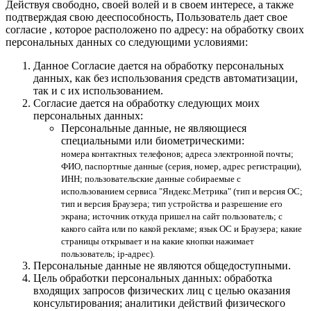
Действуя свободно, своей волей и в своем интересе, а также
подтверждая свою дееспособность, Пользователь дает свое
согласие , которое расположено по адресу: на обработку своих
персональных данных со следующими условиями:
Данное Согласие дается на обработку персональных
данных, как без использования средств автоматизации,
так и с их использованием.
Согласие дается на обработку следующих моих
персональных данных:
Персональные данные, не являющиеся
специальными или биометрическими:
номера контактных телефонов; адреса электронной почты;
ФИО, паспортные данные (серия, номер, адрес регистрации),
ИНН; пользовательские данные собираемые с
использованием сервиса "Яндекс.Метрика" (тип и версия ОС;
тип и версия Браузера; тип устройства и разрешение его
экрана; источник откуда пришел на сайт пользователь; с
какого сайта или по какой рекламе; язык ОС и Браузера; какие
страницы открывает и на какие кнопки нажимает
пользователь; ip-адрес).
Персональные данные не являются общедоступными.
Цель обработки персональных данных: обработка
входящих запросов физических лиц с целью оказания
консультирования; аналитики действий физического