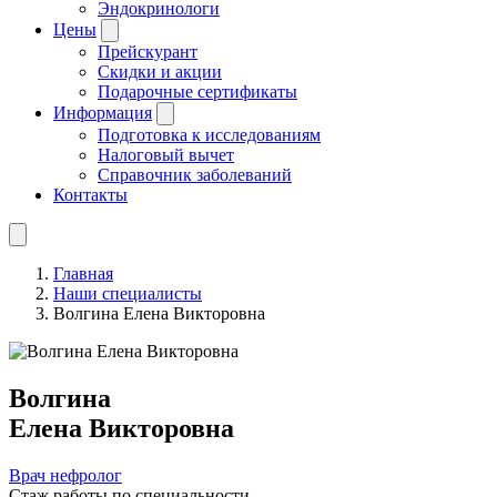
Эндокринологи
Цены
Прейскурант
Скидки и акции
Подарочные сертификаты
Информация
Подготовка к исследованиям
Налоговый вычет
Справочник заболеваний
Контакты
Главная
Наши специалисты
Волгина Елена Викторовна
Волгина
Елена Викторовна
Врач нефролог
Стаж работы по специальности