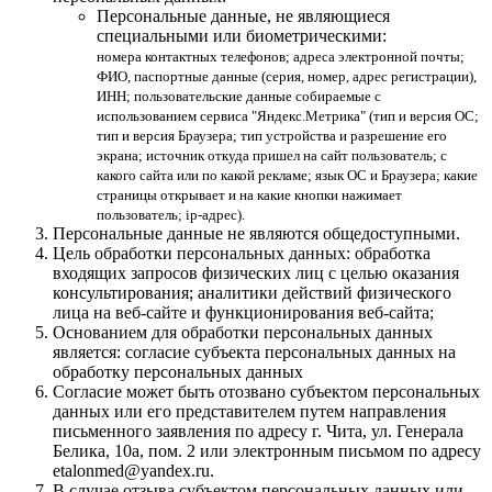
Персональные данные, не являющиеся
специальными или биометрическими:
номера контактных телефонов; адреса электронной почты;
ФИО, паспортные данные (серия, номер, адрес регистрации),
ИНН; пользовательские данные собираемые с
использованием сервиса "Яндекс.Метрика" (тип и версия ОС;
тип и версия Браузера; тип устройства и разрешение его
экрана; источник откуда пришел на сайт пользователь; с
какого сайта или по какой рекламе; язык ОС и Браузера; какие
страницы открывает и на какие кнопки нажимает
пользователь; ip-адрес).
Персональные данные не являются общедоступными.
Цель обработки персональных данных: обработка
входящих запросов физических лиц с целью оказания
консультирования; аналитики действий физического
лица на веб-сайте и функционирования веб-сайта;
Основанием для обработки персональных данных
является: согласие субъекта персональных данных на
обработку персональных данных
Согласие может быть отозвано субъектом персональных
данных или его представителем путем направления
письменного заявления по адресу г. Чита, ул. Генерала
Белика, 10а, пом. 2 или электронным письмом по адресу
etalonmed@yandex.ru.
В случае отзыва субъектом персональных данных или