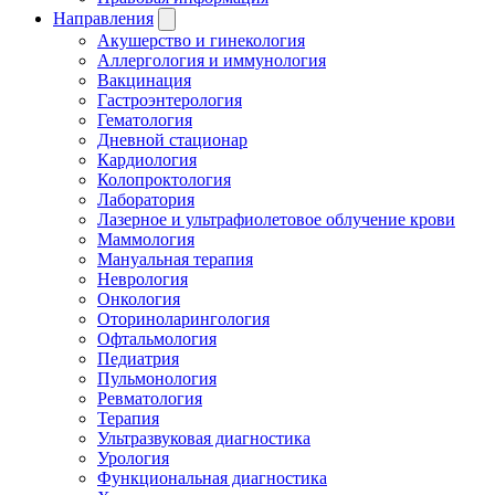
Направления
Акушерство и гинекология
Аллергология и иммунология
Вакцинация
Гастроэнтерология
Гематология
Дневной стационар
Кардиология
Колопроктология
Лаборатория
Лазерное и ультрафиолетовое облучение крови
Маммология
Мануальная терапия
Неврология
Онкология
Оториноларингология
Офтальмология
Педиатрия
Пульмонология
Ревматология
Терапия
Ультразвуковая диагностика
Урология
Функциональная диагностика