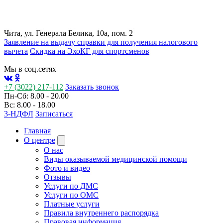
Чита, ул. Генерала Белика, 10а, пом. 2
Заявление на выдачу справки для получения налогового
вычета
Cкидка на ЭхоКГ для спортсменов
Мы в соц.сетях
+7 (3022) 217-112
Заказать звонок
Пн-Сб: 8.00 - 20.00
Вс: 8.00 - 18.00
3-НДФЛ
Записаться
Главная
О центре
О нас
Виды оказываемой медицинской помощи
Фото и видео
Отзывы
Услуги по ДМС
Услуги по ОМС
Платные услуги
Правила внутреннего распорядка
Правовая информация