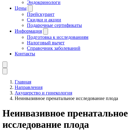
Эндокринологи
Цены
Прейскурант
Скидки и акции
Подарочные сертификаты
Информация
Подготовка к исследованиям
Налоговый вычет
Справочник заболеваний
Контакты
Главная
Направления
Акушерство и гинекология
Неинвазивное пренатальное исследование плода
Неинвазивное пренатальное
исследование плода