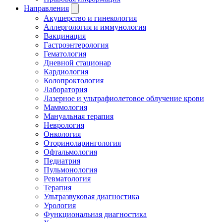
Направления
Акушерство и гинекология
Аллергология и иммунология
Вакцинация
Гастроэнтерология
Гематология
Дневной стационар
Кардиология
Колопроктология
Лаборатория
Лазерное и ультрафиолетовое облучение крови
Маммология
Мануальная терапия
Неврология
Онкология
Оториноларингология
Офтальмология
Педиатрия
Пульмонология
Ревматология
Терапия
Ультразвуковая диагностика
Урология
Функциональная диагностика