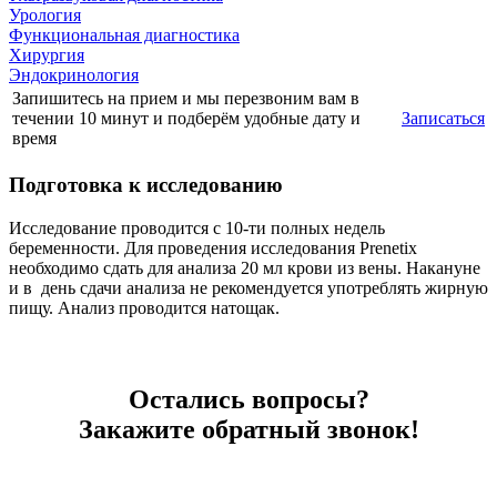
Урология
Функциональная диагностика
Хирургия
Эндокринология
Запишитесь на прием и мы перезвоним вам в
течении 10 минут и подберём удобные дату и
Записаться
время
Подготовка к исследованию
Исследование проводится с 10-ти полных недель
беременности. Для проведения исследования Prenetix
необходимо сдать для анализа 20 мл крови из вены. Накануне
и в день сдачи анализа не рекомендуется употреблять жирную
пищу. Анализ проводится натощак.
Остались вопросы?
Закажите обратный звонок!
Наш специалист перезвонит и проконсультирует вас.