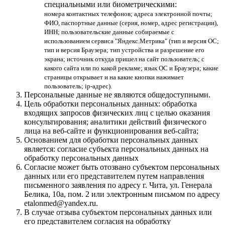
специальными или биометрическими:
номера контактных телефонов; адреса электронной почты;
ФИО, паспортные данные (серия, номер, адрес регистрации),
ИНН; пользовательские данные собираемые с
использованием сервиса "Яндекс.Метрика" (тип и версия ОС;
тип и версия Браузера; тип устройства и разрешение его
экрана; источник откуда пришел на сайт пользователь; с
какого сайта или по какой рекламе; язык ОС и Браузера; какие
страницы открывает и на какие кнопки нажимает
пользователь; ip-адрес).
Персональные данные не являются общедоступными.
Цель обработки персональных данных: обработка
входящих запросов физических лиц с целью оказания
консультирования; аналитики действий физического
лица на веб-сайте и функционирования веб-сайта;
Основанием для обработки персональных данных
является: согласие субъекта персональных данных на
обработку персональных данных
Согласие может быть отозвано субъектом персональных
данных или его представителем путем направления
письменного заявления по адресу г. Чита, ул. Генерала
Белика, 10а, пом. 2 или электронным письмом по адресу
etalonmed@yandex.ru.
В случае отзыва субъектом персональных данных или
его представителем согласия на обработку