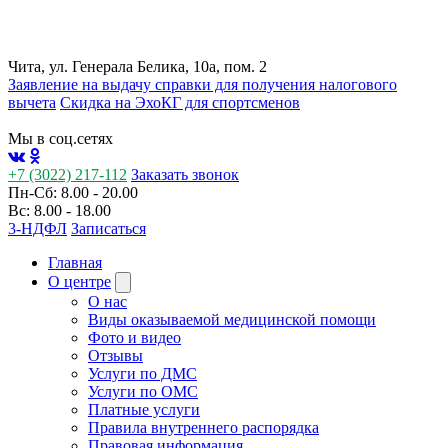
Чита, ул. Генерала Белика, 10а, пом. 2
Заявление на выдачу справки для получения налогового
вычета
Cкидка на ЭхоКГ для спортсменов
Мы в соц.сетях
+7 (3022) 217-112
Заказать звонок
Пн-Сб: 8.00 - 20.00
Вс: 8.00 - 18.00
3-НДФЛ
Записаться
Главная
О центре
О нас
Виды оказываемой медицинской помощи
Фото и видео
Отзывы
Услуги по ДМС
Услуги по ОМС
Платные услуги
Правила внутреннего распорядка
Правовая информация