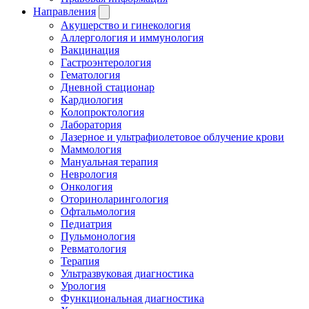
Направления
Акушерство и гинекология
Аллергология и иммунология
Вакцинация
Гастроэнтерология
Гематология
Дневной стационар
Кардиология
Колопроктология
Лаборатория
Лазерное и ультрафиолетовое облучение крови
Маммология
Мануальная терапия
Неврология
Онкология
Оториноларингология
Офтальмология
Педиатрия
Пульмонология
Ревматология
Терапия
Ультразвуковая диагностика
Урология
Функциональная диагностика