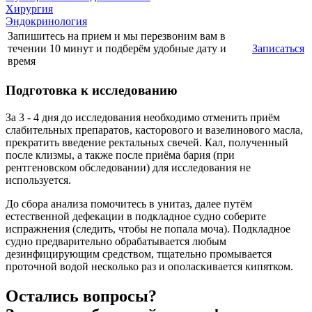
Хирургия
Эндокринология
Запишитесь на прием и мы перезвоним вам в
течении 10 минут и подберём удобные дату и
Записаться
время
Подготовка к исследованию
За 3 - 4 дня до исследования необходимо отменить приём
слабительных препаратов, касторового и вазелинового масла,
прекратить введение ректальных свечей. Кал, полученный
после клизмы, а также после приёма бария (при
рентгеновском обследовании) для исследования не
используется.
До сбора анализа помочитесь в унитаз, далее путём
естественной дефекации в подкладное судно соберите
испражнения (следить, чтобы не попала моча). Подкладное
судно предварительно обрабатывается любым
дезинфицирующим средством, тщательно промывается
проточной водой несколько раз и ополаскивается кипятком.
Остались вопросы?