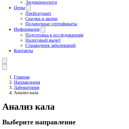
Эндокринологи
Цены
Прейскурант
Скидки и акции
Подарочные сертификаты
Информация
Подготовка к исследованиям
Налоговый вычет
Справочник заболеваний
Контакты
Главная
Направления
Лаборатория
Анализ кала
Анализ кала
Выберите направление