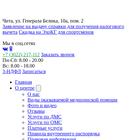
Чита, ул. Генерала Белика, 10а, пом. 2
Заявление на выдачу справки для получения налогового
вычета
Cкидка на ЭхоКГ для спортсменов
Мы в соц.сетях
+7 (3022) 217-112
Заказать звонок
Пн-Сб: 8.00 - 20.00
Вс: 8.00 - 18.00
3-НДФЛ
Записаться
Главная
О центре
О нас
Виды оказываемой медицинской помощи
Фото и видео
Отзывы
Услуги по ДМС
Услуги по ОМС
Платные услуги
Правила внутреннего распорядка
Правовая информация