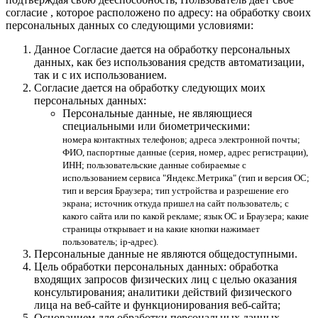
согласие , которое расположено по адресу: на обработку своих
персональных данных со следующими условиями:
Данное Согласие дается на обработку персональных
данных, как без использования средств автоматизации,
так и с их использованием.
Согласие дается на обработку следующих моих
персональных данных:
Персональные данные, не являющиеся
специальными или биометрическими:
номера контактных телефонов; адреса электронной почты;
ФИО, паспортные данные (серия, номер, адрес регистрации),
ИНН; пользовательские данные собираемые с
использованием сервиса "Яндекс.Метрика" (тип и версия ОС;
тип и версия Браузера; тип устройства и разрешение его
экрана; источник откуда пришел на сайт пользователь; с
какого сайта или по какой рекламе; язык ОС и Браузера; какие
страницы открывает и на какие кнопки нажимает
пользователь; ip-адрес).
Персональные данные не являются общедоступными.
Цель обработки персональных данных: обработка
входящих запросов физических лиц с целью оказания
консультирования; аналитики действий физического
лица на веб-сайте и функционирования веб-сайта;
Основанием для обработки персональных данных