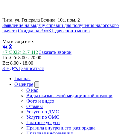
Чита, ул. Генерала Белика, 10а, пом. 2
Заявление на выдачу справки для получения налогового
вычета
Cкидка на ЭхоКГ для спортсменов
Мы в соц.сетях
+7 (3022) 217-112
Заказать звонок
Пн-Сб: 8.00 - 20.00
Вс: 8.00 - 18.00
3-НДФЛ
Записаться
Главная
О центре
О нас
Виды оказываемой медицинской помощи
Фото и видео
Отзывы
Услуги по ДМС
Услуги по ОМС
Платные услуги
Правила внутреннего распорядка
Правовая информация