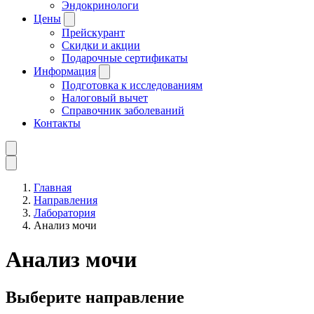
Эндокринологи
Цены
Прейскурант
Скидки и акции
Подарочные сертификаты
Информация
Подготовка к исследованиям
Налоговый вычет
Справочник заболеваний
Контакты
Главная
Направления
Лаборатория
Анализ мочи
Анализ мочи
Выберите направление