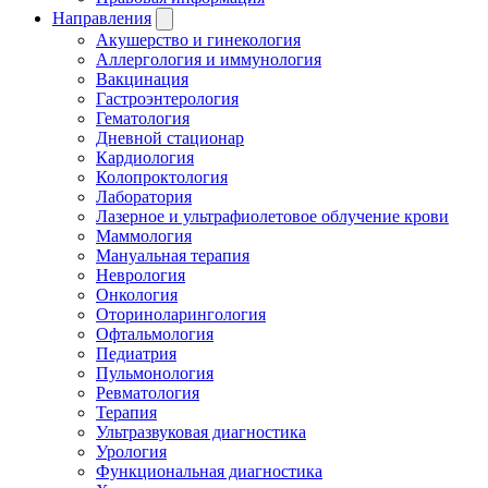
Направления
Акушерство и гинекология
Аллергология и иммунология
Вакцинация
Гастроэнтерология
Гематология
Дневной стационар
Кардиология
Колопроктология
Лаборатория
Лазерное и ультрафиолетовое облучение крови
Маммология
Мануальная терапия
Неврология
Онкология
Оториноларингология
Офтальмология
Педиатрия
Пульмонология
Ревматология
Терапия
Ультразвуковая диагностика
Урология
Функциональная диагностика