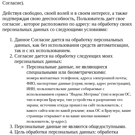
Согласие).
Действуя свободно, своей волей и в своем интересе, а также
подтверждая свою дееспособность, Пользователь дает свое
согласие , которое расположено по адресу: на обработку своих
персональных данных со следующими условиями:
Данное Согласие дается на обработку персональных
данных, как без использования средств автоматизации,
так и с их использованием.
Согласие дается на обработку следующих моих
персональных данных:
Персональные данные, не являющиеся
специальными или биометрическими:
номера контактных телефонов; адреса электронной почты;
ФИО, паспортные данные (серия, номер, адрес регистрации),
ИНН; пользовательские данные собираемые с
использованием сервиса "Яндекс.Метрика" (тип и версия ОС;
тип и версия Браузера; тип устройства и разрешение его
экрана; источник откуда пришел на сайт пользователь; с
какого сайта или по какой рекламе; язык ОС и Браузера; какие
страницы открывает и на какие кнопки нажимает
пользователь; ip-адрес).
Персональные данные не являются общедоступными.
Цель обработки персональных данных: обработка